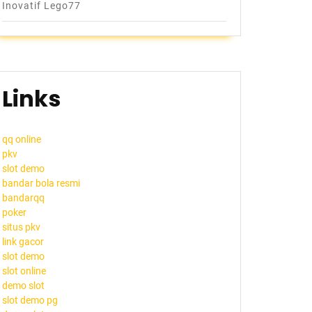
Inovatif Lego77
Links
qq online
pkv
slot demo
bandar bola resmi
bandarqq
poker
situs pkv
link gacor
slot demo
slot online
demo slot
slot demo pg