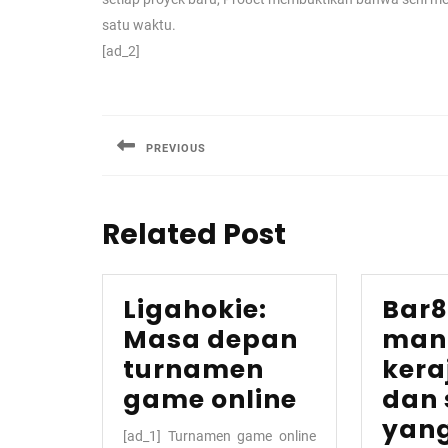
satu waktu.
[ad_2]
Post
navigation
PREVIOUS
Previous
post:
Related Post
Ligahokie:
Bar8
Masa depan
mana
turnamen
kera
Ligahokie:
game online
dan
Masa
yang
[ad_1] Turnamen game online