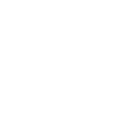
yang
tak
terlupakan