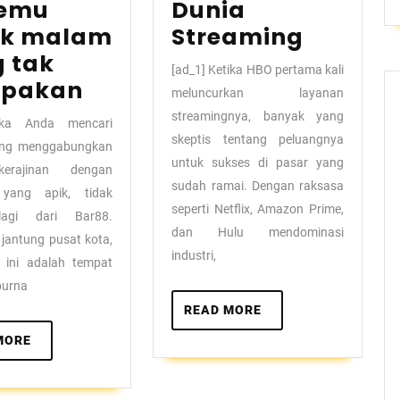
temu
Dunia
Tampil
uk malam
Streaming
Inside:
 tak
[ad_1] Ketika HBO pertama kali
Bar88:
Keberh
upakan
meluncurkan layanan
Di
Mengej
streamingnya, banyak yang
ika Anda mencari
mana
Hbowin
skeptis tentang peluangnya
ng menggabungkan
koktail
di
untuk sukses di pasar yang
kerajinan dengan
sudah ramai. Dengan raksasa
kerajinan
Dunia
yang apik, tidak
seperti Netflix, Amazon Prime,
dan
Stream
 lagi dari Bar88.
dan Hulu mendominasi
i jantung pusat kota,
suasana
industri,
i ini adalah tempat
yang
purna
apik
READ
READ MORE
bertemu
MORE
READ
MORE
untuk
MORE
malam