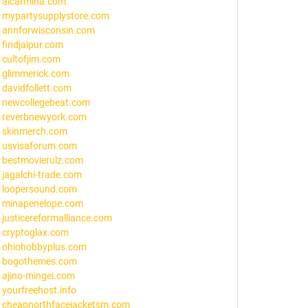
aicarmina.com
mypartysupplystore.com
annforwisconsin.com
findjaipur.com
cultofjim.com
glimmerick.com
davidfollett.com
newcollegebeat.com
reverbnewyork.com
skinmerch.com
usvisaforum.com
bestmovierulz.com
jagalchi-trade.com
loopersound.com
minapenelope.com
justicereformalliance.com
cryptoglax.com
ohiohobbyplus.com
bogothemes.com
ajino-mingei.com
yourfreehost.info
cheapnorthfacejacketsm.com