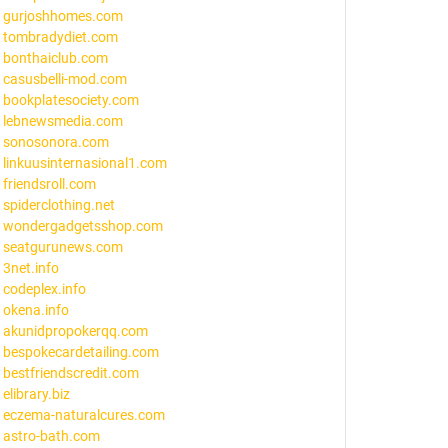
gurjoshhomes.com
tombradydiet.com
bonthaiclub.com
casusbelli-mod.com
bookplatesociety.com
lebnewsmedia.com
sonosonora.com
linkuusinternasional1.com
friendsroll.com
spiderclothing.net
wondergadgetsshop.com
seatgurunews.com
3net.info
codeplex.info
okena.info
akunidpropokerqq.com
bespokecardetailing.com
bestfriendscredit.com
elibrary.biz
eczema-naturalcures.com
astro-bath.com