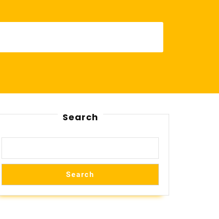
Search
Search