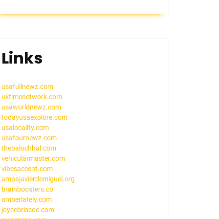
h
Links
usafullnewz.com
uktimenetwork.com
usaworldnewz.com
todayusaexplore.com
usalocality.com
usafournewz.com
thebalochhal.com
vehicularmaster.com
vibesaccent.com
ampajavierdemiguel.org
brainboosters.co
amberlately.com
joycebriscoe.com