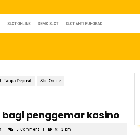
E
SLOT ONLINE
DEMO SLOT
SLOT ANTI RUNGKAD
ft Tanpa Deposit
Slot Online
ir bagi penggemar kasino
admin@casino888world.com
m
|
0 Comment
|
9:12 pm