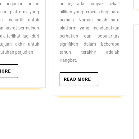
akhir
adala
r perjudian online
online, ada banyak sekali
bagi
Pilihan
cari platform yang
pilihan yang tersedia bagi para
penggemar
Utama
an menarik untuk
pemain. Namun, salah satu
perjudian
untuk
n hasrat permainan
platform yang mendapatkan
k terlihat lagi dari
perhatian dan popularitas
online
Judi
tujuan akhir untuk
signifikan dalam beberapa
Online
utuhan perjudian
tahun terakhir adalah
Kangbet.
READ
MORE
MORE
READ
READ MORE
MORE