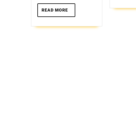
READ
READ MORE
MORE