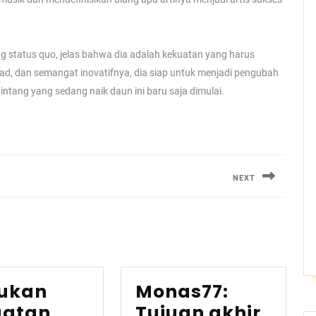
 status quo, jelas bahwa dia adalah kekuatan yang harus
kad, dan semangat inovatifnya, dia siap untuk menjadi pengubah
intang yang sedang naik daun ini baru saja dimulai.
NEXT
Next
post:
ukan
Monas77:
uatan
Tujuan akhir