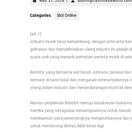
May
May 31, 2026
|
admin@casino888world.com
31,
2026
Categories:
Slot Online
[ad_1]
Industri musik terus berkembang, dengan artis-artis ba
gebrakan dan mendefinisikan ulang industri ini adalah
suara unik yang menarik perhatian pecinta musik di sel
Besti69, yang bernama asli Sarah Johnson, berasal dari 
bermain di band lokal dan mengasah keterampilannya se
orang dalam industri dan menandatangani kontrak deng
Namun perjalanan Besti69 menuju kesuksesan bukannya 
mereka yang meragukan kemampuannya untuk masuk ke i
membiarkan para penentangnya menjatuhkannya dan ju
untuk mendorong dirinya lebih keras lagi.