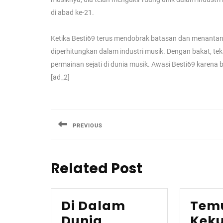
di abad ke-21.
Ketika Besti69 terus mendobrak batasan dan menantang
diperhitungkan dalam industri musik. Dengan bakat, te
permainan sejati di dunia musik. Awasi Besti69 karena b
[ad_2]
Post
navigation
PREVIOUS
Previous
post:
Related Post
Di Dalam
Tem
Dunia
Kek