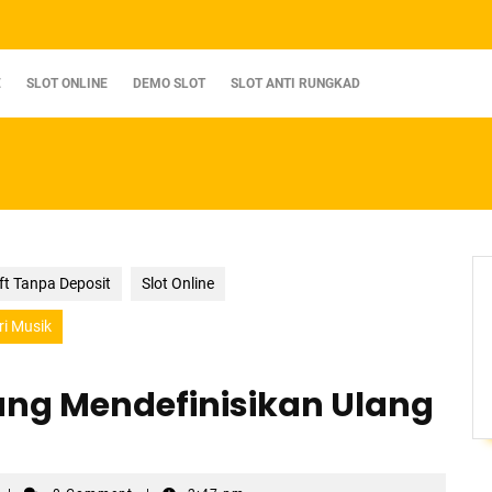
E
SLOT ONLINE
DEMO SLOT
SLOT ANTI RUNGKAD
ft Tanpa Deposit
Slot Online
ri Musik
yang Mendefinisikan Ulang