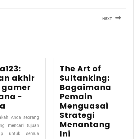
NEXT
Next
post:
a123:
The Art of
an akhir
Sultanking:
 gamer
Bagaimana
ana -
Pemain
Juara123:
a
Menguasai
Tujuan
Strategi
pakah Anda seorang
akhir
Menantang
ng mencari tujuan
bagi
The
Ini
ap untuk semua