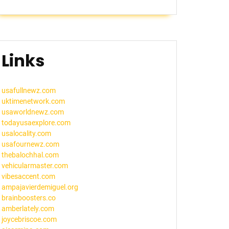
Links
usafullnewz.com
uktimenetwork.com
usaworldnewz.com
todayusaexplore.com
usalocality.com
usafournewz.com
thebalochhal.com
vehicularmaster.com
vibesaccent.com
ampajavierdemiguel.org
brainboosters.co
amberlately.com
joycebriscoe.com