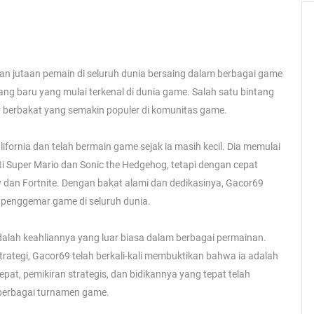
engan jutaan pemain di seluruh dunia bersaing dalam berbagai game
tang baru yang mulai terkenal di dunia game. Salah satu bintang
 berbakat yang semakin populer di komunitas game.
ifornia dan telah bermain game sejak ia masih kecil. Dia memulai
i Super Mario dan Sonic the Hedgehog, tetapi dengan cepat
uty dan Fortnite. Dengan bakat alami dan dedikasinya, Gacor69
 penggemar game di seluruh dunia.
alah keahliannya yang luar biasa dalam berbagai permainan.
 strategi, Gacor69 telah berkali-kali membuktikan bahwa ia adalah
pat, pemikiran strategis, dan bidikannya yang tepat telah
berbagai turnamen game.