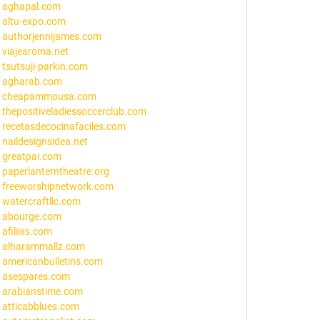
aghapal.com
altu-expo.com
authorjennijames.com
viajearoma.net
tsutsuji-parkin.com
agharab.com
cheapammousa.com
thepositiveladiessoccerclub.com
recetasdecocinafaciles.com
naildesignsidea.net
greatpai.com
paperlanterntheatre.org
freeworshipnetwork.com
watercraftllc.com
abourge.com
afiliixs.com
alharammallz.com
americanbulletins.com
asespares.com
arabianstime.com
atticabblues.com