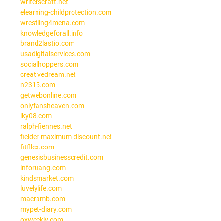
writerscraft.net
elearning-childprotection.com
wrestling4mena.com
knowledgeforall.info
brand2lastio.com
usadigitalservices.com
socialhoppers.com
creativedream.net
n2315.com
getwebonline.com
onlyfansheaven.com
lky08.com
ralph-fiennes.net
fielder-maximum-discount.net
fitfllex.com
genesisbusinesscredit.com
inforuang.com
kindsmarket.com
luvelylife.com
macramb.com
mypet-diary.com
oxweekly.com