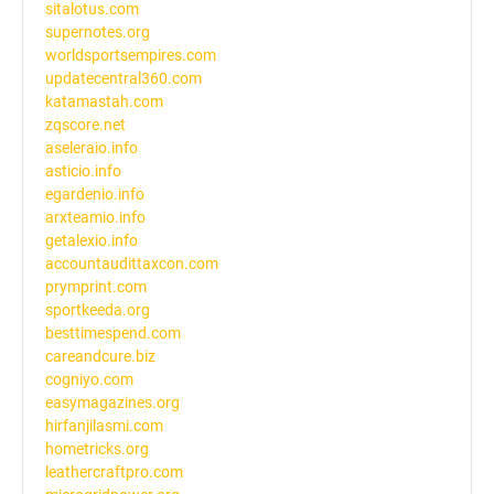
sitalotus.com
supernotes.org
worldsportsempires.com
updatecentral360.com
katamastah.com
zqscore.net
aseleraio.info
asticio.info
egardenio.info
arxteamio.info
getalexio.info
accountaudittaxcon.com
prymprint.com
sportkeeda.org
besttimespend.com
careandcure.biz
cogniyo.com
easymagazines.org
hirfanjilasmi.com
hometricks.org
leathercraftpro.com