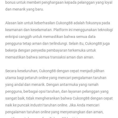
bonus untuk memberi penghargaan kepada pelanggan yang loyal
dan menarik yang baru.
Alasan lain untuk keberhasilan Cukong88 adalah fokusnya pada
keamanan dan keselamatan. Platform ini menggunakan teknologi
enkripsi canggih untuk memastikan bahwa semua data
pengguna tetap aman dan terlindungi. Selain itu, Cukong88 juga
bekerja dengan penyedia pembayaran terkemuka untuk
memastikan bahwa semua transaksi aman dan aman.
Secara keseluruhan, Cukong88 dengan cepat menjadi pilihan
utama bagi petaruh online yang mencari pengalaman taruhan
yang andal dan menarik. Dengan antarmuka yang ramah
pengguna, berbagai opsi taruhan, dan layanan pelanggan yang
sangat baik, tidak mengherankan bahwa Cukong88 dengan cepat
naik ke puncak industri taruhan online. Jika Anda mencari
pengalaman taruhan online yang menyenangkan dan aman,