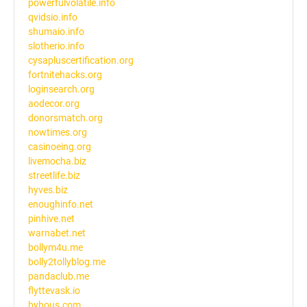
powerfulvolatile.info
qvidsio.info
shumaio.info
slotherio.info
cysapluscertification.org
fortnitehacks.org
loginsearch.org
aodecor.org
donorsmatch.org
nowtimes.org
casinoeing.org
livemocha.biz
streetlife.biz
hyves.biz
enoughinfo.net
pinhive.net
warnabet.net
bollym4u.me
bolly2tollyblog.me
pandaclub.me
flyttevask.io
byhous.com