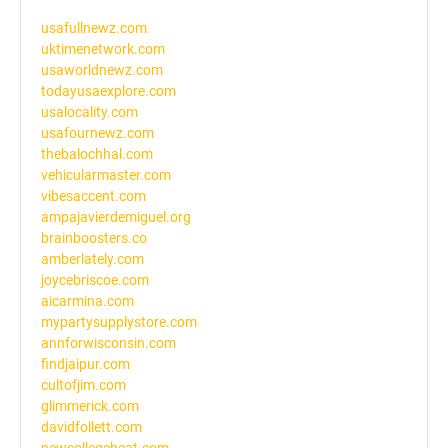
usafullnewz.com
uktimenetwork.com
usaworldnewz.com
todayusaexplore.com
usalocality.com
usafournewz.com
thebalochhal.com
vehicularmaster.com
vibesaccent.com
ampajavierdemiguel.org
brainboosters.co
amberlately.com
joycebriscoe.com
aicarmina.com
mypartysupplystore.com
annforwisconsin.com
findjaipur.com
cultofjim.com
glimmerick.com
davidfollett.com