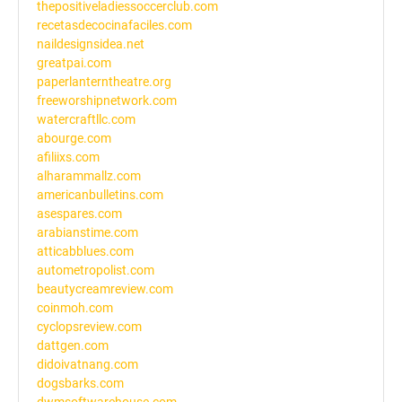
thepositiveladiessoccerclub.com
recetasdecocinafaciles.com
naildesignsidea.net
greatpai.com
paperlanterntheatre.org
freeworshipnetwork.com
watercraftllc.com
abourge.com
afiliixs.com
alharammallz.com
americanbulletins.com
asespares.com
arabianstime.com
atticabblues.com
autometropolist.com
beautycreamreview.com
coinmoh.com
cyclopsreview.com
dattgen.com
didoivatnang.com
dogsbarks.com