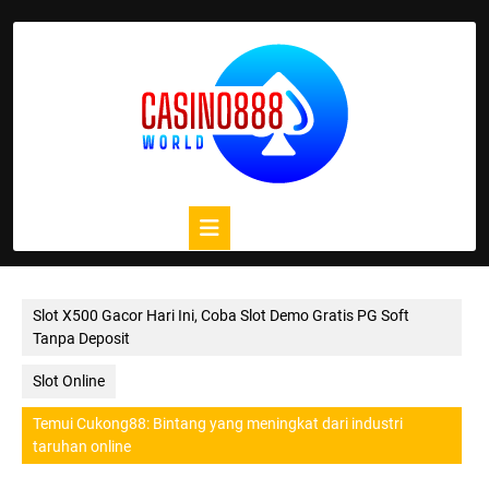
Skip
to
content
Open
Button
Slot X500 Gacor Hari Ini, Coba Slot Demo Gratis PG Soft
Tanpa Deposit
Slot Online
Temui Cukong88: Bintang yang meningkat dari industri
taruhan online