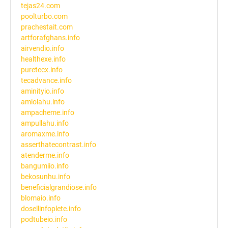
tejas24.com
poolturbo.com
prachestait.com
artforafghans.info
airvendio.info
healthexe.info
puretecx.info
tecadvance.info
aminityio.info
amiolahu.info
ampacheme.info
ampullahu.info
aromaxme.info
asserthatecontrast.info
atenderme.info
bangumiio.info
bekosunhu.info
beneficialgrandiose.info
blomaio.info
dosellinfoplete.info
podtubeio.info