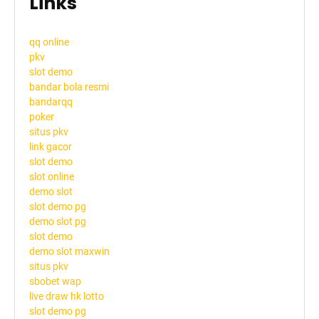
Links
qq online
pkv
slot demo
bandar bola resmi
bandarqq
poker
situs pkv
link gacor
slot demo
slot online
demo slot
slot demo pg
demo slot pg
slot demo
demo slot maxwin
situs pkv
sbobet wap
live draw hk lotto
slot demo pg