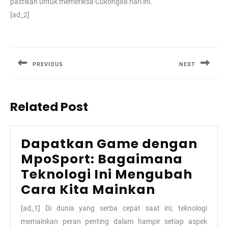
pastikan untuk memeriksa Cukong88 hari ini.
[ad_2]
Post
navigation
PREVIOUS
NEXT
Previous
Next
post:
post:
Related Post
Dapatkan Game dengan
MpoSport: Bagaimana
Teknologi Ini Mengubah
Dapatkan
Cara Kita Mainkan
Game
[ad_1] Di dunia yang serba cepat saat ini, teknologi
dengan
memainkan peran penting dalam hampir setiap aspek