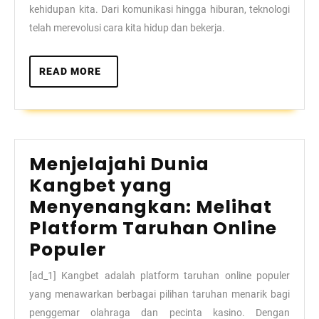
MpoSport
kehidupan kita. Dari komunikasi hingga hiburan, teknologi
Bagaima
telah merevolusi cara kita hidup dan bekerja.
Teknologi
Ini
READ
READ MORE
MORE
Menguba
Cara
Kita
Mainkan
Menjelajahi Dunia
Kangbet yang
Menyenangkan: Melihat
Platform Taruhan Online
Menjelajahi
Populer
Dunia
[ad_1] Kangbet adalah platform taruhan online populer
Kangbet
yang menawarkan berbagai pilihan taruhan menarik bagi
yang
penggemar olahraga dan pecinta kasino. Dengan