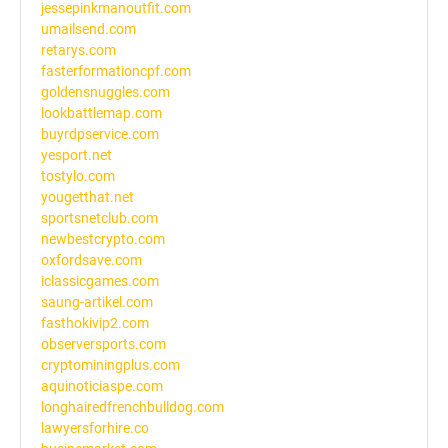
jessepinkmanoutfit.com
umailsend.com
retarys.com
fasterformationcpf.com
goldensnuggles.com
lookbattlemap.com
buyrdpservice.com
yesport.net
tostylo.com
yougetthat.net
sportsnetclub.com
newbestcrypto.com
oxfordsave.com
iclassicgames.com
saung-artikel.com
fasthokivip2.com
observersports.com
cryptominingplus.com
aquinoticiaspe.com
longhairedfrenchbulldog.com
lawyersforhire.co