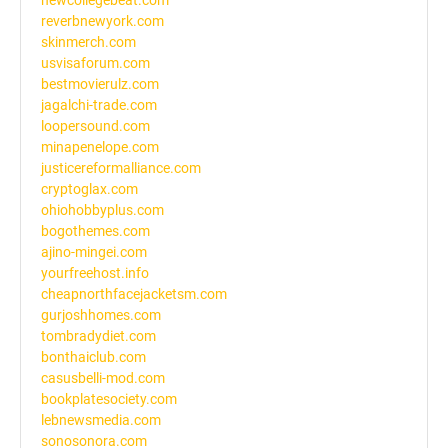
newcollegebeat.com
reverbnewyork.com
skinmerch.com
usvisaforum.com
bestmovierulz.com
jagalchi-trade.com
loopersound.com
minapenelope.com
justicereformalliance.com
cryptoglax.com
ohiohobbyplus.com
bogothemes.com
ajino-mingei.com
yourfreehost.info
cheapnorthfacejacketsm.com
gurjoshhomes.com
tombradydiet.com
bonthaiclub.com
casusbelli-mod.com
bookplatesociety.com
lebnewsmedia.com
sonosonora.com