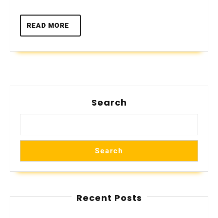
yang
mengambil
READ
READ MORE
MORE
industri
ini
dengan
badai
Search
Search
Recent Posts