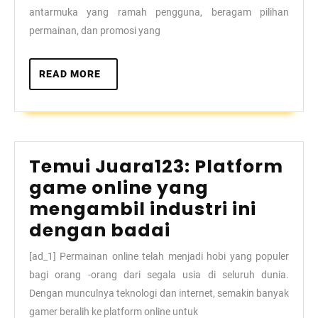
Menyenangkan:
antarmuka yang ramah pengguna, beragam pilihan
Melihat
permainan, dan promosi yang
Platform
Taruhan
READ
READ MORE
MORE
Online
Populer
Temui Juara123: Platform
game online yang
mengambil industri ini
Temui
dengan badai
Juara123:
[ad_1] Permainan online telah menjadi hobi yang populer
Platform
bagi orang -orang dari segala usia di seluruh dunia.
game
Dengan munculnya teknologi dan internet, semakin banyak
online
gamer beralih ke platform online untuk