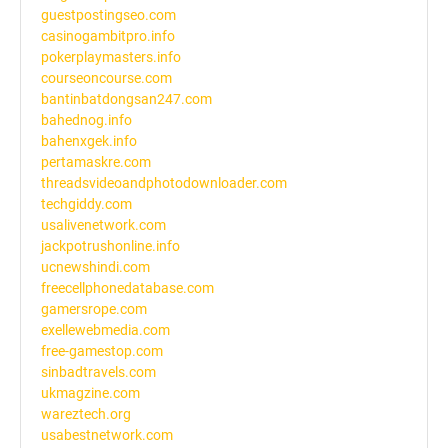
guestpostingseo.com
casinogambitpro.info
pokerplaymasters.info
courseoncourse.com
bantinbatdongsan247.com
bahednog.info
bahenxgek.info
pertamaskre.com
threadsvideoandphotodownloader.com
techgiddy.com
usalivenetwork.com
jackpotrushonline.info
ucnewshindi.com
freecellphonedatabase.com
gamersrope.com
exellewebmedia.com
free-gamestop.com
sinbadtravels.com
ukmagzine.com
wareztech.org
usabestnetwork.com