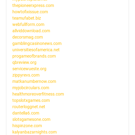
thepioneerxpress.com
howtofixissue.com
teamufabet.biz
webfullform.com
allviddownload.com
decorsmag.com
gamblingcasinonews.com
universitiesofamerica.net
progameofbrands.com
qbreview.org
servicewueste.org
zippyrevs.com
matkanumbernow.com
myjobcirculars.com
healthmoreoverfitness.com
topslotxgames.com
routerloggnet.net
dantella6.com
slotsgamesone.com
hispinzone.com
kalyanbazarnights.com