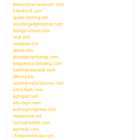
linkuusinternasional1.com
friendsroll.com
spiderclothing.net
wondergadgetsshop.com
seatgurunews.com
3net.info
codeplex.info
okena.info
akunidpropokerqq.com
bespokecardetailing.com
bestfriendscredit.com
elibrary.biz
eczema-naturalcures.com
astro-bath.com
aghapal.com
altu-expo.com
authorjennijames.com
viajearoma.net
tsutsuji-parkin.com
agharab.com
cheapammousa.com