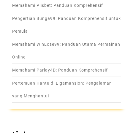
Memahami Plisbet: Panduan Komprehensif
Pengertian Bunga99: Panduan Komprehensif untuk
Pemula
Memahami WinLose99: Panduan Utama Permainan
Online
Memahami Parlay4D: Panduan Komprehensif
Pertemuan Hantu di Ligamansion: Pengalaman
yang Menghantui