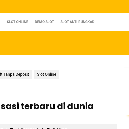
E
SLOT ONLINE
DEMO SLOT
SLOT ANTI RUNGKAD
ft Tanpa Deposit
Slot Online
asi terbaru di dunia