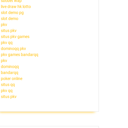
sbobet wap
live draw hk lotto
slot demo pg
slot demo
pkv
situs pkv
situs pkv games
pkv qq
dominoqq pkv
pkv games bandarqq
pkv
dominoqq
bandarqq
poker online
situs qq
pkv qq
situs pkv