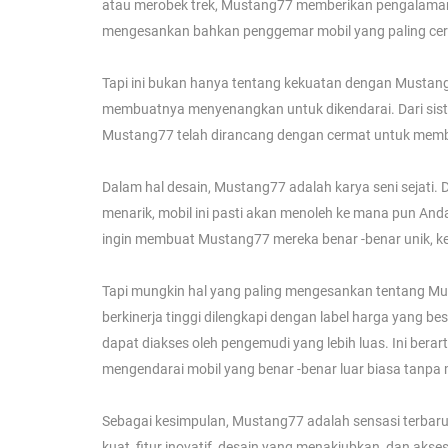
atau merobek trek, Mustang77 memberikan pengalama
mengesankan bahkan penggemar mobil yang paling cer
Tapi ini bukan hanya tentang kekuatan dengan Mustang7
membuatnya menyenangkan untuk dikendarai. Dari siste
Mustang77 telah dirancang dengan cermat untuk mem
Dalam hal desain, Mustang77 adalah karya seni sejati. D
menarik, mobil ini pasti akan menoleh ke mana pun And
ingin membuat Mustang77 mereka benar -benar unik, ke
Tapi mungkin hal yang paling mengesankan tentang Mu
berkinerja tinggi dilengkapi dengan label harga yang 
dapat diakses oleh pengemudi yang lebih luas. Ini bera
mengendarai mobil yang benar -benar luar biasa tanpa
Sebagai kesimpulan, Mustang77 adalah sensasi terbaru 
kuat, fitur inovatif, desain yang menakjubkan, dan akses