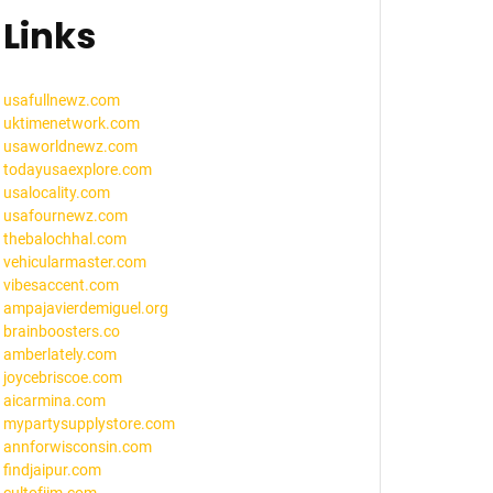
Links
usafullnewz.com
uktimenetwork.com
n
usaworldnewz.com
todayusaexplore.com
usalocality.com
usafournewz.com
thebalochhal.com
vehicularmaster.com
vibesaccent.com
7:
ampajavierdemiguel.org
brainboosters.co
amberlately.com
joycebriscoe.com
aicarmina.com
mypartysupplystore.com
annforwisconsin.com
findjaipur.com