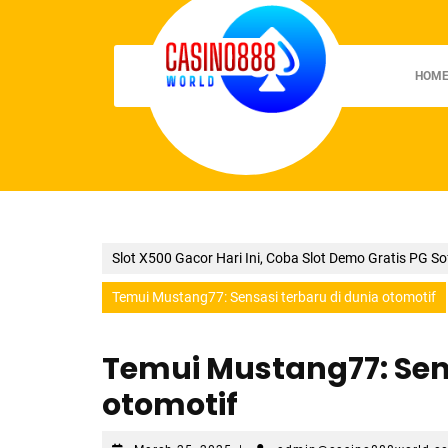
Skip
to
content
HOM
Slot X500 Gacor Hari Ini, Coba Slot Demo Gratis PG So
Temui Mustang77: Sensasi terbaru di dunia otomotif
Temui Mustang77: Sens
otomotif