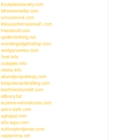
bookplatesociety.com
lebnewsmedia.com
sonosonora.com
linkuusinternasional1.com
friendsroll.com
spiderclothing.net
wondergadgetsshop.com
seatgurunews.com
3net.info
codeplex.info
okena.info
akunidpropokerqq.com
bespokecardetailing.com
bestfriendscredit.com
elibrary.biz
eczema-naturalcures.com
astro-bath.com
aghapal.com
altu-expo.com
authorjennijames.com
viajearoma.net