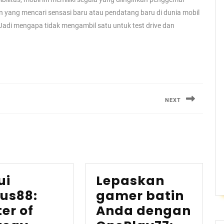
yang mencari sensasi baru atau pendatang baru di dunia mobil
Jadi mengapa tidak mengambil satu untuk test drive dan
NEXT
Next
post:
ui
Lepaskan
us88:
gamer batin
er of
Anda dengan