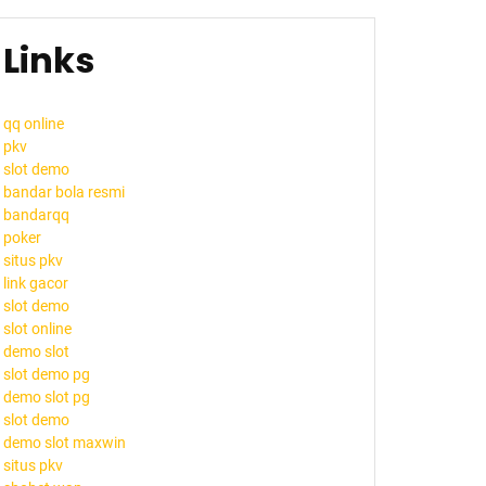
Links
qq online
pkv
slot demo
bandar bola resmi
bandarqq
poker
situs pkv
link gacor
slot demo
slot online
demo slot
slot demo pg
demo slot pg
slot demo
demo slot maxwin
situs pkv