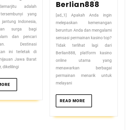
Surganya
Lepask
Berlian888
Semarjitu adalah
Pencinta
kemen
tersembunyi yang
[ad_1] Apakah Anda ingin
Alam
berunt
i jantung Indonesia,
melepaskan kemenangan
dan
Anda
kan surga bagi
beruntun Anda dan mengalami
Pencari
denga
alam dan pencari
sensasi permainan kasino top?
ngan. Destinasi
Petualangan
permai
Tidak terlihat lagi dari
an ini terletak di
Berlian888, platform kasino
kasino
hijauan Jawa Barat
online utama yang
top
 dikelilingi
menawarkan berbagai
Berlia
permainan menarik untuk
melayani
READ
MORE
MORE
READ
READ MORE
MORE