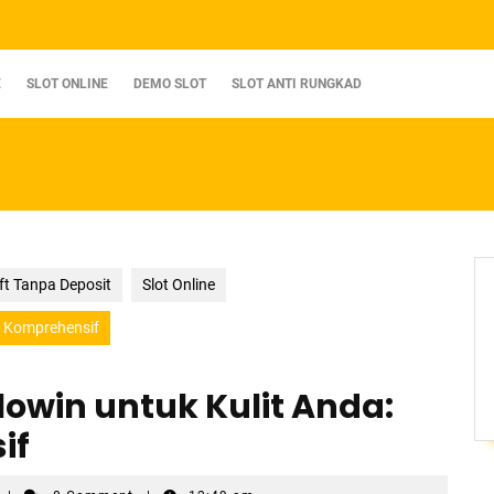
E
SLOT ONLINE
DEMO SLOT
SLOT ANTI RUNGKAD
ft Tanpa Deposit
Slot Online
n Komprehensif
win untuk Kulit Anda:
if