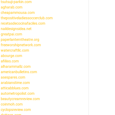
tsutsuji-parkin.com
agharab.com
cheapammousa.com
thepositiveladiessoccerclub.com
recetasdecocinafaciles.com
naildesignsidea.net
greatpai.com
paperlanterntheatre.org
freeworshipnetwork.com
watercraftllc.com
abourge.com
afiliixs.com
alharammallz.com
americanbulletins.com
asespares.com
arabianstime.com
atticabblues.com
autometropolist.com
beautycreamreview.com
coinmoh.com
cyclopsreview.com