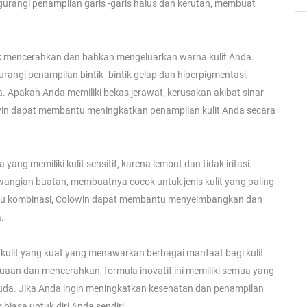
urangi penampilan garis -garis halus dan kerutan, membuat
k mencerahkan dan bahkan mengeluarkan warna kulit Anda.
angi penampilan bintik -bintik gelap dan hiperpigmentasi,
. Apakah Anda memiliki bekas jerawat, kerusakan akibat sinar
lowin dapat membantu meningkatkan penampilan kulit Anda secara
ng memiliki kulit sensitif, karena lembut dan tidak iritasi.
angian buatan, membuatnya cocok untuk jenis kulit yang paling
 atau kombinasi, Colowin dapat membantu menyeimbangkan dan
.
kulit yang kuat yang menawarkan berbagai manfaat bagi kulit
nuaan dan mencerahkan, formula inovatif ini memiliki semua yang
uda. Jika Anda ingin meningkatkan kesehatan dan penampilan
biasa untuk diri Anda sendiri.