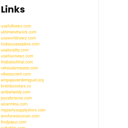
an
Links
angan
un
usafullnewz.com
uktimenetwork.com
n
usaworldnewz.com
todayusaexplore.com
nan
usalocality.com
usafournewz.com
thebalochhal.com
vehicularmaster.com
n888
vibesaccent.com
ampajavierdemiguel.org
brainboosters.co
amberlately.com
joycebriscoe.com
aicarmina.com
mypartysupplystore.com
annforwisconsin.com
findjaipur.com