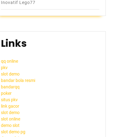
Inovatif Lego77
Links
qq online
pkv
slot demo
bandar bola resmi
bandarqq
poker
situs pkv
link gacor
slot demo
slot online
demo slot
slot demo pg