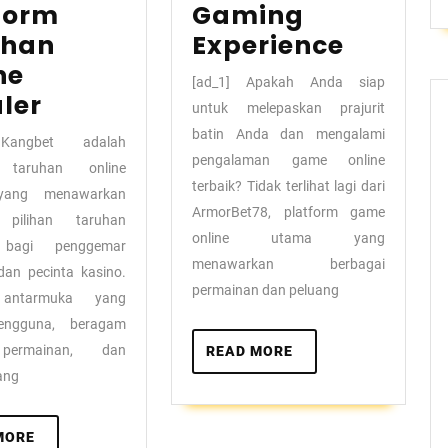
form
Gaming
Lepask
uhan
Experience
prajuri
ne
[ad_1] Apakah Anda siap
Menjelajahi
batin
ler
untuk melepaskan prajurit
Dunia
Anda
batin Anda dan mengalami
Kangbet adalah
Kangbet
denga
pengalaman game online
m taruhan online
yang
ArmorB
terbaik? Tidak terlihat lagi dari
 yang menawarkan
ArmorBet78, platform game
Menyenangkan:
The
 pilihan taruhan
online utama yang
Melihat
Ultima
 bagi penggemar
menawarkan berbagai
dan pecinta kasino.
Platform
Online
permainan dan peluang
antarmuka yang
Taruhan
Gamin
engguna, beragam
Online
Experi
 permainan, dan
READ
READ MORE
Populer
MORE
ang
READ
MORE