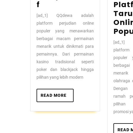
Menjelajahi
f
Plat
Dunia
Tar
[ad_1] QQdewa adalah
QQdewa
Onli
platform perjudian online
yang
Popu
populer yang menawarkan
Seru:
berbagai macam permainan
[ad_1] 
Panduan
menarik untuk dinikmati para
platfor
pemainnya. Dari permainan
Komprehensif
populer
kasino tradisional seperti
berbagai
poker dan blackjack hingga
menarik
pilihan yang lebih modern
olahraga 
Dengan 
READ
READ MORE
ramah p
MORE
pilihan
promosi y
READ 