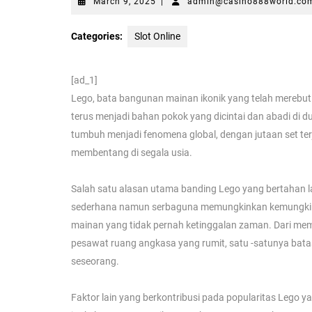
March
March 9, 2025
|
admin@casino888world.co
9,
2025
Categories:
Slot Online
[ad_1]
Lego, bata bangunan mainan ikonik yang telah merebut
terus menjadi bahan pokok yang dicintai dan abadi di 
tumbuh menjadi fenomena global, dengan jutaan set te
membentang di segala usia.
Salah satu alasan utama banding Lego yang bertahan l
sederhana namun serbaguna memungkinkan kemungkinan
mainan yang tidak pernah ketinggalan zaman. Dari me
pesawat ruang angkasa yang rumit, satu -satunya bata
seseorang.
Faktor lain yang berkontribusi pada popularitas Lego