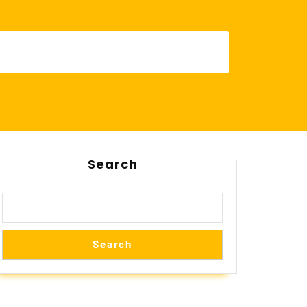
Search
Search