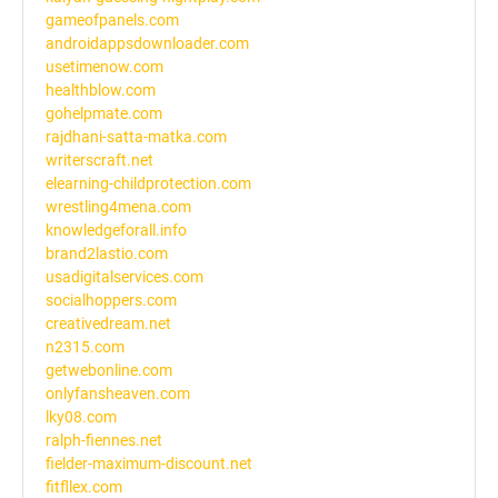
gameofpanels.com
androidappsdownloader.com
usetimenow.com
healthblow.com
gohelpmate.com
rajdhani-satta-matka.com
writerscraft.net
elearning-childprotection.com
wrestling4mena.com
knowledgeforall.info
brand2lastio.com
usadigitalservices.com
socialhoppers.com
creativedream.net
n2315.com
getwebonline.com
onlyfansheaven.com
lky08.com
ralph-fiennes.net
fielder-maximum-discount.net
fitfllex.com