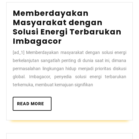
Memberdayakan
Masyarakat dengan
Solusi Energi Terbarukan
Memberdayakan
Imbagacor
Masyarakat
[ad_1] Memberdayakan masyarakat dengan solusi energi
dengan
berkelanjutan sangatlah penting di dunia saat ini, dimana
Solusi
permasalahan lingkungan hidup menjadi prioritas diskusi
Energi
global. Imbagacor, penyedia solusi energi terbarukan
Terbarukan
terkemuka, membuat kemajuan signifikan
Imbagacor
READ
READ MORE
MORE