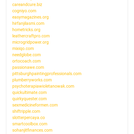
careandcure.biz
cogniyo.com
easymagazines.org
hirfanjilasmi.com
hometricks.org
leathercraftpro.com
microgridpower.org
mixiqo.com
needglobe.com
ortocoach.com
passionawe.com
pittsburghpaintingprofessionals.com
plumberryworks.com
psychoterapiawioletanowak.com
quickultimate.com
quirkyquester.com
sexmedicineformen.com
shiftripple.com
slotterpercaya.co
smartcoolbox.com
sohanjitfinances.com