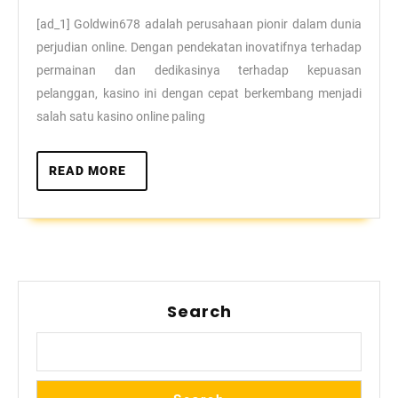
Rahasia
[ad_1] Goldwin678 adalah perusahaan pionir dalam dunia
Dibalik
perjudian online. Dengan pendekatan inovatifnya terhadap
Kesuksesan
permainan dan dedikasinya terhadap kepuasan
Goldwin678
pelanggan, kasino ini dengan cepat berkembang menjadi
salah satu kasino online paling
READ
READ MORE
MORE
Search