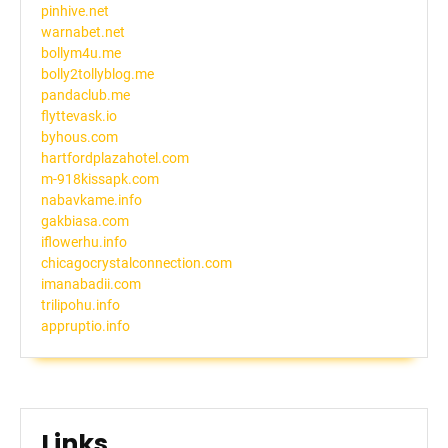
pinhive.net
warnabet.net
bollym4u.me
bolly2tollyblog.me
pandaclub.me
flyttevask.io
byhous.com
hartfordplazahotel.com
m-918kissapk.com
nabavkame.info
gakbiasa.com
iflowerhu.info
chicagocrystalconnection.com
imanabadii.com
trilipohu.info
appruptio.info
Links