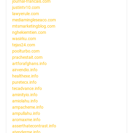
journal-francais.com
justintv10.com
lawyerule.com
mediamingleseaco.com
mtsmarketingblog.com
nghekiemtien.com
wasirku.com
tejas24.com
poolturbo.com
prachestait.com
artforafghans.info
airvendio.info
healthexe.info
puretecx.info
tecadvance.info
aminityio.info
amiolahu.info
ampacheme.info
ampullahu.info
aromaxme.info
asserthatecontrast.info
atenderme.info