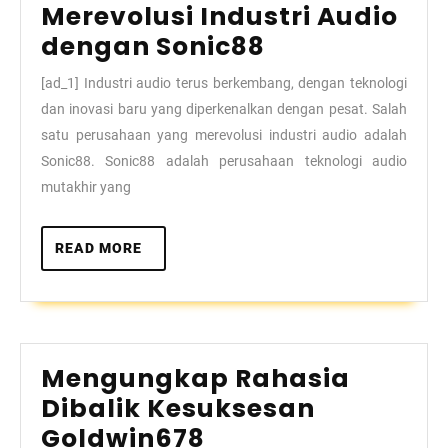
Merevolusi Industri Audio
Merevolusi
dengan Sonic88
Industri
[ad_1] Industri audio terus berkembang, dengan teknologi
Audio
dan inovasi baru yang diperkenalkan dengan pesat. Salah
dengan
satu perusahaan yang merevolusi industri audio adalah
Sonic88
Sonic88. Sonic88 adalah perusahaan teknologi audio
mutakhir yang
READ
READ MORE
MORE
Mengungkap Rahasia
Dibalik Kesuksesan
Mengungkap
Goldwin678