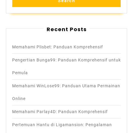
Search
Recent Posts
Memahami Plisbet: Panduan Komprehensif
Pengertian Bunga99: Panduan Komprehensif untuk
Pemula
Memahami WinLose99: Panduan Utama Permainan
Online
Memahami Parlay4D: Panduan Komprehensif
Pertemuan Hantu di Ligamansion: Pengalaman