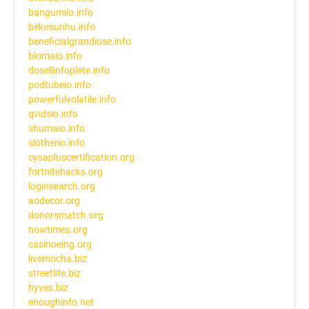
bangumiio.info
bekosunhu.info
beneficialgrandiose.info
blomaio.info
dosellinfoplete.info
podtubeio.info
powerfulvolatile.info
qvidsio.info
shumaio.info
slotherio.info
cysapluscertification.org
fortnitehacks.org
loginsearch.org
aodecor.org
donorsmatch.org
nowtimes.org
casinoeing.org
livemocha.biz
streetlife.biz
hyves.biz
enoughinfo.net