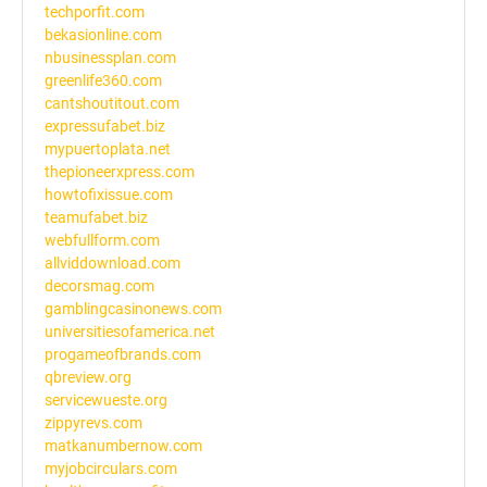
techporfit.com
bekasionline.com
nbusinessplan.com
greenlife360.com
cantshoutitout.com
expressufabet.biz
mypuertoplata.net
thepioneerxpress.com
howtofixissue.com
teamufabet.biz
webfullform.com
allviddownload.com
decorsmag.com
gamblingcasinonews.com
universitiesofamerica.net
progameofbrands.com
qbreview.org
servicewueste.org
zippyrevs.com
matkanumbernow.com
myjobcirculars.com