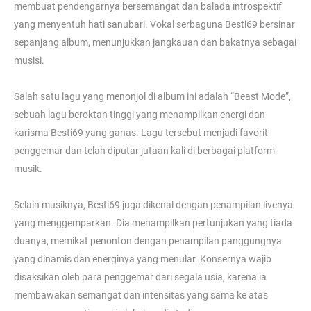
membuat pendengarnya bersemangat dan balada introspektif
yang menyentuh hati sanubari. Vokal serbaguna Besti69 bersinar
sepanjang album, menunjukkan jangkauan dan bakatnya sebagai
musisi.
Salah satu lagu yang menonjol di album ini adalah “Beast Mode”,
sebuah lagu beroktan tinggi yang menampilkan energi dan
karisma Besti69 yang ganas. Lagu tersebut menjadi favorit
penggemar dan telah diputar jutaan kali di berbagai platform
musik.
Selain musiknya, Besti69 juga dikenal dengan penampilan livenya
yang menggemparkan. Dia menampilkan pertunjukan yang tiada
duanya, memikat penonton dengan penampilan panggungnya
yang dinamis dan energinya yang menular. Konsernya wajib
disaksikan oleh para penggemar dari segala usia, karena ia
membawakan semangat dan intensitas yang sama ke atas