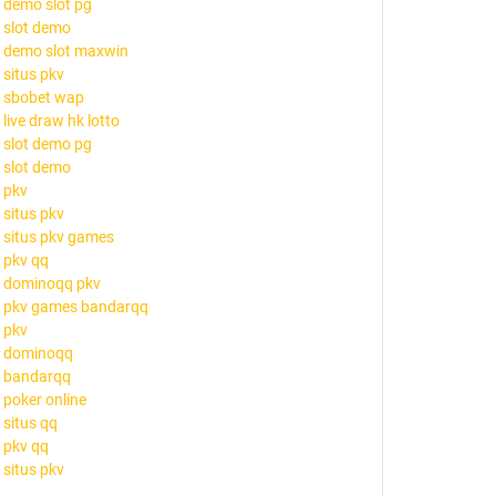
demo slot pg
slot demo
demo slot maxwin
situs pkv
sbobet wap
live draw hk lotto
slot demo pg
slot demo
pkv
situs pkv
situs pkv games
pkv qq
dominoqq pkv
pkv games bandarqq
pkv
dominoqq
bandarqq
poker online
situs qq
pkv qq
situs pkv