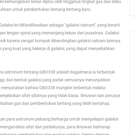
ni kemungkinan besar dipicu oleh tingginya tingkat gas dan debu
tuhkan untuk pembentukan bintang-bintang baru.
aksi ini diklasifikasikan sebagai “galaksi cakram”, yang berarti
gan lengan spiral yang memanjang keluar dari pusatnya. Galaksi
unik karena sangat kompak dibandingkan galaksi cakram lainnya.
i yang kuat yang bekerja di galaksi, yang dapat menyebabkan
ara astronom tentang GBO338 adalah bagaimana ia terbentuk.
nggi, dan bentuk galaksi yang padat semuanya menunjukkan
ori menyatakan bahwa GBO338 mungkin terbentuk melalui
njelaskan sifat-sifatnya yang tidak biasa. Ilmuwan lain percaya
ambahan gas dan pembentukan bintang yang lebih bertahap.
n para astronom peluang berharga untuk mempelajari galaksi
 menganalisis sifat dan perilakunya, para ilmuwan berharap
orong pembentukan dan evolusi galaksi. Seiring dengan