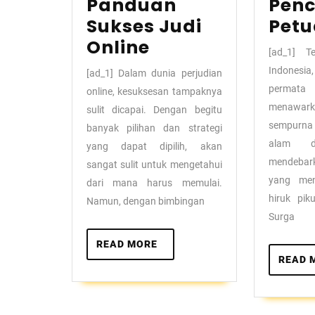
Panduan
Penc
Sukses Judi
Pet
Menang
Online
[ad_1] T
Besar
Indonesia
[ad_1] Dalam dunia perjudian
bersama
permata 
online, kesuksesan tampaknya
MPO88asia:
menawa
sulit dicapai. Dengan begitu
Panduan
sempurna
banyak pilihan dan strategi
alam d
Sukses
yang dapat dipilih, akan
mendeba
sangat sulit untuk mengetahui
Judi
yang men
dari mana harus memulai.
Online
hiruk pik
Namun, dengan bimbingan
Surga
READ
READ MORE
MORE
READ 