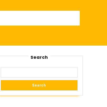
Search
Search