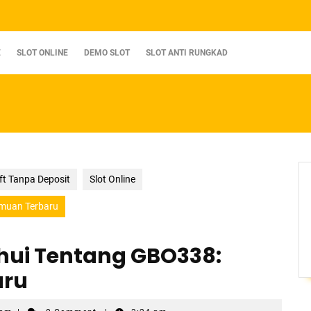
E
SLOT ONLINE
DEMO SLOT
SLOT ANTI RUNGKAD
ft Tanpa Deposit
Slot Online
emuan Terbaru
hui Tentang GBO338:
aru