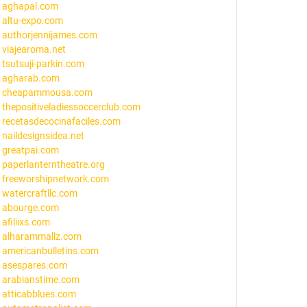
aghapal.com
altu-expo.com
authorjennijames.com
viajearoma.net
tsutsuji-parkin.com
agharab.com
cheapammousa.com
thepositiveladiessoccerclub.com
recetasdecocinafaciles.com
naildesignsidea.net
greatpai.com
paperlanterntheatre.org
freeworshipnetwork.com
watercraftllc.com
abourge.com
afiliixs.com
alharammallz.com
americanbulletins.com
asespares.com
arabianstime.com
atticabblues.com