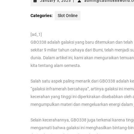
January
January 5, 2025
|
admin@casino888world.
5,
2025
Categories:
Slot Online
[ad_1]
GBO338 adalah galaksi yang baru ditemukan dan telah m
sekitar 9 miliar tahun cahaya dari Bumi, telah menjadi su
dunia. Dalam artikel ini, kami akan menguraikan tem
kita tentang alam semesta.
Salah satu aspek paling menarik dari GBO338 adalah kec
“galaksi inframerah bercahaya”, artinya galaksi ini me
kecerahan yang tinggi ini diperkirakan disebabkan oleh 
mengumpulkan materi dan mengeluarkan energi dalam 
Selain kecerahannya, GBO338 juga terkenal karena tin
mengamati bahwa galaksi ini menghasilkan bintang-bint