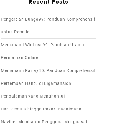
Recent Posts
Pengertian Bunga99: Panduan Komprehensif
untuk Pemula
Memahami WinLose99: Panduan Utama
Permainan Online
Memahami Parlay4D: Panduan Komprehensif
Pertemuan Hantu di Ligamansion:
Pengalaman yang Menghantui
Dari Pemula hingga Pakar: Bagaimana
Navibet Membantu Pengguna Menguasai