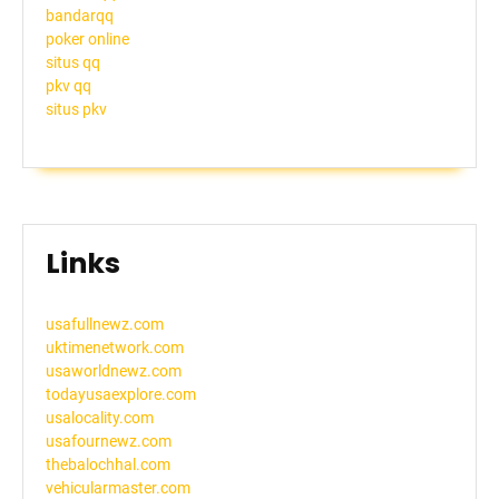
bandarqq
poker online
situs qq
pkv qq
situs pkv
Links
usafullnewz.com
uktimenetwork.com
usaworldnewz.com
todayusaexplore.com
usalocality.com
usafournewz.com
thebalochhal.com
vehicularmaster.com