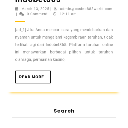
dunia
March
March 13, 2025
|
admin@casino888world.com
taruhan
admin@casino888world.com
13,
|
0 Comment
|
12:11 am
2025
online
[ad_1] Jika Anda mencari cara yang mendebarkan dan
yang
nyaman untuk mengalami kegembiraan taruhan, tidak
menarik
terlihat lagi dari Indobet365. Platform taruhan online
dengan
ini menawarkan berbagai pilihan untuk taruhan
indobet365
olahraga, permainan kasino,
READ
READ MORE
MORE
Search