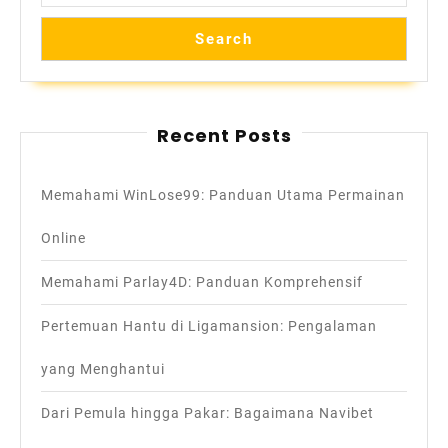
Search
Recent Posts
Memahami WinLose99: Panduan Utama Permainan
Online
Memahami Parlay4D: Panduan Komprehensif
Pertemuan Hantu di Ligamansion: Pengalaman
yang Menghantui
Dari Pemula hingga Pakar: Bagaimana Navibet