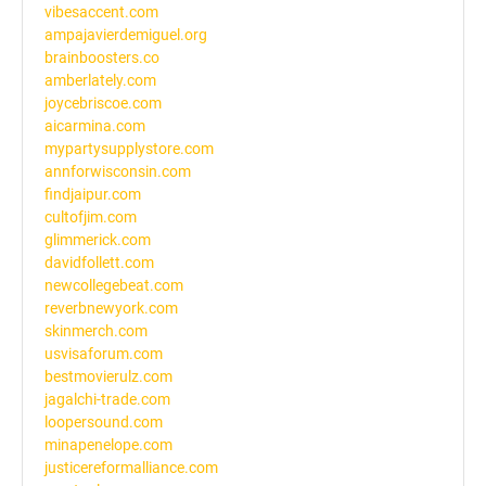
vibesaccent.com
ampajavierdemiguel.org
brainboosters.co
amberlately.com
joycebriscoe.com
aicarmina.com
mypartysupplystore.com
annforwisconsin.com
findjaipur.com
cultofjim.com
glimmerick.com
davidfollett.com
newcollegebeat.com
reverbnewyork.com
skinmerch.com
usvisaforum.com
bestmovierulz.com
jagalchi-trade.com
loopersound.com
minapenelope.com
justicereformalliance.com