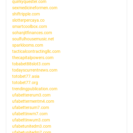
quirkyquester.com
sexmedicineformen.com
shiftripple.com
slotterpercaya.co
smartcoolbox.com
sohanjitfinances.com
soulfulhousemusic.net
sparklooms.com
tacticalcontractingllc.com
thecapitalpowers.com
tobabet88slot3.com
todayscurrentnews.com
totobet77.asia
totobet77.org
trendingpublication.com
ufabettererum3.com
ufabettermentm4.com
ufabettersum7.com
ufabettinwm7.com
ufabettinwum3.com
ufabetunitedm3.com
ufabetunitedm7.com