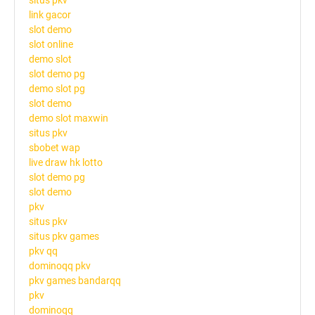
link gacor
slot demo
slot online
demo slot
slot demo pg
demo slot pg
slot demo
demo slot maxwin
situs pkv
sbobet wap
live draw hk lotto
slot demo pg
slot demo
pkv
situs pkv
situs pkv games
pkv qq
dominoqq pkv
pkv games bandarqq
pkv
dominoqq