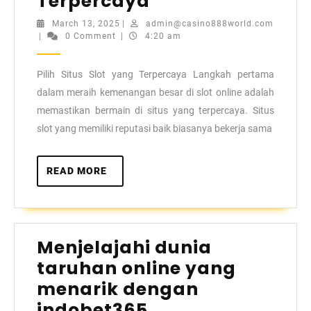
Situs
Terpercaya
Slot
March
March 13, 2025
|
admin@casino888world.com
Terpercaya
admin@casino888world.com
13,
|
0 Comment
|
4:20 am
2025
–
Pilih Situs Slot yang Terpercaya Langkah pertama
Rahasia
dalam meraih kemenangan besar di slot online adalah
Menang
memastikan bermain di situs yang terpercaya. Situs
Besar
slot yang memiliki reputasi baik biasanya bekerja sama
di
Situs
READ
READ MORE
Slot
MORE
Gacor
Terpercaya
Menjelajahi dunia
taruhan online yang
menarik dengan
Menjelajahi
indobet365