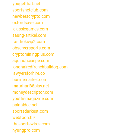
yougetthat.net
sportsnetclub.com
newbestcrypto.com
oxfordsave.com
iclassicgames.com
saung-artikel.com
fasthokivip2.com
observersports.com
cryptominingplus.com
aquinoticiaspe.com
longhairedfrenchbulldog.com
lawyersforhire.co
businemarket.com
matahari88play.net
moneydescriptor.com
youthsmagazine.com
painaidee.net
sportsdarkest.com
webtoon.biz
thesportswires.com
hyungpro.com