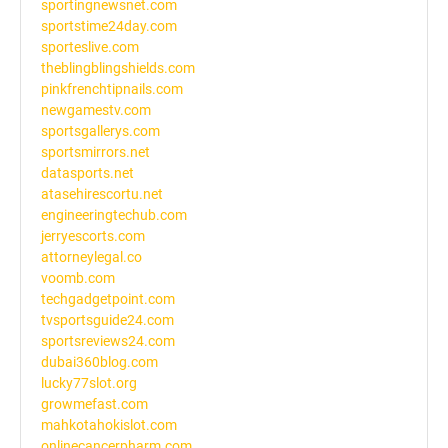
sportingnewsnet.com
sportstime24day.com
sporteslive.com
theblingblingshields.com
pinkfrenchtipnails.com
newgamestv.com
sportsgallerys.com
sportsmirrors.net
datasports.net
atasehirescortu.net
engineeringtechub.com
jerryescorts.com
attorneylegal.co
voomb.com
techgadgetpoint.com
tvsportsguide24.com
sportsreviews24.com
dubai360blog.com
lucky77slot.org
growmefast.com
mahkotahokislot.com
onlinecancerpharm.com