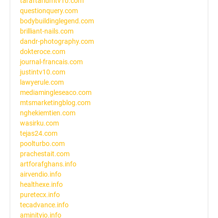
taraftariumtv10.com
questionquery.com
bodybuildinglegend.com
brilliant-nails.com
dandr-photography.com
dokteroce.com
journal-francais.com
justintv10.com
lawyerule.com
mediamingleseaco.com
mtsmarketingblog.com
nghekiemtien.com
wasirku.com
tejas24.com
poolturbo.com
prachestait.com
artforafghans.info
airvendio.info
healthexe.info
puretecx.info
tecadvance.info
aminityio.info