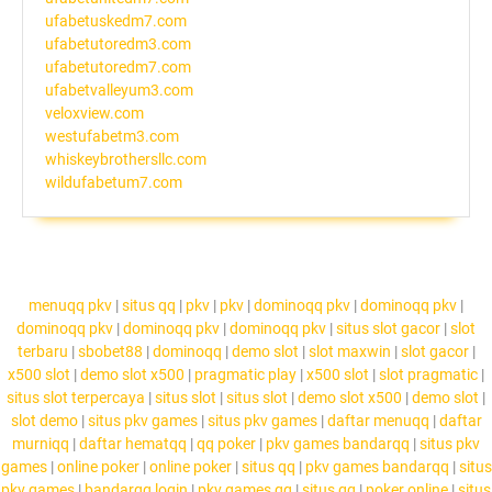
ufabetuskedm7.com
ufabetutoredm3.com
ufabetutoredm7.com
ufabetvalleyum3.com
veloxview.com
westufabetm3.com
whiskeybrothersllc.com
wildufabetum7.com
menuqq pkv
|
situs qq
|
pkv
|
pkv
|
dominoqq pkv
|
dominoqq pkv
|
dominoqq pkv
|
dominoqq pkv
|
dominoqq pkv
|
situs slot gacor
|
slot
terbaru
|
sbobet88
|
dominoqq
|
demo slot
|
slot maxwin
|
slot gacor
|
x500 slot
|
demo slot x500
|
pragmatic play
|
x500 slot
|
slot pragmatic
|
situs slot terpercaya
|
situs slot
|
situs slot
|
demo slot x500
|
demo slot
|
slot demo
|
situs pkv games
|
situs pkv games
|
daftar menuqq
|
daftar
murniqq
|
daftar hematqq
|
qq poker
|
pkv games bandarqq
|
situs pkv
games
|
online poker
|
online poker
|
situs qq
|
pkv games bandarqq
|
situs
pkv games
|
bandarqq login
|
pkv games qq
|
situs qq
|
poker online
|
situs