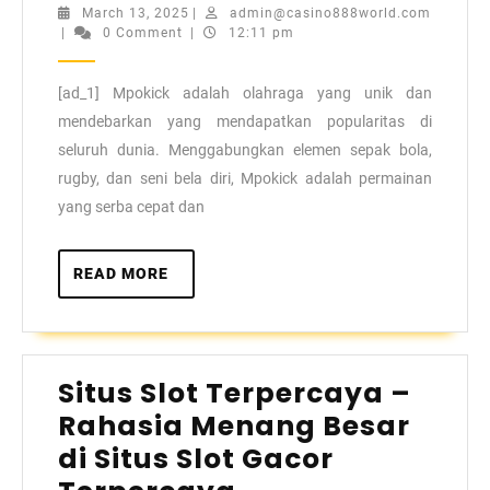
Dunia
March
March 13, 2025
|
admin@casino888world.com
Mpokick:
admin@casino888world.com
13,
|
0 Comment
|
12:11 pm
2025
Olahraga
[ad_1] Mpokick adalah olahraga yang unik dan
yang
mendebarkan yang mendapatkan popularitas di
unik
seluruh dunia. Menggabungkan elemen sepak bola,
dan
rugby, dan seni bela diri, Mpokick adalah permainan
mendebarka
yang serba cepat dan
READ
READ MORE
MORE
Situs Slot Terpercaya –
Rahasia Menang Besar
di Situs Slot Gacor