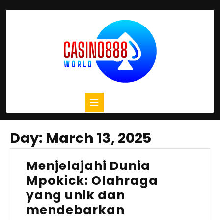
Skip
to
content
Open
Button
Day:
March 13, 2025
Menjelajahi Dunia
Mpokick: Olahraga
yang unik dan
Menjelajahi
mendebarkan