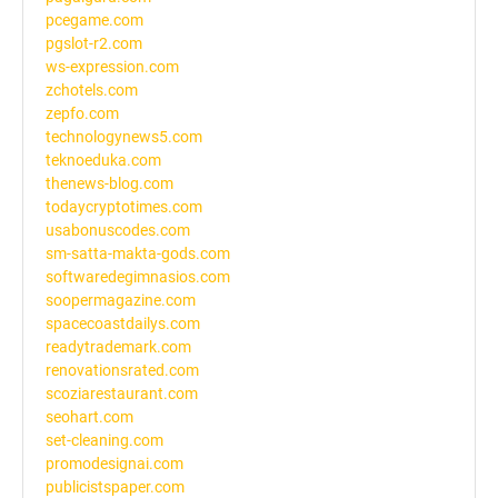
pcegame.com
pgslot-r2.com
ws-expression.com
zchotels.com
zepfo.com
technologynews5.com
teknoeduka.com
thenews-blog.com
todaycryptotimes.com
usabonuscodes.com
sm-satta-makta-gods.com
softwaredegimnasios.com
soopermagazine.com
spacecoastdailys.com
readytrademark.com
renovationsrated.com
scoziarestaurant.com
seohart.com
set-cleaning.com
promodesignai.com
publicistspaper.com