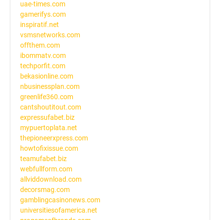
uae-times.com
gamerifys.com
inspiratif.net
vsmsnetworks.com
offthem.com
ibommatv.com
techporfit.com
bekasionline.com
nbusinessplan.com
greenlife360.com
cantshoutitout.com
expressufabet.biz
mypuertoplata.net
thepioneerxpress.com
howtofixissue.com
teamufabet.biz
webfullform.com
allviddownload.com
decorsmag.com
gamblingcasinonews.com
universitiesofamerica.net