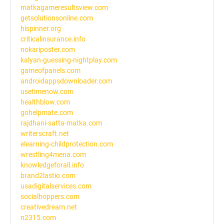
matkagameresultsview.com
getsolutionsonline.com
hispinner.org
criticalinsurance.info
nokariposter.com
kalyan-guessing-nightplay.com
gameofpanels.com
androidappsdownloader.com
usetimenow.com
healthblow.com
gohelpmate.com
rajdhani-satta-matka.com
writerscraft.net
elearning-childprotection.com
wrestling4mena.com
knowledgeforall.info
brand2lastio.com
usadigitalservices.com
socialhoppers.com
creativedream.net
n2315.com