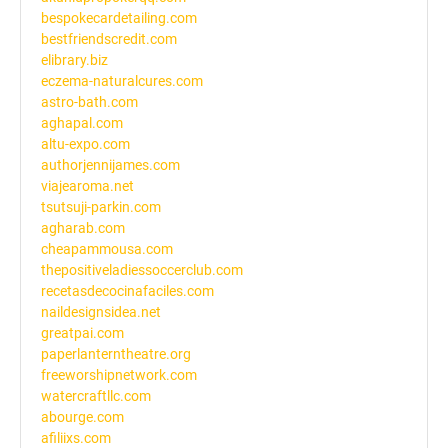
bespokecardetailing.com
bestfriendscredit.com
elibrary.biz
eczema-naturalcures.com
astro-bath.com
aghapal.com
altu-expo.com
authorjennijames.com
viajearoma.net
tsutsuji-parkin.com
agharab.com
cheapammousa.com
thepositiveladiessoccerclub.com
recetasdecocinafaciles.com
naildesignsidea.net
greatpai.com
paperlanterntheatre.org
freeworshipnetwork.com
watercraftllc.com
abourge.com
afiliixs.com