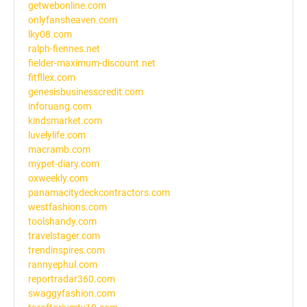
getwebonline.com
onlyfansheaven.com
lky08.com
ralph-fiennes.net
fielder-maximum-discount.net
fitfllex.com
genesisbusinesscredit.com
inforuang.com
kindsmarket.com
luvelylife.com
macramb.com
mypet-diary.com
oxweekly.com
panamacitydeckcontractors.com
westfashions.com
toolshandy.com
travelstager.com
trendinspires.com
rannyephul.com
reportradar360.com
swaggyfashion.com