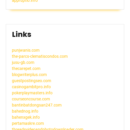
appruptio.info
Links
punjwanis.com
the-parcs-clematiscondos.com
jusu-gb.com
thecarepet.com
blogwriterplus.com
guestpostingseo.com
casinogambitpro.info
pokerplaymasters.info
courseoncourse.com
bantinbatdongsan247.com
bahednog.info
bahenxgek.info
pertamaskre.com
threadsvideoandphotodownloader.com