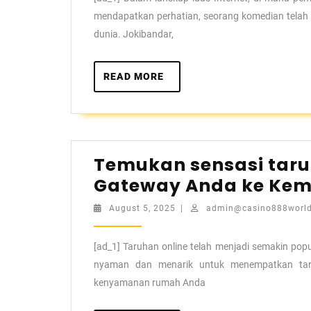
dengan
mendapatkan perhatian, seorang komedian telah 
dunia. Jokibandar,
badai
READ
READ MORE
MORE
Temukan sensasi taru
Gateway Anda ke Ke
August
August 5, 2025
|
admin@casino888worl
5,
2025
[ad_1] Taruhan online telah menjadi semakin po
nyaman dan menarik untuk menempatkan taru
kenyamanan rumah Anda