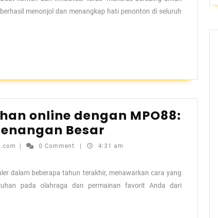
berhasil menonjol dan menangkap hati penonton di seluruh
han online dengan MPO88:
Temukan
menangan Besar
sensasi
admin@casino888world.com
d.com
|
0 Comment
|
4:31 am
taruhan
online
puler dalam beberapa tahun terakhir, menawarkan cara yang
dengan
han pada olahraga dan permainan favorit Anda dari
MPO88:
Gateway