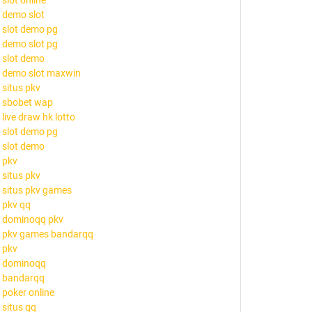
slot online
demo slot
slot demo pg
demo slot pg
slot demo
demo slot maxwin
situs pkv
sbobet wap
live draw hk lotto
slot demo pg
slot demo
pkv
situs pkv
situs pkv games
pkv qq
dominoqq pkv
pkv games bandarqq
pkv
dominoqq
bandarqq
poker online
situs qq