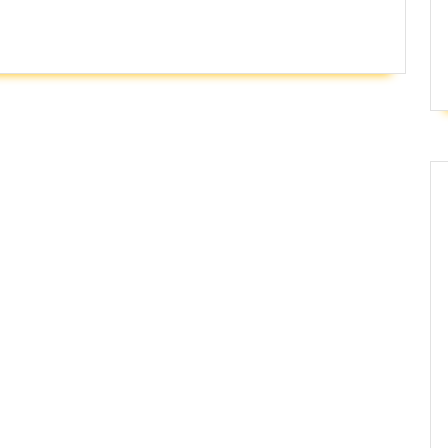
Anda
ke
Kemenangan
Besar