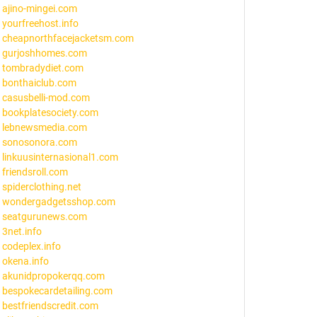
ajino-mingei.com
yourfreehost.info
cheapnorthfacejacketsm.com
gurjoshhomes.com
tombradydiet.com
bonthaiclub.com
casusbelli-mod.com
bookplatesociety.com
lebnewsmedia.com
sonosonora.com
linkuusinternasional1.com
friendsroll.com
spiderclothing.net
wondergadgetsshop.com
seatgurunews.com
3net.info
codeplex.info
okena.info
akunidpropokerqq.com
bespokecardetailing.com
bestfriendscredit.com