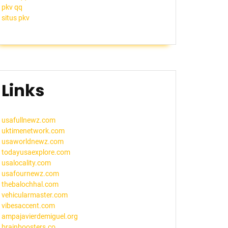
pkv qq
situs pkv
Links
usafullnewz.com
uktimenetwork.com
usaworldnewz.com
todayusaexplore.com
usalocality.com
usafournewz.com
thebalochhal.com
vehicularmaster.com
vibesaccent.com
ampajavierdemiguel.org
brainboosters.co