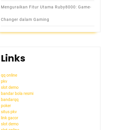
Menguraikan Fitur Utama Ruby8000: Game-
Changer dalam Gaming
Links
qq online
pkv
slot demo
bandar bola resmi
bandarqq
poker
situs pkv
link gacor
slot demo