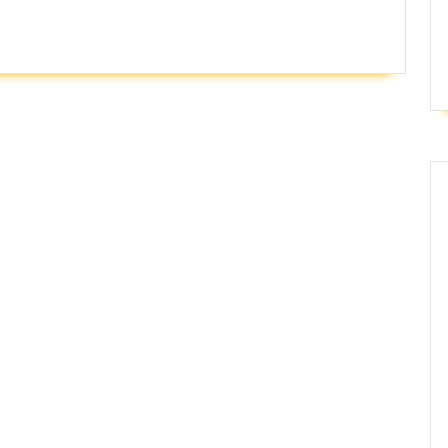
yang
perlu
Anda
ketahui