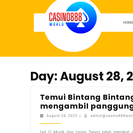
Skip
to
content
HOM
Day:
August 28, 
Temui Bintang Bintan
mengambil panggun
August
August 28, 2025
|
admin@casino888wor
28,
2025
[ad_1] Musik dan tarian Tango telah memikat 