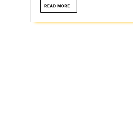
READ
READ MORE
MORE