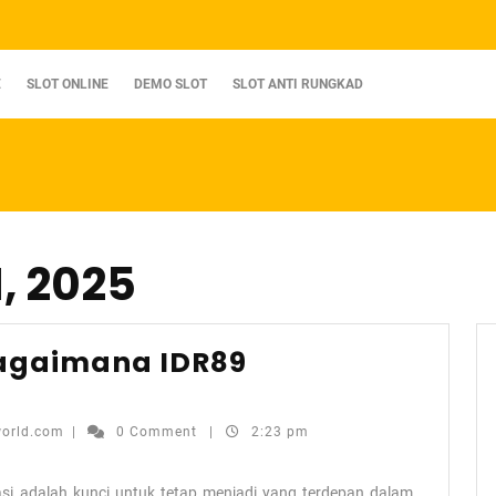
E
SLOT ONLINE
DEMO SLOT
SLOT ANTI RUNGKAD
, 2025
Bagaimana IDR89
Merevolusi
Industri:
admin@casino888world.com
orld.com
|
0 Comment
|
2:23 pm
Bagaimana
IDR89
vasi adalah kunci untuk tetap menjadi yang terdepan dalam