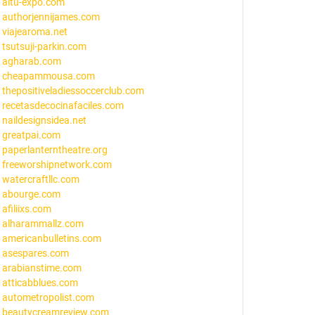
altu-expo.com
authorjennijames.com
viajearoma.net
tsutsuji-parkin.com
agharab.com
cheapammousa.com
thepositiveladiessoccerclub.com
recetasdecocinafaciles.com
naildesignsidea.net
greatpai.com
paperlanterntheatre.org
freeworshipnetwork.com
watercraftllc.com
abourge.com
afiliixs.com
alharammallz.com
americanbulletins.com
asespares.com
arabianstime.com
atticabblues.com
autometropolist.com
beautycreamreview.com