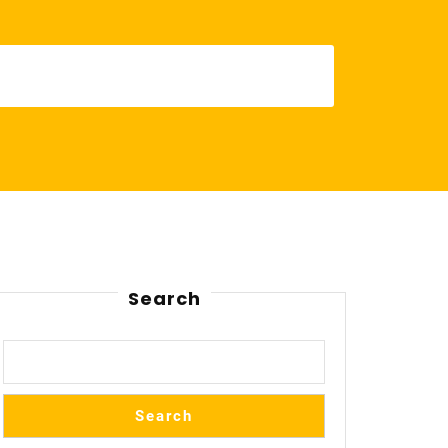
Search
Search