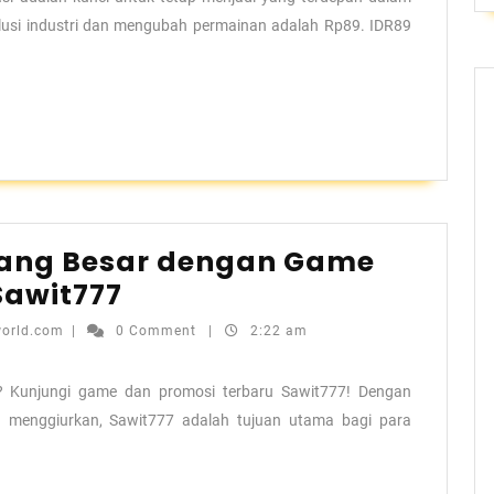
Mengubah
lusi industri dan mengubah permainan adalah Rp89. IDR89
Permainan
nang Besar dengan Game
Bersiaplah
Sawit777
untuk
admin@casino888world.com
orld.com
|
0 Comment
|
2:22 am
Menang
Besar
? Kunjungi game dan promosi terbaru Sawit777! Dengan
dengan
 menggiurkan, Sawit777 adalah tujuan utama bagi para
Game
dan