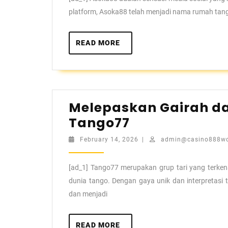
platform, Asoka88 telah menjadi nama rumah tangga
READ
READ MORE
MORE
Melepaskan Gairah d
Melepaskan
Tango77
Gairah
February
February 14, 2026
|
admin@casino888wo
dan
14,
2026
Keanggunan:
[ad_1] Tango77 merupakan grup tari yang terke
Seni
dunia tango. Dengan gaya unik dan interpretasi 
dan menjadi
Tango77
READ
READ MORE