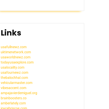
Links
usafullnewz.com
uktimenetwork.com
usaworldnewz.com
todayusaexplore.com
usalocality.com
usafournewz.com
thebalochhal.com
vehicularmaster.com
vibesaccent.com
ampajavierdemiguel.org
brainboosters.co
amberlately.com
joycebriscoe.com