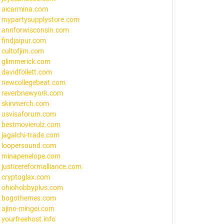
aicarmina.com
mypartysupplystore.com
annforwisconsin.com
findjaipur.com
cultofjim.com
glimmerick.com
davidfollett.com
newcollegebeat.com
reverbnewyork.com
skinmerch.com
usvisaforum.com
bestmovierulz.com
jagalchi-trade.com
loopersound.com
minapenelope.com
justicereformalliance.com
cryptoglax.com
ohiohobbyplus.com
bogothemes.com
ajino-mingei.com
yourfreehost.info