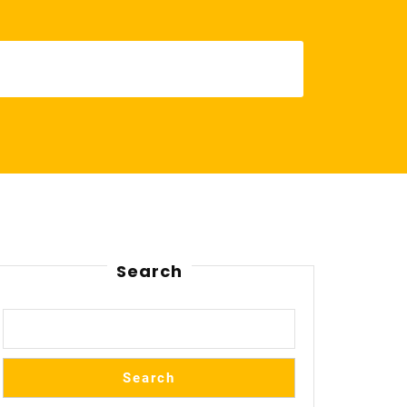
Search
Search