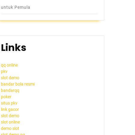
untuk Pemula
Links
qq online
pkv
slot demo
bandar bola resmi
bandarqq
poker
situs pkv
link gacor
slot demo
slot online
demo slot
slot demo pg