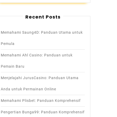
Recent Posts
Memahami Saung4D: Panduan Utama untuk
Pemula
Memahami Ahl Casino: Panduan untuk
Pemain Baru
Menjelajahi JurusCasino: Panduan Utama
Anda untuk Permainan Online
Memahami Plisbet: Panduan Komprehensif
Pengertian Bunga99: Panduan Komprehensif