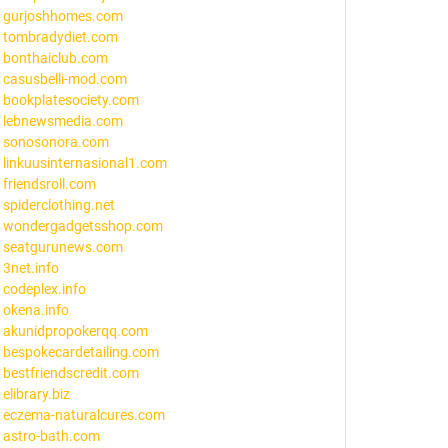
gurjoshhomes.com
tombradydiet.com
bonthaiclub.com
casusbelli-mod.com
bookplatesociety.com
lebnewsmedia.com
sonosonora.com
linkuusinternasional1.com
friendsroll.com
spiderclothing.net
wondergadgetsshop.com
seatgurunews.com
3net.info
codeplex.info
okena.info
akunidpropokerqq.com
bespokecardetailing.com
bestfriendscredit.com
elibrary.biz
eczema-naturalcures.com
astro-bath.com