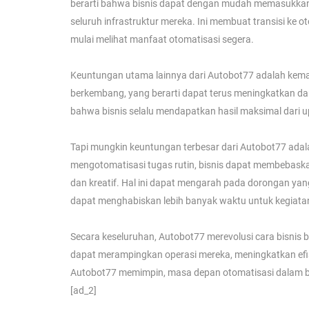
berarti bahwa bisnis dapat dengan mudah memasukkan
seluruh infrastruktur mereka. Ini membuat transisi ke 
mulai melihat manfaat otomatisasi segera.
Keuntungan utama lainnya dari Autobot77 adalah kemam
berkembang, yang berarti dapat terus meningkatkan da
bahwa bisnis selalu mendapatkan hasil maksimal dari u
Tapi mungkin keuntungan terbesar dari Autobot77 ad
mengotomatisasi tugas rutin, bisnis dapat membebaska
dan kreatif. Hal ini dapat mengarah pada dorongan yang
dapat menghabiskan lebih banyak waktu untuk kegiatan
Secara keseluruhan, Autobot77 merevolusi cara bisnis
dapat merampingkan operasi mereka, meningkatkan efis
Autobot77 memimpin, masa depan otomatisasi dalam bisn
[ad_2]