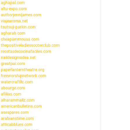
aghapal.com
altu-expo.com
authorjennijames.com
viajearoma.net
tsutsuji-parkin.com
agharab.com
cheapammousa.com
thepositiveladiessoccerclub.com
recetasdecocinafaciles.com
naildesignsidea.net
greatpai.com
paperlanterntheatre.org
freeworshipnetwork.com
watercraftllc.com
abourge.com
afiliixs.com
alharammallz.com
americanbulletins.com
asespares.com
arabianstime.com
atticabblues.com