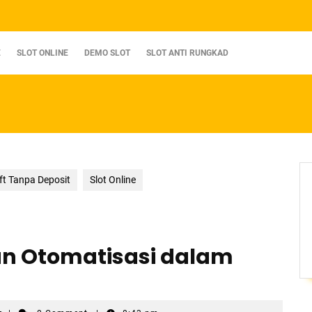
E
SLOT ONLINE
DEMO SLOT
SLOT ANTI RUNGKAD
ft Tanpa Deposit
Slot Online
an Otomatisasi dalam