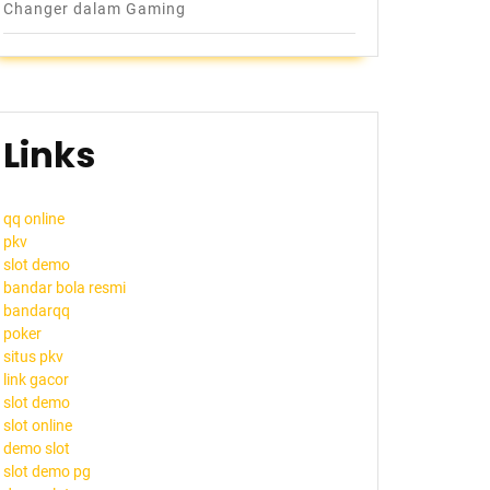
Changer dalam Gaming
Links
qq online
pkv
slot demo
bandar bola resmi
bandarqq
poker
situs pkv
link gacor
slot demo
slot online
demo slot
slot demo pg