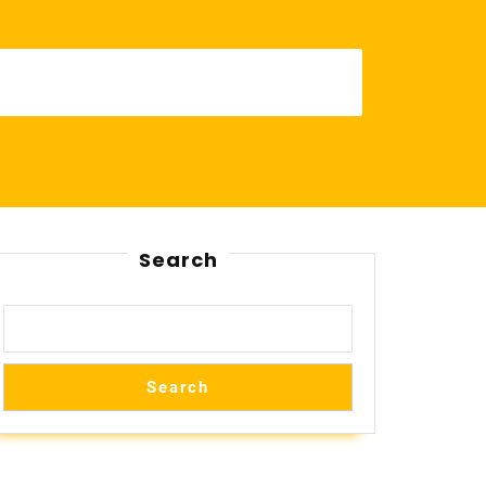
Search
Search