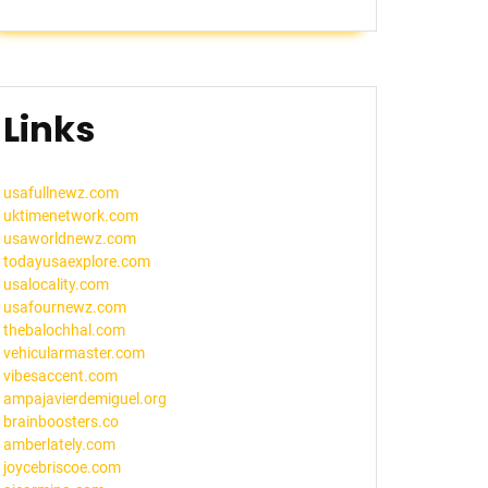
ybet188
Links
usafullnewz.com
uktimenetwork.com
usaworldnewz.com
todayusaexplore.com
usalocality.com
usafournewz.com
thebalochhal.com
vehicularmaster.com
vibesaccent.com
ampajavierdemiguel.org
brainboosters.co
amberlately.com
joycebriscoe.com