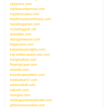
zippyrevs.com
matkanumbernow.com
myjobcirculars.com
healthmoreoverfitness.com
topslotxgames.com
routerloggnet.net
dantella6.com
slotsgamesone.com
hispinzone.com
kalyanbazarnights.com
top-online-casino-usa.com
honghuidoor.com
flowingtravel.com
nineniki.com
brandiospecialists.com
medicalcare7.com
adtennaball.com
nabzah.com
mongive.com
matkagameresultsview.com
getsolutionsonline.com