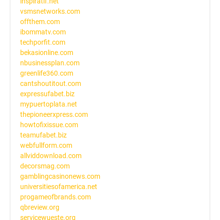
inspiratif.net
vsmsnetworks.com
offthem.com
ibommatv.com
techporfit.com
bekasionline.com
nbusinessplan.com
greenlife360.com
cantshoutitout.com
expressufabet.biz
mypuertoplata.net
thepioneerxpress.com
howtofixissue.com
teamufabet.biz
webfullform.com
allviddownload.com
decorsmag.com
gamblingcasinonews.com
universitiesofamerica.net
progameofbrands.com
qbreview.org
servicewueste.org