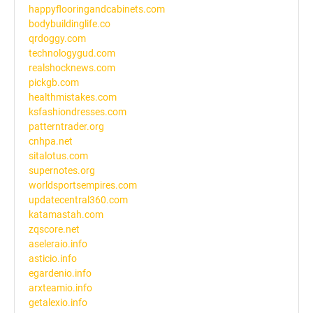
happyflooringandcabinets.com
bodybuildinglife.co
qrdoggy.com
technologygud.com
realshocknews.com
pickgb.com
healthmistakes.com
ksfashiondresses.com
patterntrader.org
cnhpa.net
sitalotus.com
supernotes.org
worldsportsempires.com
updatecentral360.com
katamastah.com
zqscore.net
aseleraio.info
asticio.info
egardenio.info
arxteamio.info
getalexio.info