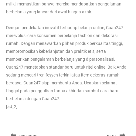
miliki, memastikan bahwa mereka mendapatkan pengalaman
berbelanja yang lancar dari awal hingga akhir.
Dengan pendekatan inovatif terhadap belanja online, Cuan247
merevolusi cara konsumen berbelanja fashion dan dekorasi
rumah. Dengan menawarkan pilihan produk berkualitas tinggi,
mempromosikan keberlanjutan dan praktik etis, serta
memberikan pengalaman berbelanja yang dipersonalisasi,
Cuan247 menetapkan standar baru untuk ritel online. Baik Anda
sedang mencari tren fesyen terkini atau item dekorasi rumah
bergaya, Cuan247 siap membantu Anda. Ucapkan selamat
tinggal pada pengguliran tanpa akhir dan sambut cara baru
berbelanja dengan Cuan247.
[ad_2]
Post
navigation