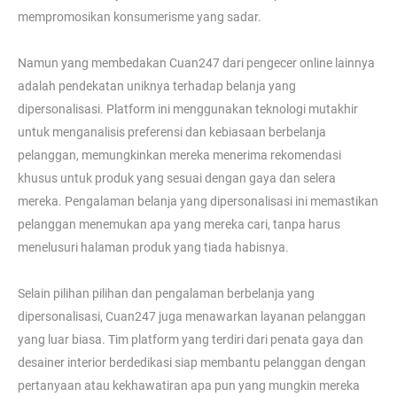
mempromosikan konsumerisme yang sadar.
Namun yang membedakan Cuan247 dari pengecer online lainnya
adalah pendekatan uniknya terhadap belanja yang
dipersonalisasi. Platform ini menggunakan teknologi mutakhir
untuk menganalisis preferensi dan kebiasaan berbelanja
pelanggan, memungkinkan mereka menerima rekomendasi
khusus untuk produk yang sesuai dengan gaya dan selera
mereka. Pengalaman belanja yang dipersonalisasi ini memastikan
pelanggan menemukan apa yang mereka cari, tanpa harus
menelusuri halaman produk yang tiada habisnya.
Selain pilihan pilihan dan pengalaman berbelanja yang
dipersonalisasi, Cuan247 juga menawarkan layanan pelanggan
yang luar biasa. Tim platform yang terdiri dari penata gaya dan
desainer interior berdedikasi siap membantu pelanggan dengan
pertanyaan atau kekhawatiran apa pun yang mungkin mereka