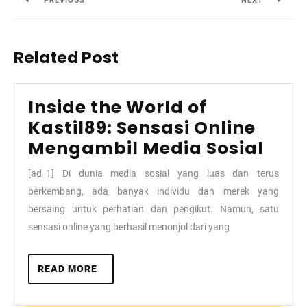
PREVIOUS
NEXT
Previous
Next
post:
post:
Related Post
Inside the World of
Kastil89: Sensasi Online
Insi
Mengambil Media Sosial
the
[ad_1] Di dunia media sosial yang luas dan terus
Wor
berkembang, ada banyak individu dan merek yang
of
bersaing untuk perhatian dan pengikut. Namun, satu
Kast
sensasi online yang berhasil menonjol dari yang
Sens
Onli
READ
READ MORE
MORE
Men