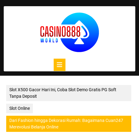
Skip
to
content
Open
Button
Slot X500 Gacor Hari Ini, Coba Slot Demo Gratis PG Soft
Tanpa Deposit
Slot Online
Dari Fashion hingga Dekorasi Rumah: Bagaimana Cuan247
Merevolusi Belanja Online