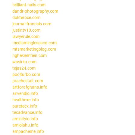
brilliant-nails.com
dandr-photography.com
dokteroce.com
journal-francais.com
justintv10.com
lawyerule.com
mediamingleseaco.com
mtsmarketingblog.com
nghekiemtien.com
wasirku.com
tejas24.com
poolturbo.com
prachestait.com
artforafghans.info
airvendio.info
healthexe.info
puretecx.info
tecadvance.info
aminityio.info
amiolahu.info
ampacheme.info