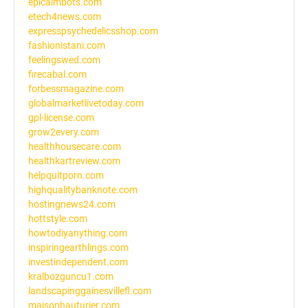
epicaimbots.com
etech4news.com
expresspsychedelicsshop.com
fashionistani.com
feelingswed.com
firecabal.com
forbessmagazine.com
globalmarketlivetoday.com
gpl-license.com
grow2every.com
healthhousecare.com
healthkartreview.com
helpquitporn.com
highqualitybanknote.com
hostingnews24.com
hottstyle.com
howtodiyanything.com
inspiringearthlings.com
investindependent.com
kralbozguncu1.com
landscapinggainesvillefl.com
maisonhauturier.com