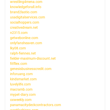
wrestling4mena.com
knowledgeforall.info
brand2lastio.com
usadigitalservices.com
socialhoppers.com
creativedream.net
n2315.com
getwebonline.com
onlyfansheaven.com
lky08.com
ralph-fiennes.net
fielder-maximum-discount.net
fitfllex.com
genesisbusinesscredit.com
inforuang.com
kindsmarket.com
luvelylife.com
macramb.com
mypet-diary.com
oxweekly.com
panamacitydeckcontractors.com