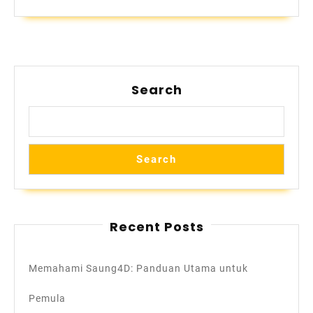
Search
Search
Recent Posts
Memahami Saung4D: Panduan Utama untuk
Pemula