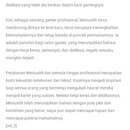
dedikasi yang telah dia berikan dalam karir gamingnya.
Kini, sebagai seorang gamer profesional, Mevius88 terus
mendorong dirinya ke level baru, terus berupaya meningkatkan
keterampilannya dan tetap berada di puncak permainannya. Ia
adalah panutan bagi calon gamer, yang menunjukkan bahwa
dengan kerja keras, semangat, dan dedikasi, segala sesuatu
mungkin terjadi.
Perjalanan Mevius88 dari pemula hingga profesional merupakan
bukti kekuatan ketekunan dan tekad. Kisahnya menjadi inspirasi
bagi semua orang yang bermimpi mengubah hasrat mereka
menjadi karier yang sukses. Melalui kerja keras dan dedikasinya,
Mevius88 telah menunjukkan bahwa dengan pola pikir dan
komitmen yang benar, siapa pun dapat mencapai tujuan dan
mencapai potensi maksimalnya.
[ad_2]