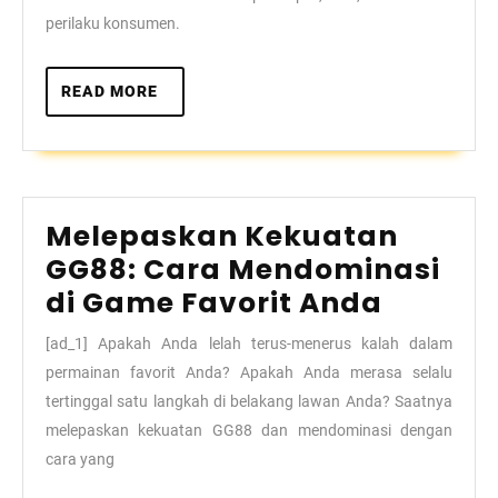
Ini
perilaku konsumen.
Menga
Intern
READ
READ MORE
MORE
Deng
Badai
Melepaskan Kekuatan
GG88: Cara Mendominasi
Melepa
di Game Favorit Anda
Kekuat
[ad_1] Apakah Anda lelah terus-menerus kalah dalam
GG88:
permainan favorit Anda? Apakah Anda merasa selalu
Cara
tertinggal satu langkah di belakang lawan Anda? Saatnya
Mendom
melepaskan kekuatan GG88 dan mendominasi dengan
di
cara yang