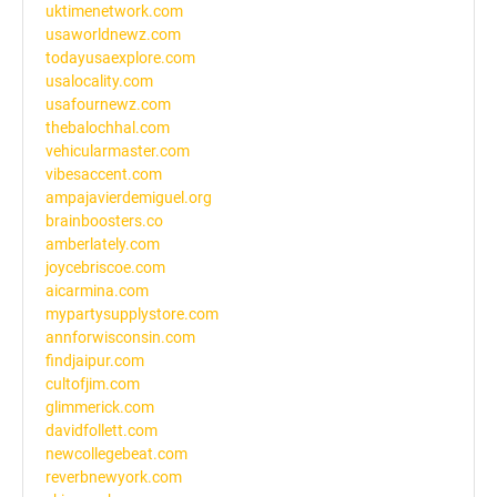
uktimenetwork.com
usaworldnewz.com
todayusaexplore.com
usalocality.com
usafournewz.com
thebalochhal.com
vehicularmaster.com
vibesaccent.com
ampajavierdemiguel.org
brainboosters.co
amberlately.com
joycebriscoe.com
aicarmina.com
mypartysupplystore.com
annforwisconsin.com
findjaipur.com
cultofjim.com
glimmerick.com
davidfollett.com
newcollegebeat.com
reverbnewyork.com