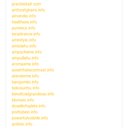
prachestait.com
artforafghans.info
airvendio.info
healthexe.info
puretecx.info
tecadvance.info
aminityio.info
amiolahu.info
ampacheme.info
ampullahu.info
aromaxme.info
asserthatecontrast.info
atenderme.info
bangumiio.info
bekosunhu.info
beneficialgrandiose.info
blomaio.info
dosellinfoplete.info
podtubeio.info
powerfulvolatile.info
qvidsio.info