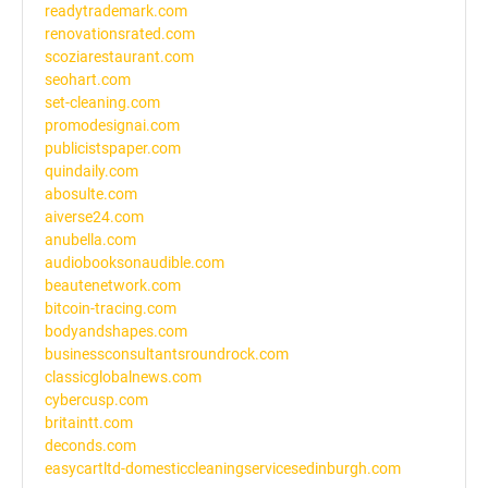
readytrademark.com
renovationsrated.com
scoziarestaurant.com
seohart.com
set-cleaning.com
promodesignai.com
publicistspaper.com
quindaily.com
abosulte.com
aiverse24.com
anubella.com
audiobooksonaudible.com
beautenetwork.com
bitcoin-tracing.com
bodyandshapes.com
businessconsultantsroundrock.com
classicglobalnews.com
cybercusp.com
britaintt.com
deconds.com
easycartltd-domesticcleaningservicesedinburgh.com