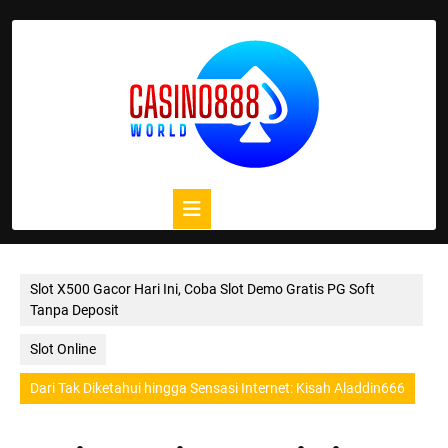
Skip
to
content
Open
Button
Slot X500 Gacor Hari Ini, Coba Slot Demo Gratis PG Soft
Tanpa Deposit
Slot Online
Dari Tak Diketahui hingga Sensasi Internet: Kisah Aladdin666