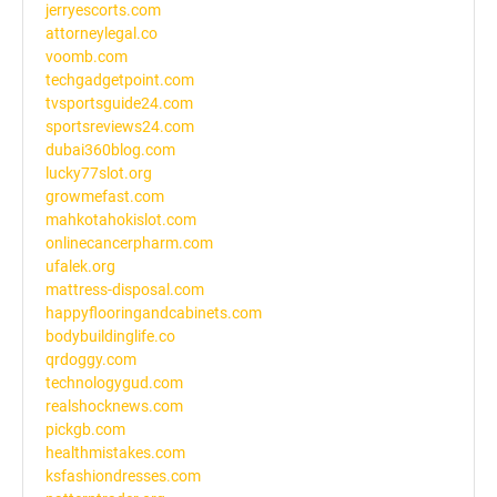
jerryescorts.com
attorneylegal.co
voomb.com
techgadgetpoint.com
tvsportsguide24.com
sportsreviews24.com
dubai360blog.com
lucky77slot.org
growmefast.com
mahkotahokislot.com
onlinecancerpharm.com
ufalek.org
mattress-disposal.com
happyflooringandcabinets.com
bodybuildinglife.co
qrdoggy.com
technologygud.com
realshocknews.com
pickgb.com
healthmistakes.com
ksfashiondresses.com