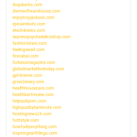
dogsbarks.com
dwmsoftwarehouse.com
enjoytroyjackson.com
epicaimbots.com
etech4news.com
expresspsychedelicsshop.com
fashionistani.com
feelingswed.com
firecabal.com
forbessmagazine.com
globalmarketlivetoday.com
gpl-license.com
grow2every.com
healthhousecare.com
healthkartreview.com
helpquitporn.com
highqualitybanknote.com
hostingnews24.com
hottstyle.com
howtodiyanything.com
inspiringearthlings.com