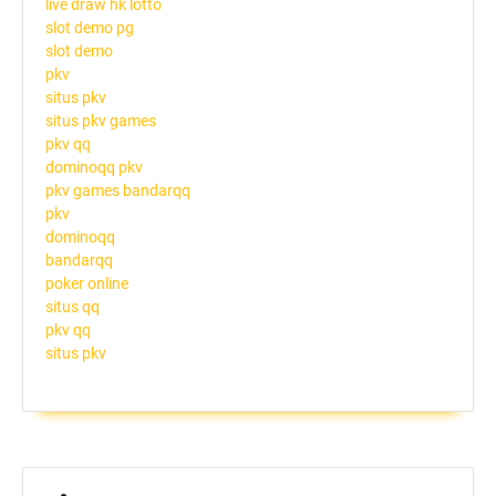
live draw hk lotto
slot demo pg
slot demo
pkv
situs pkv
situs pkv games
pkv qq
dominoqq pkv
pkv games bandarqq
pkv
dominoqq
bandarqq
poker online
situs qq
pkv qq
situs pkv