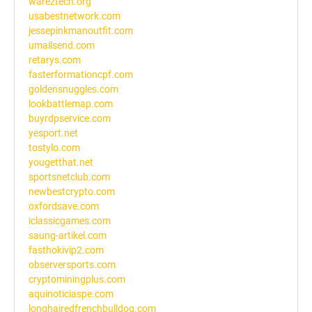
wareztech.org
usabestnetwork.com
jessepinkmanoutfit.com
umailsend.com
retarys.com
fasterformationcpf.com
goldensnuggles.com
lookbattlemap.com
buyrdpservice.com
yesport.net
tostylo.com
yougetthat.net
sportsnetclub.com
newbestcrypto.com
oxfordsave.com
iclassicgames.com
saung-artikel.com
fasthokivip2.com
observersports.com
cryptominingplus.com
aquinoticiaspe.com
longhairedfrenchbulldog.com