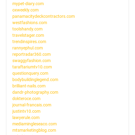
mypet-diary.com
oxweekly.com
panamacitydeckcontractors.com
westfashions.com
toolshandy.com
travelstager.com
trendinspires.com
rannyephul.com
reportradar360.com
swaggyfashion.com
taraftariumtv10.com
questionquery.com
bodybuildinglegend.com
brilliant-nails.com
dandr-photography.com
dokteroce.com
journal-francais.com
justintv10.com
lawyerule.com
mediamingleseaco.com
mtsmarketingblog.com