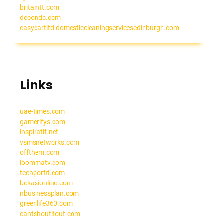
britaintt.com
deconds.com
easycartltd-domesticcleaningservicesedinburgh.com
Links
uae-times.com
gamerifys.com
inspiratif.net
vsmsnetworks.com
offthem.com
ibommatv.com
techporfit.com
bekasionline.com
nbusinessplan.com
greenlife360.com
cantshoutitout.com