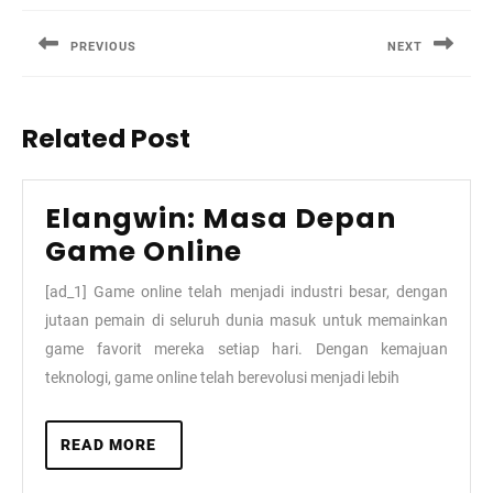
navigation
PREVIOUS
NEXT
Previous
Next
post:
post:
Related Post
Elangwin: Masa Depan
Elangwin:
Game Online
Masa
[ad_1] Game online telah menjadi industri besar, dengan
Depan
jutaan pemain di seluruh dunia masuk untuk memainkan
Game
game favorit mereka setiap hari. Dengan kemajuan
Online
teknologi, game online telah berevolusi menjadi lebih
READ
READ MORE
MORE