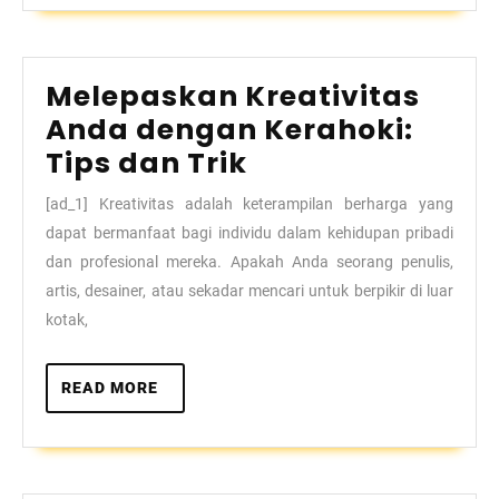
Melepaskan Kreativitas
Anda dengan Kerahoki:
Melepaskan
Tips dan Trik
Kreativitas
[ad_1] Kreativitas adalah keterampilan berharga yang
Anda
dapat bermanfaat bagi individu dalam kehidupan pribadi
dengan
dan profesional mereka. Apakah Anda seorang penulis,
Kerahoki:
artis, desainer, atau sekadar mencari untuk berpikir di luar
Tips
kotak,
dan
Trik
READ
READ MORE
MORE