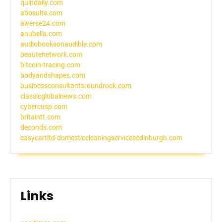
quindaily.com
abosulte.com
aiverse24.com
anubella.com
audiobooksonaudible.com
beautenetwork.com
bitcoin-tracing.com
bodyandshapes.com
businessconsultantsroundrock.com
classicglobalnews.com
cybercusp.com
britaintt.com
deconds.com
easycartltd-domesticcleaningservicesedinburgh.com
Links