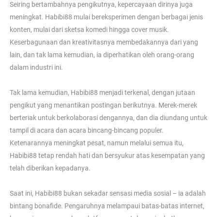
Seiring bertambahnya pengikutnya, kepercayaan dirinya juga
meningkat. Habibi88 mulai bereksperimen dengan berbagai jenis
konten, mulai dari sketsa komedi hingga cover musik.
Keserbagunaan dan kreativitasnya membedakannya dari yang
lain, dan tak lama kemudian, ia diperhatikan oleh orang-orang
dalam industri ini.
Tak lama kemudian, Habibi88 menjadi terkenal, dengan jutaan
pengikut yang menantikan postingan berikutnya. Merek-merek
berteriak untuk berkolaborasi dengannya, dan dia diundang untuk
tampil di acara dan acara bincang-bincang populer.
Ketenarannya meningkat pesat, namun melalui semua itu,
Habibi88 tetap rendah hati dan bersyukur atas kesempatan yang
telah diberikan kepadanya.
Saat ini, Habibi88 bukan sekadar sensasi media sosial – ia adalah
bintang bonafide. Pengaruhnya melampaui batas-batas internet,