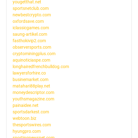
yougetthat.net
sportsnetclub.com
newbestcrypto.com
oxfordsave.com
iclassicgames.com
saung-artikel.com
fasthokivip2.com
observersports.com
cryptominingplus.com
aquinoticiaspe.com
longhairedfrenchbulldog.com
lawyersforhire.co
businemarket.com
matahari88play.net
moneydescriptor.com
youthsmagazine.com
painaidee.net
sportsdarkest.com
webtoon.biz
thesportswires.com
hyungpro.com
sportingnewsnet.com