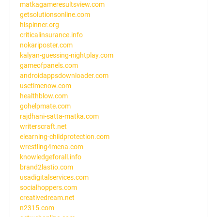
matkagameresultsview.com
getsolutionsonline.com
hispinner.org
criticalinsurance.info
nokariposter.com
kalyan-guessing-nightplay.com
gameofpanels.com
androidappsdownloader.com
usetimenow.com
healthblow.com
gohelpmate.com
rajdhani-satta-matka.com
writerscraft.net
elearning-childprotection.com
wrestling4mena.com
knowledgeforall.info
brand2lastio.com
usadigitalservices.com
socialhoppers.com
creativedream.net
n2315.com