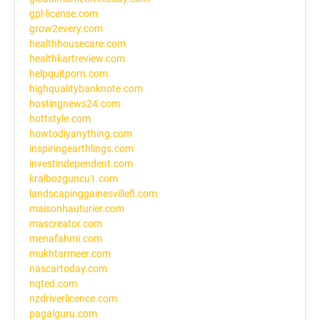
gpl-license.com
grow2every.com
healthhousecare.com
healthkartreview.com
helpquitporn.com
highqualitybanknote.com
hostingnews24.com
hottstyle.com
howtodiyanything.com
inspiringearthlings.com
investindependent.com
kralbozguncu1.com
landscapinggainesvillefl.com
maisonhauturier.com
mascreator.com
menafahmi.com
mukhtarmeer.com
nascartoday.com
nqted.com
nzdriverlicence.com
pagalguru.com