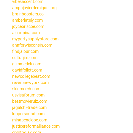
vibesaccent.com
ampajavierdemiguel.org
brainboosters.co
amberlately.com
joycebriscoe.com
aicarmina.com
mypartysupplystore.com
annforwisconsin.com
findjaipur.com
cultofjim.com
glimmerick.com
davidfollett.com
newcollegebeat.com
reverbnewyork.com
skinmerch.com
usvisaforum.com
bestmovierulz.com
jagalchi-trade.com
loopersound.com
minapenelope.com
justicereformalliance.com
cryptoglax.com