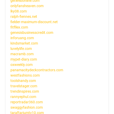
getwebonline.com
onlyfansheaven.com
lky08.com
ralph-fiennes.net
fielder-maximum-discount.net
fitfllex.com
genesisbusinesscredit.com
inforuang.com
kindsmarket.com
luvelylife.com
macramb.com
mypet-diary.com
oxweekly.com
panamacitydeckcontractors.com
westfashions.com
toolshandy.com
travelstager.com
trendinspires.com
rannyephul.com
reportradar360.com
swaggyfashion.com
taraftariumtv10.com