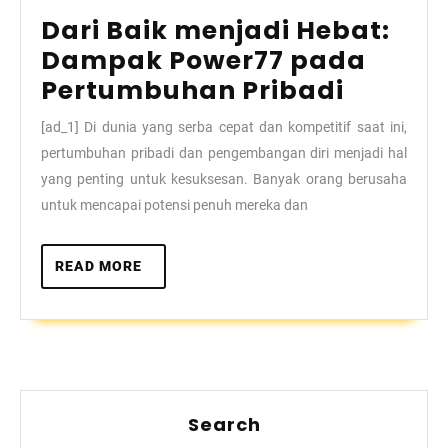
Dari Baik menjadi Hebat:
Dampak Power77 pada
Dari
Pertumbuhan Pribadi
Baik
[ad_1] Di dunia yang serba cepat dan kompetitif saat ini,
menjad
pertumbuhan pribadi dan pengembangan diri menjadi hal
Hebat:
yang penting untuk kesuksesan. Banyak orang berusaha
Dampa
untuk mencapai potensi penuh mereka dan
Power7
pada
READ
READ MORE
MORE
Pertu
Pribadi
Search