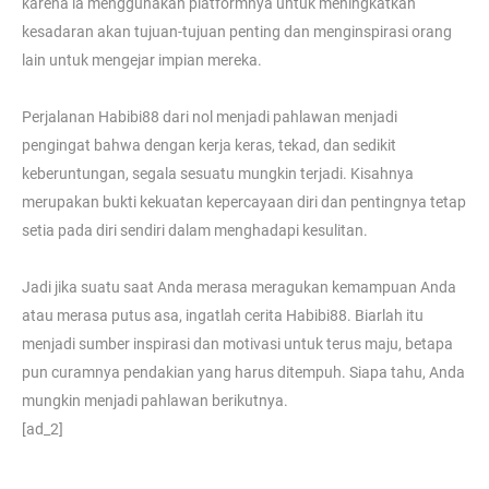
karena ia menggunakan platformnya untuk meningkatkan
kesadaran akan tujuan-tujuan penting dan menginspirasi orang
lain untuk mengejar impian mereka.
Perjalanan Habibi88 dari nol menjadi pahlawan menjadi
pengingat bahwa dengan kerja keras, tekad, dan sedikit
keberuntungan, segala sesuatu mungkin terjadi. Kisahnya
merupakan bukti kekuatan kepercayaan diri dan pentingnya tetap
setia pada diri sendiri dalam menghadapi kesulitan.
Jadi jika suatu saat Anda merasa meragukan kemampuan Anda
atau merasa putus asa, ingatlah cerita Habibi88. Biarlah itu
menjadi sumber inspirasi dan motivasi untuk terus maju, betapa
pun curamnya pendakian yang harus ditempuh. Siapa tahu, Anda
mungkin menjadi pahlawan berikutnya.
[ad_2]
Post