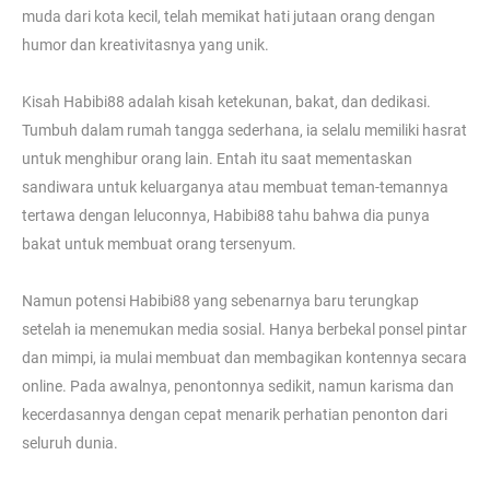
muda dari kota kecil, telah memikat hati jutaan orang dengan
humor dan kreativitasnya yang unik.
Kisah Habibi88 adalah kisah ketekunan, bakat, dan dedikasi.
Tumbuh dalam rumah tangga sederhana, ia selalu memiliki hasrat
untuk menghibur orang lain. Entah itu saat mementaskan
sandiwara untuk keluarganya atau membuat teman-temannya
tertawa dengan leluconnya, Habibi88 tahu bahwa dia punya
bakat untuk membuat orang tersenyum.
Namun potensi Habibi88 yang sebenarnya baru terungkap
setelah ia menemukan media sosial. Hanya berbekal ponsel pintar
dan mimpi, ia mulai membuat dan membagikan kontennya secara
online. Pada awalnya, penontonnya sedikit, namun karisma dan
kecerdasannya dengan cepat menarik perhatian penonton dari
seluruh dunia.