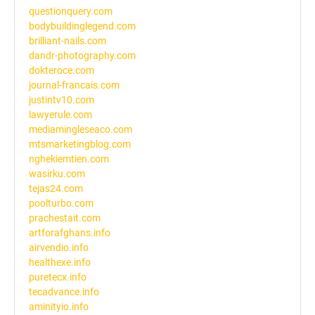
questionquery.com
bodybuildinglegend.com
brilliant-nails.com
dandr-photography.com
dokteroce.com
journal-francais.com
justintv10.com
lawyerule.com
mediamingleseaco.com
mtsmarketingblog.com
nghekiemtien.com
wasirku.com
tejas24.com
poolturbo.com
prachestait.com
artforafghans.info
airvendio.info
healthexe.info
puretecx.info
tecadvance.info
aminityio.info