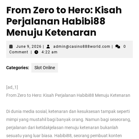
From Zero to Hero: Kisah
Perjalanan Habibi88
Menuju Ketenaran
June
admin@casino
June 9, 2026
|
admin@casino888world.com
|
0
9,
Comment
|
4:22 am
2026
Categories:
Slot Online
[ad_1]
From Zero to Hero: Kisah Perjalanan Habibi88 Menuju Ketenaran
Di dunia media sosial, ketenaran dan kesuksesan tampak seperti
mimpi yang mustahil bagi banyak orang. Namun bagi seseorang,
perjalanan dari ketidakjelasan menuju ketenaran bukanlah
sesuatu yang luar biasa. Habibi88, seorang pembuat konten