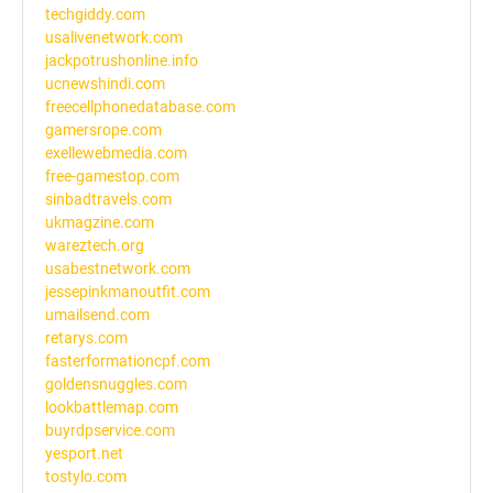
techgiddy.com
usalivenetwork.com
jackpotrushonline.info
ucnewshindi.com
freecellphonedatabase.com
gamersrope.com
exellewebmedia.com
free-gamestop.com
sinbadtravels.com
ukmagzine.com
wareztech.org
usabestnetwork.com
jessepinkmanoutfit.com
umailsend.com
retarys.com
fasterformationcpf.com
goldensnuggles.com
lookbattlemap.com
buyrdpservice.com
yesport.net
tostylo.com