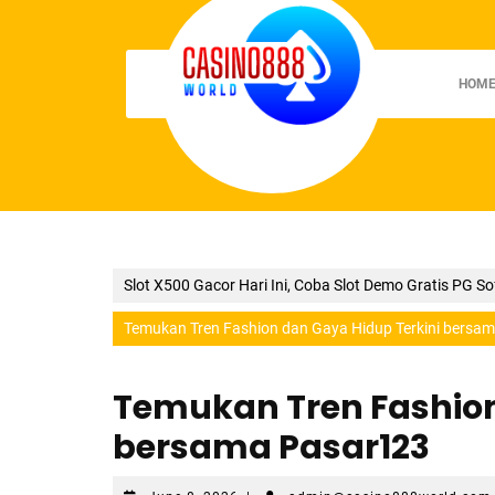
Skip
to
content
HOM
Slot X500 Gacor Hari Ini, Coba Slot Demo Gratis PG So
Temukan Tren Fashion dan Gaya Hidup Terkini bersa
Temukan Tren Fashion
bersama Pasar123