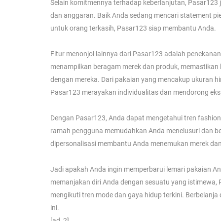
Selain komitmennya terhadap keberlanjutan, Pasar12
dan anggaran. Baik Anda sedang mencari statement pie
untuk orang terkasih, Pasar123 siap membantu Anda.
Fitur menonjol lainnya dari Pasar123 adalah penekanan
menampilkan beragam merek dan produk, memastikan 
dengan mereka. Dari pakaian yang mencakup ukuran hi
Pasar123 merayakan individualitas dan mendorong ekspr
Dengan Pasar123, Anda dapat mengetahui tren fashion
ramah pengguna memudahkan Anda menelusuri dan berb
dipersonalisasi membantu Anda menemukan merek dan 
Jadi apakah Anda ingin memperbarui lemari pakaian A
memanjakan diri Anda dengan sesuatu yang istimewa, 
mengikuti tren mode dan gaya hidup terkini. Berbelanja
ini.
[ad_2]