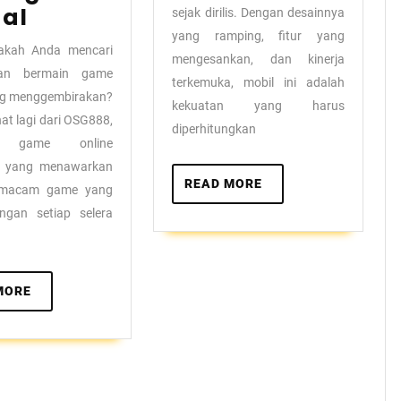
Temukan
Musta
ual
sejak dirilis. Dengan desainnya
sensasi
yang ramping, fitur yang
pakah Anda mencari
mengesankan, dan kinerja
OSG888:
man bermain game
terkemuka, mobil ini adalah
Panduan
ang menggembirakan?
kekuatan yang harus
Utama
hat lagi dari OSG888,
diperhitungkan
Anda
rm game online
a yang menawarkan
untuk
READ
READ MORE
 macam game yang
Gaming
MORE
ngan setiap selera
Virtual
READ
MORE
MORE