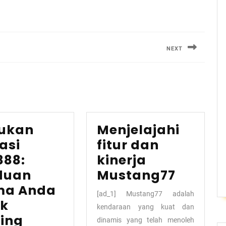
NEXT
Next
post:
ukan
Menjelajahi
asi
fitur dan
88:
kinerja
Menjel
duan
Mustang77
fitur
ma Anda
[ad_1] Mustang77 adalah
dan
uk
kendaraan yang kuat dan
kinerja
ing
dinamis yang telah menoleh