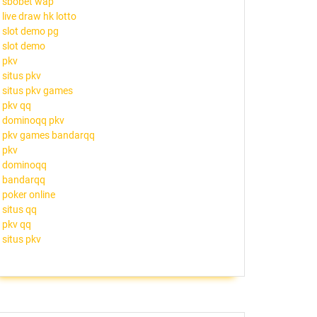
sbobet wap
live draw hk lotto
slot demo pg
slot demo
pkv
situs pkv
situs pkv games
pkv qq
dominoqq pkv
pkv games bandarqq
pkv
dominoqq
bandarqq
poker online
situs qq
pkv qq
ajahi
situs pkv