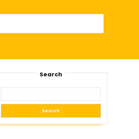
Search
Search