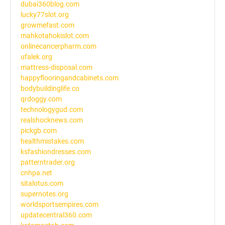
dubai360blog.com
lucky77slot.org
growmefast.com
mahkotahokislot.com
onlinecancerpharm.com
ufalek.org
mattress-disposal.com
happyflooringandcabinets.com
bodybuildinglife.co
qrdoggy.com
technologygud.com
realshocknews.com
pickgb.com
healthmistakes.com
ksfashiondresses.com
patterntrader.org
cnhpa.net
sitalotus.com
supernotes.org
worldsportsempires.com
updatecentral360.com