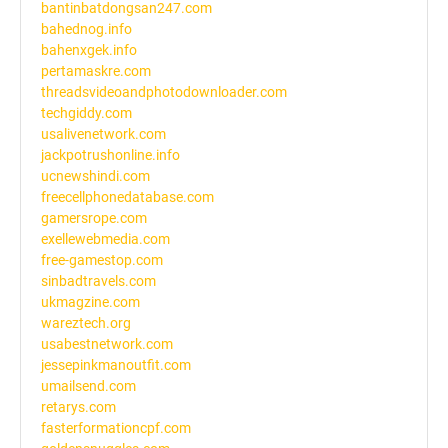
bantinbatdongsan247.com
bahednog.info
bahenxgek.info
pertamaskre.com
threadsvideoandphotodownloader.com
techgiddy.com
usalivenetwork.com
jackpotrushonline.info
ucnewshindi.com
freecellphonedatabase.com
gamersrope.com
exellewebmedia.com
free-gamestop.com
sinbadtravels.com
ukmagzine.com
wareztech.org
usabestnetwork.com
jessepinkmanoutfit.com
umailsend.com
retarys.com
fasterformationcpf.com