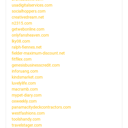
usadigitalservices.com
socialhoppers.com
creativedream.net
n2315.com
getwebonline.com
onlyfansheaven.com
lky08.com
ralph-fiennes.net
fielder-maximum-discount.net
fitfllex.com
genesisbusinesscredit.com
inforuang.com
kindsmarket.com
luvelylife.com
macramb.com
mypet-diary.com
oxweekly.com
panamacitydeckcontractors.com
westfashions.com
toolshandy.com
travelstager.com