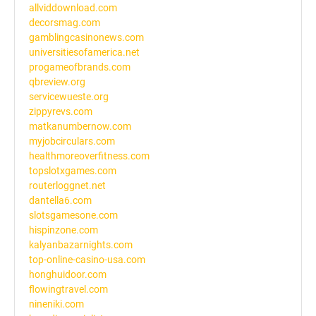
allviddownload.com
decorsmag.com
gamblingcasinonews.com
universitiesofamerica.net
progameofbrands.com
qbreview.org
servicewueste.org
zippyrevs.com
matkanumbernow.com
myjobcirculars.com
healthmoreoverfitness.com
topslotxgames.com
routerloggnet.net
dantella6.com
slotsgamesone.com
hispinzone.com
kalyanbazarnights.com
top-online-casino-usa.com
honghuidoor.com
flowingtravel.com
nineniki.com