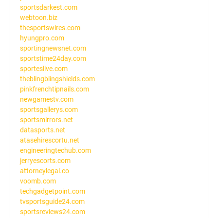
sportsdarkest.com
webtoon.biz
thesportswires.com
hyungpro.com
sportingnewsnet.com
sportstime24day.com
sporteslive.com
theblingblingshields.com
pinkfrenchtipnails.com
newgamestv.com
sportsgallerys.com
sportsmirrors.net
datasports.net
atasehirescortu.net
engineeringtechub.com
jerryescorts.com
attorneylegal.co
voomb.com
techgadgetpoint.com
tvsportsguide24.com
sportsreviews24.com