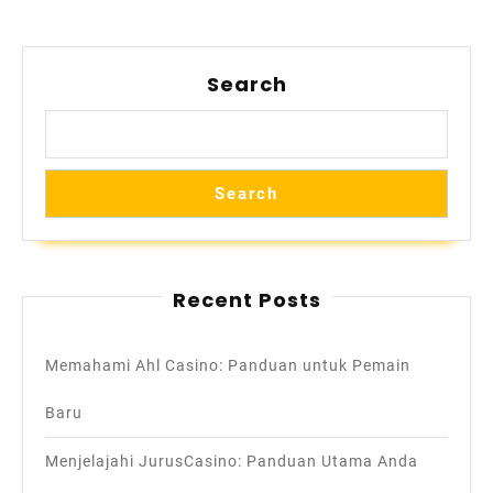
Search
Search
Recent Posts
Memahami Ahl Casino: Panduan untuk Pemain
Baru
Menjelajahi JurusCasino: Panduan Utama Anda