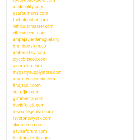
todayusaexplore.com
usalocality.com
usafournewz.com
thebalochhal.com
vehicularmaster.com
vibesaccent.com
ampajavierdemiguel.org
brainboosters.co
amberlately.com
joycebriscoe.com
aicarmina.com
mypartysupplystore.com
annforwisconsin.com
findjaipur.com
cultofjim.com
glimmerick.com
davidfollett.com
newcollegebeat.com
reverbnewyork.com
skinmerch.com
usvisaforum.com
bestmovierulz.com