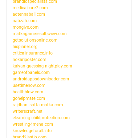
brandiospecialists.com
medicalcare7.com
adtennaball.com
nabzah.com
mongive.com
matkagameresultsview.com
getsolutionsonline.com
hispinner.org
criticalinsurance.info
nokariposter.com
kalyan-guessing-nightplay.com
gameofpanels.com
androidappsdownloader.com
usetimenow.com
healthblow.com
gohelpmate.com
rajdhani-satta-matka.com
writerscraft.net
elearning-childprotection.com
wrestling4mena.com
knowledgeforall.info
brand2lastio.com