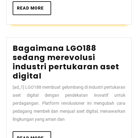
yang
Bera
READ
READ MORE
MORE
Bagaimana LGO188
sedang merevolusi
industri pertukaran aset
Bagaimana
digital
LGO188
[ad_1] LGO188 membuat gelombang di industri pertukaran
sedang
aset digital dengan pendekatan inovatif untuk
merevolusi
perdagangan. Platform revolusioner ini mengubah cara
industri
pedagang membeli dan menjual aset digital, menawarkan
pertukaran
lingkungan yang aman dan
aset
READ
READ MORE