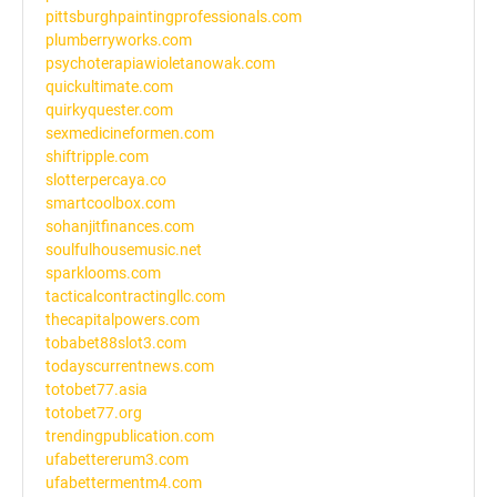
pittsburghpaintingprofessionals.com
plumberryworks.com
psychoterapiawioletanowak.com
quickultimate.com
quirkyquester.com
sexmedicineformen.com
shiftripple.com
slotterpercaya.co
smartcoolbox.com
sohanjitfinances.com
soulfulhousemusic.net
sparklooms.com
tacticalcontractingllc.com
thecapitalpowers.com
tobabet88slot3.com
todayscurrentnews.com
totobet77.asia
totobet77.org
trendingpublication.com
ufabettererum3.com
ufabettermentm4.com