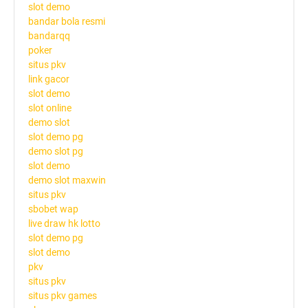
slot demo
bandar bola resmi
bandarqq
poker
situs pkv
link gacor
slot demo
slot online
demo slot
slot demo pg
demo slot pg
slot demo
demo slot maxwin
situs pkv
sbobet wap
live draw hk lotto
slot demo pg
slot demo
pkv
situs pkv
situs pkv games