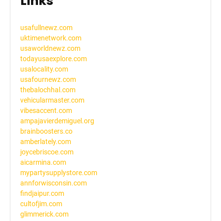
Links
usafullnewz.com
uktimenetwork.com
usaworldnewz.com
todayusaexplore.com
usalocality.com
usafournewz.com
thebalochhal.com
vehicularmaster.com
vibesaccent.com
ampajavierdemiguel.org
brainboosters.co
amberlately.com
joycebriscoe.com
aicarmina.com
mypartysupplystore.com
annforwisconsin.com
findjaipur.com
cultofjim.com
glimmerick.com