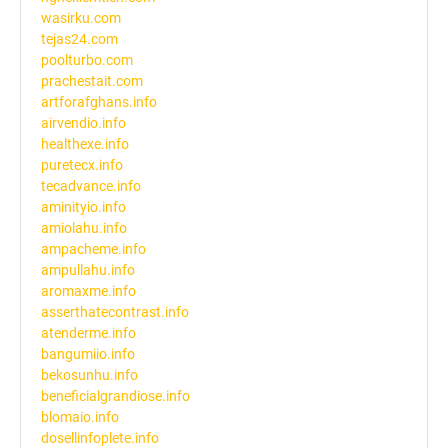
wasirku.com
tejas24.com
poolturbo.com
prachestait.com
artforafghans.info
airvendio.info
healthexe.info
puretecx.info
tecadvance.info
aminityio.info
amiolahu.info
ampacheme.info
ampullahu.info
aromaxme.info
asserthatecontrast.info
atenderme.info
bangumiio.info
bekosunhu.info
beneficialgrandiose.info
blomaio.info
dosellinfoplete.info