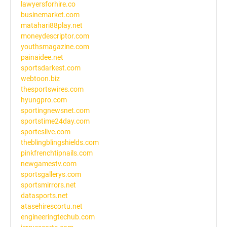
lawyersforhire.co
businemarket.com
matahari88play.net
moneydescriptor.com
youthsmagazine.com
painaidee.net
sportsdarkest.com
webtoon.biz
thesportswires.com
hyungpro.com
sportingnewsnet.com
sportstime24day.com
sporteslive.com
theblingblingshields.com
pinkfrenchtipnails.com
newgamestv.com
sportsgallerys.com
sportsmirrors.net
datasports.net
atasehirescortu.net
engineeringtechub.com