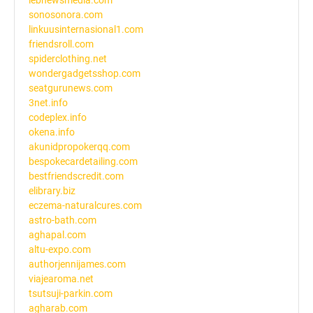
lebnewsmedia.com
sonosonora.com
linkuusinternasional1.com
friendsroll.com
spiderclothing.net
wondergadgetsshop.com
seatgurunews.com
3net.info
codeplex.info
okena.info
akunidpropokerqq.com
bespokecardetailing.com
bestfriendscredit.com
elibrary.biz
eczema-naturalcures.com
astro-bath.com
aghapal.com
altu-expo.com
authorjennijames.com
viajearoma.net
tsutsuji-parkin.com
agharab.com