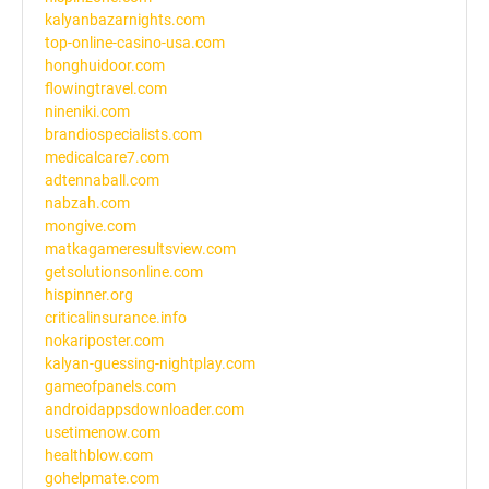
kalyanbazarnights.com
top-online-casino-usa.com
honghuidoor.com
flowingtravel.com
nineniki.com
brandiospecialists.com
medicalcare7.com
adtennaball.com
nabzah.com
mongive.com
matkagameresultsview.com
getsolutionsonline.com
hispinner.org
criticalinsurance.info
nokariposter.com
kalyan-guessing-nightplay.com
gameofpanels.com
androidappsdownloader.com
usetimenow.com
healthblow.com
gohelpmate.com