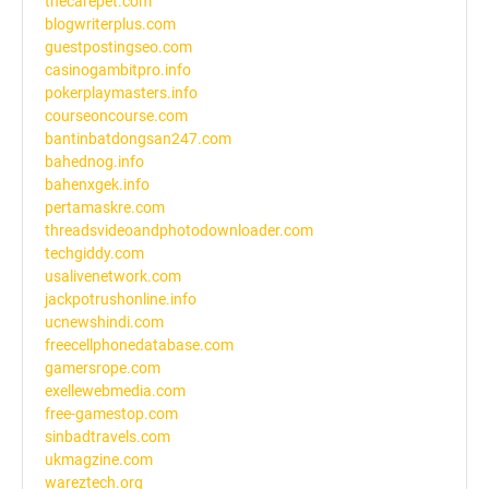
thecarepet.com
blogwriterplus.com
guestpostingseo.com
casinogambitpro.info
pokerplaymasters.info
courseoncourse.com
bantinbatdongsan247.com
bahednog.info
bahenxgek.info
pertamaskre.com
threadsvideoandphotodownloader.com
techgiddy.com
usalivenetwork.com
jackpotrushonline.info
ucnewshindi.com
freecellphonedatabase.com
gamersrope.com
exellewebmedia.com
free-gamestop.com
sinbadtravels.com
ukmagzine.com
wareztech.org