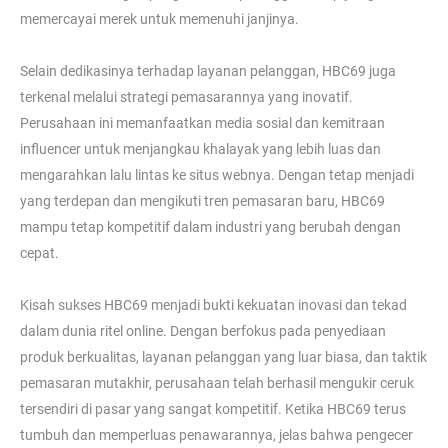
memercayai merek untuk memenuhi janjinya.
Selain dedikasinya terhadap layanan pelanggan, HBC69 juga
terkenal melalui strategi pemasarannya yang inovatif.
Perusahaan ini memanfaatkan media sosial dan kemitraan
influencer untuk menjangkau khalayak yang lebih luas dan
mengarahkan lalu lintas ke situs webnya. Dengan tetap menjadi
yang terdepan dan mengikuti tren pemasaran baru, HBC69
mampu tetap kompetitif dalam industri yang berubah dengan
cepat.
Kisah sukses HBC69 menjadi bukti kekuatan inovasi dan tekad
dalam dunia ritel online. Dengan berfokus pada penyediaan
produk berkualitas, layanan pelanggan yang luar biasa, dan taktik
pemasaran mutakhir, perusahaan telah berhasil mengukir ceruk
tersendiri di pasar yang sangat kompetitif. Ketika HBC69 terus
tumbuh dan memperluas penawarannya, jelas bahwa pengecer