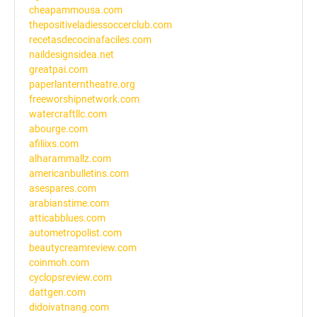
cheapammousa.com
thepositiveladiessoccerclub.com
recetasdecocinafaciles.com
naildesignsidea.net
greatpai.com
paperlanterntheatre.org
freeworshipnetwork.com
watercraftllc.com
abourge.com
afiliixs.com
alharammallz.com
americanbulletins.com
asespares.com
arabianstime.com
atticabblues.com
autometropolist.com
beautycreamreview.com
coinmoh.com
cyclopsreview.com
dattgen.com
didoivatnang.com