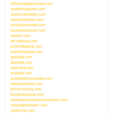
softwaredegimnasios.com
soopermagazine.com
spacecoastdailys.com
readytrademark.com
renovationsrated.com
scoziarestaurant.com
seohart.com
set-cleaning.com
promodesignai.com
publicistspaper.com
quindaily.com
abosulte.com
aiverse24.com
anubella.com
audiobooksonaudible.com
beautenetwork.com
bitcoin-tracing.com
bodyandshapes.com
businessconsultantsroundrock.com
classicglobalnews.com
cybercusp.com