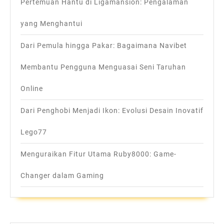
Pertemuan Hantu di Ligamansion: Pengalaman
yang Menghantui
Dari Pemula hingga Pakar: Bagaimana Navibet
Membantu Pengguna Menguasai Seni Taruhan
Online
Dari Penghobi Menjadi Ikon: Evolusi Desain Inovatif
Lego77
Menguraikan Fitur Utama Ruby8000: Game-
Changer dalam Gaming