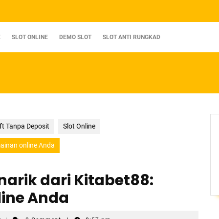
E
SLOT ONLINE
DEMO SLOT
SLOT ANTI RUNGKAD
ft Tanpa Deposit
Slot Online
mainan online Anda
arik dari Kitabet88:
line Anda