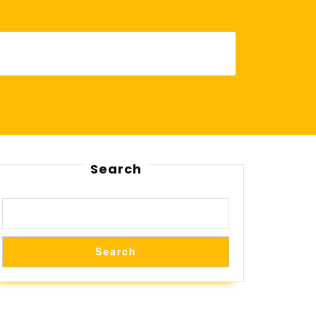
Search
Search