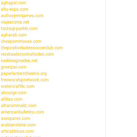
aghapal.com
altu-expo.com
authorjennijames.com
viajearoma.net
tsutsuji-parkin.com
agharab.com
cheapammousa.com
thepositiveladiessoccerclub.com
recetasdecocinafaciles.com
naildesignsidea.net
greatpai.com
paperlanterntheatre.org
freeworshipnetwork.com
watercraftllc.com
abourge.com
afiliixs.com
alharammallz.com
americanbulletins.com
asespares.com
arabianstime.com
atticabblues.com