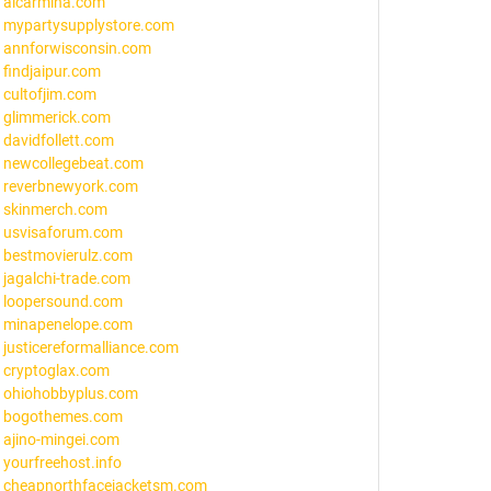
aicarmina.com
mypartysupplystore.com
annforwisconsin.com
findjaipur.com
cultofjim.com
glimmerick.com
davidfollett.com
newcollegebeat.com
reverbnewyork.com
skinmerch.com
usvisaforum.com
bestmovierulz.com
jagalchi-trade.com
loopersound.com
minapenelope.com
justicereformalliance.com
cryptoglax.com
ohiohobbyplus.com
bogothemes.com
ajino-mingei.com
yourfreehost.info
cheapnorthfacejacketsm.com