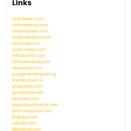
Links
usafullnewz.com
uktimenetwork.com
usaworldnewz.com
todayusaexplore.com
usalocality.com
usafournewz.com
thebalochhal.com
vehicularmaster.com
vibesaccent.com
ampajavierdemiguel.org
brainboosters.co
amberlately.com
joycebriscoe.com
aicarmina.com
mypartysupplystore.com
annforwisconsin.com
findjaipur.com
cultofjim.com
glimmerick.com