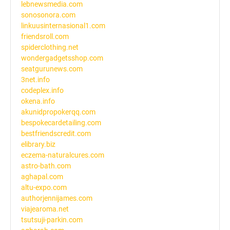
lebnewsmedia.com
sonosonora.com
linkuusinternasional1.com
friendsroll.com
spiderclothing.net
wondergadgetsshop.com
seatgurunews.com
3net.info
codeplex.info
okena.info
akunidpropokerqq.com
bespokecardetailing.com
bestfriendscredit.com
elibrary.biz
eczema-naturalcures.com
astro-bath.com
aghapal.com
altu-expo.com
authorjennijames.com
viajearoma.net
tsutsuji-parkin.com