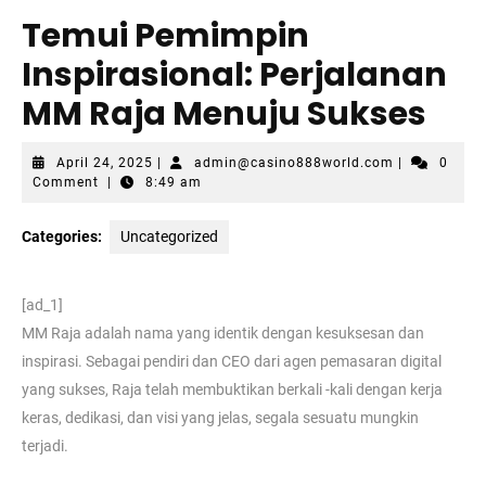
Temui Pemimpin
Inspirasional: Perjalanan
MM Raja Menuju Sukses
April
admin@casin
April 24, 2025
|
admin@casino888world.com
|
0
24,
Comment
|
8:49 am
2025
Categories:
Uncategorized
[ad_1]
MM Raja adalah nama yang identik dengan kesuksesan dan
inspirasi. Sebagai pendiri dan CEO dari agen pemasaran digital
yang sukses, Raja telah membuktikan berkali -kali dengan kerja
keras, dedikasi, dan visi yang jelas, segala sesuatu mungkin
terjadi.