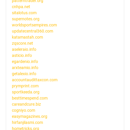
patterntrader.org
cnhpa.net
sitalotus.com
supernotes.org
worldsportsempires.com
updatecentral360.com
katamastah.com
zqscore.net
aseleraio.info
asticio.info
egardenio.info
arxteamio.info
getalexio.info
accountaudittaxcon.com
prymprint.com
sportkeeda.org
besttimespend.com
careandcure.biz
cogniyo.com
easymagazines.org
hirfanjilasmi.com
hometricks.org