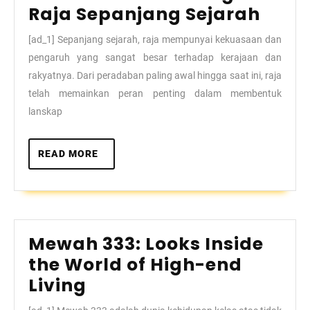
Keku
Raja Sepanjang Sejarah
dan
[ad_1] Sepanjang sejarah, raja mempunyai kekuasaan dan
Peng
pengaruh yang sangat besar terhadap kerajaan dan
Raja
rakyatnya. Dari peradaban paling awal hingga saat ini, raja
Sepa
telah memainkan peran penting dalam membentuk
Seja
lanskap
READ
READ MORE
MORE
Mewah 333: Looks Inside
the World of High-end
Mewah
Living
333: