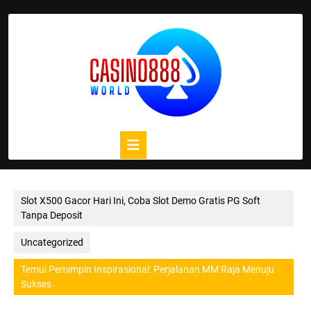
Skip
to
content
Open
Button
Slot X500 Gacor Hari Ini, Coba Slot Demo Gratis PG Soft
Tanpa Deposit
Uncategorized
Temui Pemimpin Inspirasional: Perjalanan MM Raja Menuju
Sukses