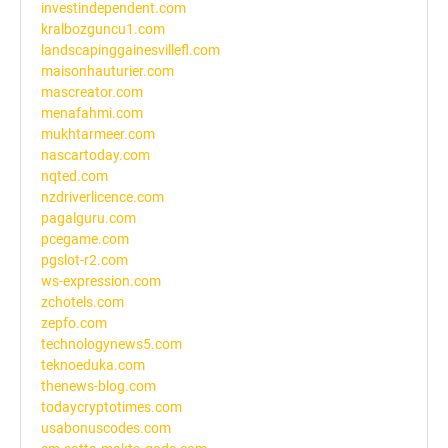
investindependent.com
kralbozguncu1.com
landscapinggainesvillefl.com
maisonhauturier.com
mascreator.com
menafahmi.com
mukhtarmeer.com
nascartoday.com
nqted.com
nzdriverlicence.com
pagalguru.com
pcegame.com
pgslot-r2.com
ws-expression.com
zchotels.com
zepfo.com
technologynews5.com
teknoeduka.com
thenews-blog.com
todaycryptotimes.com
usabonuscodes.com