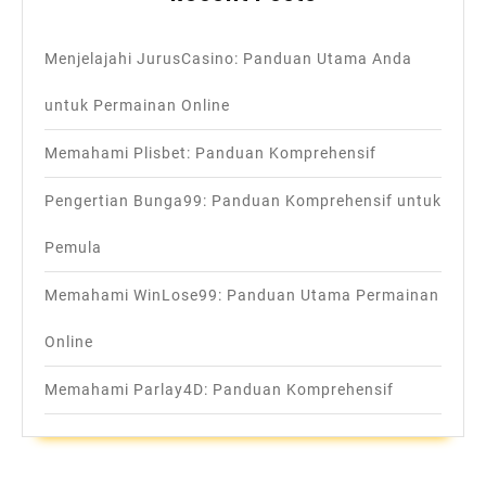
Menjelajahi JurusCasino: Panduan Utama Anda
untuk Permainan Online
Memahami Plisbet: Panduan Komprehensif
Pengertian Bunga99: Panduan Komprehensif untuk
Pemula
Memahami WinLose99: Panduan Utama Permainan
Online
Memahami Parlay4D: Panduan Komprehensif