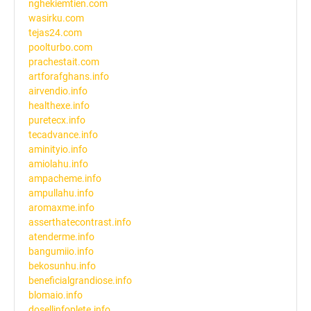
nghekiemtien.com
wasirku.com
tejas24.com
poolturbo.com
prachestait.com
artforafghans.info
airvendio.info
healthexe.info
puretecx.info
tecadvance.info
aminityio.info
amiolahu.info
ampacheme.info
ampullahu.info
aromaxme.info
asserthatecontrast.info
atenderme.info
bangumiio.info
bekosunhu.info
beneficialgrandiose.info
blomaio.info
dosellinfoplete.info