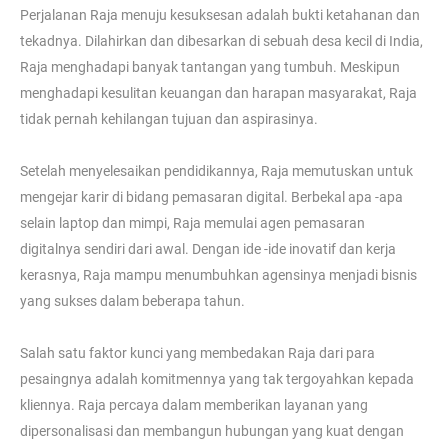
Perjalanan Raja menuju kesuksesan adalah bukti ketahanan dan
tekadnya. Dilahirkan dan dibesarkan di sebuah desa kecil di India,
Raja menghadapi banyak tantangan yang tumbuh. Meskipun
menghadapi kesulitan keuangan dan harapan masyarakat, Raja
tidak pernah kehilangan tujuan dan aspirasinya.
Setelah menyelesaikan pendidikannya, Raja memutuskan untuk
mengejar karir di bidang pemasaran digital. Berbekal apa -apa
selain laptop dan mimpi, Raja memulai agen pemasaran
digitalnya sendiri dari awal. Dengan ide -ide inovatif dan kerja
kerasnya, Raja mampu menumbuhkan agensinya menjadi bisnis
yang sukses dalam beberapa tahun.
Salah satu faktor kunci yang membedakan Raja dari para
pesaingnya adalah komitmennya yang tak tergoyahkan kepada
kliennya. Raja percaya dalam memberikan layanan yang
dipersonalisasi dan membangun hubungan yang kuat dengan