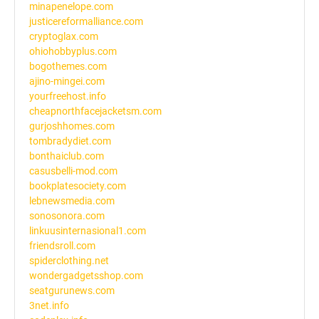
minapenelope.com
justicereformalliance.com
cryptoglax.com
ohiohobbyplus.com
bogothemes.com
ajino-mingei.com
yourfreehost.info
cheapnorthfacejacketsm.com
gurjoshhomes.com
tombradydiet.com
bonthaiclub.com
casusbelli-mod.com
bookplatesociety.com
lebnewsmedia.com
sonosonora.com
linkuusinternasional1.com
friendsroll.com
spiderclothing.net
wondergadgetsshop.com
seatgurunews.com
3net.info