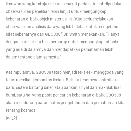
ilmuwan yang kami ajak bicara sepakat pada satu hal: diperlukan
observasi dan penelitian lebih lanjut untuk mengungkap
kebenaran di balik objek misterius ini. “Kita perlu melakukan
observasi dan analisis data yang lebih detail untuk mengetahui
sifat sebenarnya dari GBO338,” Dr. Smith menekankan. “Hanya
dengan cara ini kita bisa berharap untuk mengungkap rahasia
yang ada di dalamnya dan mendapatkan pemahaman lebih
dalam tentang alam semesta.”
Kesimpulannya, GBO338 tetap menjadi teka-teki menggoda yang
terus memikat komunitas ilmiah. Baik itu fenomena astrofisika
baru, sistem bintang biner, atau bahkan sinyal dari makhluk luar
bumi, satu hal yang pasti: pencarian kebenaran di balik GBO338
akan mendorong batas-batas pengetahuan dan pemahaman kita
tentang kosmos.
[ad_2]