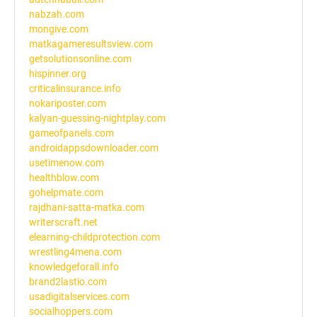
nabzah.com
mongive.com
matkagameresultsview.com
getsolutionsonline.com
hispinner.org
criticalinsurance.info
nokariposter.com
kalyan-guessing-nightplay.com
gameofpanels.com
androidappsdownloader.com
usetimenow.com
healthblow.com
gohelpmate.com
rajdhani-satta-matka.com
writerscraft.net
elearning-childprotection.com
wrestling4mena.com
knowledgeforall.info
brand2lastio.com
usadigitalservices.com
socialhoppers.com