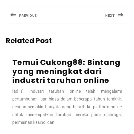
Post
navigation
PREVIOUS
NEXT
Previous
Next
post:
post:
Related Post
Temui Cukong88: Bintang
yang meningkat dari
Temu
industri taruhan online
Cukon
[ad_1] Industri taruhan online telah mengalami
Binta
pertumbuhan luar biasa dalam beberapa tahun terakhir,
yang
dengan semakin banyak orang beralih ke platform online
meni
untuk menempatkan taruhan mereka pada olahraga,
dari
permainan kasino, dan
indust