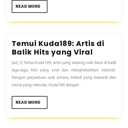
taruh
READ
READ MORE
MORE
onlin
Temui Kuda189: Artis di
Temui
Balik Hits yang Viral
Kuda189
[ad_1] Temui Kuda189, artis yang sedang naik daun di balik
Artis
lagu-lagu hits yang viral dan menghebohkan internet.
di
Dengan perpaduan unik antara melodi yang menarik dan
Balik
irama yang menular, Kuda189 dengan
Hits
yang
READ
READ MORE
MORE
Viral