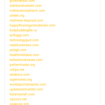
growmefast.com
mahkotahokislot.com
onlinecancerpharm.com
ufalek.org
mattress-disposal.com
happyflooringandcabinets.com
bodybuildinglife.co
qrdoggy.com
technologygud.com
realshocknews.com
pickgb.com
healthmistakes.com
ksfashiondresses.com
patterntrader.org
cnhpa.net
sitalotus.com
supernotes.org
worldsportsempires.com
updatecentral360.com
katamastah.com
zqscore.net
aseleraio.info