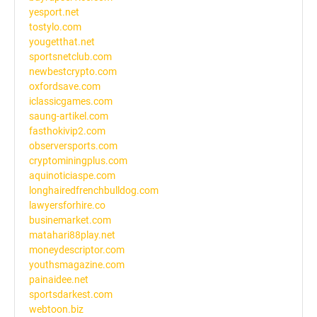
yesport.net
tostylo.com
yougetthat.net
sportsnetclub.com
newbestcrypto.com
oxfordsave.com
iclassicgames.com
saung-artikel.com
fasthokivip2.com
observersports.com
cryptominingplus.com
aquinoticiaspe.com
longhairedfrenchbulldog.com
lawyersforhire.co
businemarket.com
matahari88play.net
moneydescriptor.com
youthsmagazine.com
painaidee.net
sportsdarkest.com
webtoon.biz