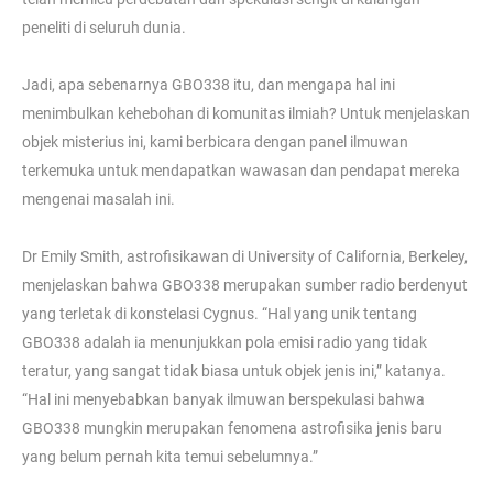
peneliti di seluruh dunia.
Jadi, apa sebenarnya GBO338 itu, dan mengapa hal ini
menimbulkan kehebohan di komunitas ilmiah? Untuk menjelaskan
objek misterius ini, kami berbicara dengan panel ilmuwan
terkemuka untuk mendapatkan wawasan dan pendapat mereka
mengenai masalah ini.
Dr Emily Smith, astrofisikawan di University of California, Berkeley,
menjelaskan bahwa GBO338 merupakan sumber radio berdenyut
yang terletak di konstelasi Cygnus. “Hal yang unik tentang
GBO338 adalah ia menunjukkan pola emisi radio yang tidak
teratur, yang sangat tidak biasa untuk objek jenis ini,” katanya.
“Hal ini menyebabkan banyak ilmuwan berspekulasi bahwa
GBO338 mungkin merupakan fenomena astrofisika jenis baru
yang belum pernah kita temui sebelumnya.”