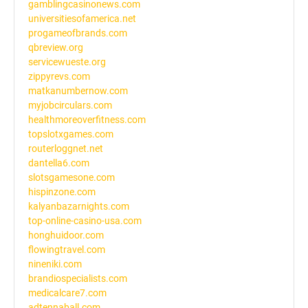
gamblingcasinonews.com
universitiesofamerica.net
progameofbrands.com
qbreview.org
servicewueste.org
zippyrevs.com
matkanumbernow.com
myjobcirculars.com
healthmoreoverfitness.com
topslotxgames.com
routerloggnet.net
dantella6.com
slotsgamesone.com
hispinzone.com
kalyanbazarnights.com
top-online-casino-usa.com
honghuidoor.com
flowingtravel.com
nineniki.com
brandiospecialists.com
medicalcare7.com
adtennaball.com