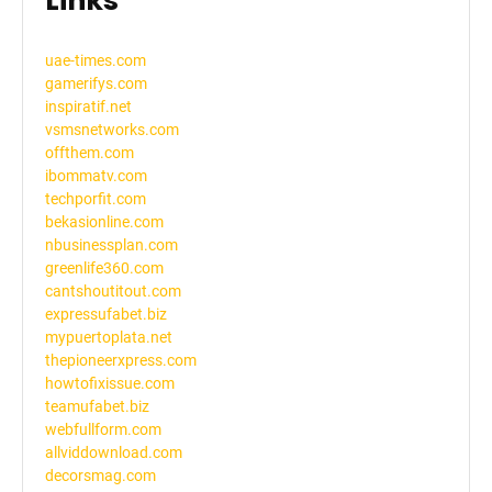
Links
uae-times.com
gamerifys.com
inspiratif.net
vsmsnetworks.com
offthem.com
ibommatv.com
techporfit.com
bekasionline.com
nbusinessplan.com
greenlife360.com
cantshoutitout.com
expressufabet.biz
mypuertoplata.net
thepioneerxpress.com
howtofixissue.com
teamufabet.biz
webfullform.com
allviddownload.com
decorsmag.com