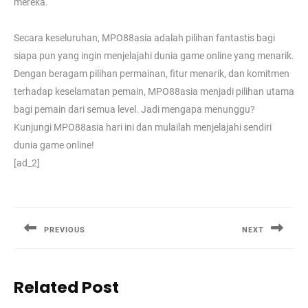
mereka.
Secara keseluruhan, MPO88asia adalah pilihan fantastis bagi
siapa pun yang ingin menjelajahi dunia game online yang menarik.
Dengan beragam pilihan permainan, fitur menarik, dan komitmen
terhadap keselamatan pemain, MPO88asia menjadi pilihan utama
bagi pemain dari semua level. Jadi mengapa menunggu?
Kunjungi MPO88asia hari ini dan mulailah menjelajahi sendiri
dunia game online!
[ad_2]
Post
navigation
PREVIOUS
NEXT
Previous
Next
post:
post:
Related Post