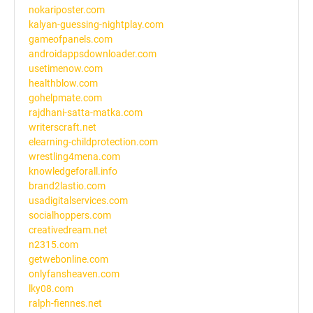
nokariposter.com
kalyan-guessing-nightplay.com
gameofpanels.com
androidappsdownloader.com
usetimenow.com
healthblow.com
gohelpmate.com
rajdhani-satta-matka.com
writerscraft.net
elearning-childprotection.com
wrestling4mena.com
knowledgeforall.info
brand2lastio.com
usadigitalservices.com
socialhoppers.com
creativedream.net
n2315.com
getwebonline.com
onlyfansheaven.com
lky08.com
ralph-fiennes.net