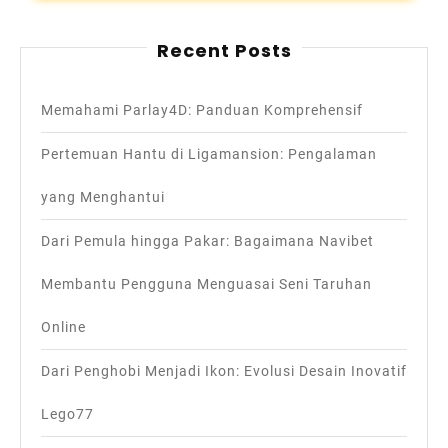
Recent Posts
Memahami Parlay4D: Panduan Komprehensif
Pertemuan Hantu di Ligamansion: Pengalaman
yang Menghantui
Dari Pemula hingga Pakar: Bagaimana Navibet
Membantu Pengguna Menguasai Seni Taruhan
Online
Dari Penghobi Menjadi Ikon: Evolusi Desain Inovatif
Lego77