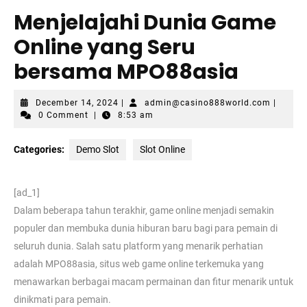
Menjelajahi Dunia Game
Online yang Seru
bersama MPO88asia
December
admin@c
December 14, 2024
|
admin@casino888world.com
|
14,
0 Comment
|
8:53 am
2024
Categories:
Demo Slot
Slot Online
[ad_1]
Dalam beberapa tahun terakhir, game online menjadi semakin
populer dan membuka dunia hiburan baru bagi para pemain di
seluruh dunia. Salah satu platform yang menarik perhatian
adalah MPO88asia, situs web game online terkemuka yang
menawarkan berbagai macam permainan dan fitur menarik untuk
dinikmati para pemain.