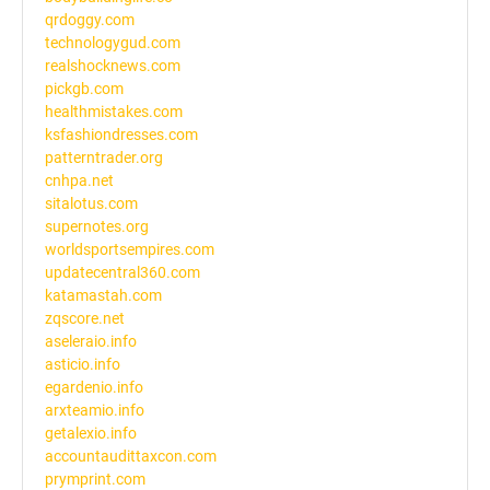
qrdoggy.com
technologygud.com
realshocknews.com
pickgb.com
healthmistakes.com
ksfashiondresses.com
patterntrader.org
cnhpa.net
sitalotus.com
supernotes.org
worldsportsempires.com
updatecentral360.com
katamastah.com
zqscore.net
aseleraio.info
asticio.info
egardenio.info
arxteamio.info
getalexio.info
accountaudittaxcon.com
prymprint.com