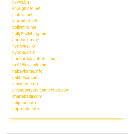
hyves.biz
enoughinfo.net
pinhive.net
warnabet.net
bollym4u.me
bolly2tollyblog.me
pandaclub.me
flyttevask.io
byhous.com
hartfordplazahotel.com
m-918kissapk.com
nabavkame.info
gakbiasa.com
iflowerhu.info
chicagocrystalconnection.com
imanabadii.com
trilipohu.info
appruptio.info