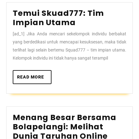
Temui Skuad777: Tim
Temui
Impian Utama
Skuad777:
[ad_1] Jika Anda mencari sekelompok individu berbakat
Tim
yang berdedikasi untuk mencapai kesuksesan, maka tidak
Impian
terlihat lagi selain bertemu Squad777 – tim impian utama.
Utama
Kelompok individu ini tidak hanya sangat terampil
READ
READ MORE
MORE
Menang Besar Bersama
Bolapelangi: Melihat
Dunia Taruhan Online