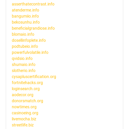
asserthatecontrast.info
atenderme.info
bangumiio.info
bekosunhu.info
beneficialgrandiose.info
blomaio.info
dosellinfoplete.info
podtubeio.info
powerfulvolatile.info
qvidsio.info
shumaio.info
slotherio.info
cysapluscertification.org
fortnitehacks.org
loginsearch.org
aodecor.org
donorsmatch.org
nowtimes.org
casinoeing.org
livemocha.biz
streetlife.biz