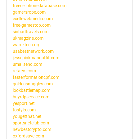
freecellphonedatabase.com
gamersrope.com
exellewebmedia.com
free-gamestop.com
sinbadtravels.com
ukmagzine.com
wareztech.org
usabestnetwork.com
jessepinkmanoutfit.com
umailsend.com
retarys.com
fasterformationcpf.com
goldensnuggles.com
lookbattlemap.com
buyrdpservice.com
yesport.net
tostylo.com
yougetthat.net
sportsnetclub.com
newbestcrypto.com
oxfordsave.com