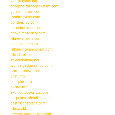
yourfreehost.info
cheapnorthfacejacketsm.com
gurjoshhomes.com
tombradydiet.com
bonthaiclub.com
casusbelli-mod.com
bookplatesociety.com
lebnewsmedia.com
sonosonora.com
linkuusinternasional1.com
friendsroll.com
spiderclothing.net
wondergadgetsshop.com
seatgurunews.com
3net.info
codeplex.info
okena.info
akunidpropokerqq.com
bespokecardetailing.com
bestfriendscredit.com
elibrary.biz
eczema-naturalcures.com