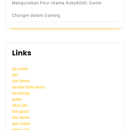
Menguraikan Fitur Utama Ruby8000: Game-
Changer dalam Gaming
Links
qq online
pkv
slot demo
bandar bola resmi
bandarqq
poker
situs pkv
link gacor
slot demo
slot online
demo slot