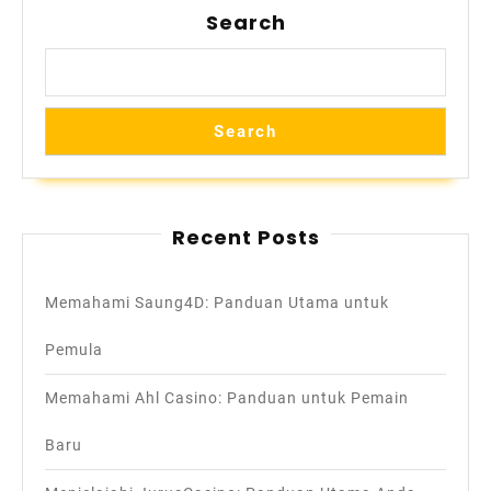
Search
Search
Recent Posts
Memahami Saung4D: Panduan Utama untuk
Pemula
Memahami Ahl Casino: Panduan untuk Pemain
Baru