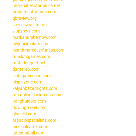
universitiesofamerica.net
progameofbrands.com
qbreview.org
servicewueste.org
zippyrevs.com
matkanumbernow.com
myjobcirculars.com
healthmoreoverfitness.com
topslotxgames.com
routerloggnet.net
dantella6.com
slotsgamesone.com
hispinzone.com
kalyanbazarnights.com
top-online-casino-usa.com
honghuidoor.com
flowingtravel.com
nineniki.com
brandiospecialists.com
medicalcare7.com
adtennaball.com