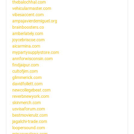
thebalochhal.com
vehicularmaster.com
vibesaccent.com
ampajavierdemiguel.org
brainboosters.co
amberlately.com
joycebriscoe.com
aicarmina.com
mypartysupplystore.com
annforwisconsin.com
findjaipur.com
cultofjim.com
glimmerick.com
davidfollett.com
newcollegebeat.com
reverbnewyork.com
skinmerch.com
usvisaforum.com
bestmovierulz.com
jagalchi-trade.com
loopersound.com