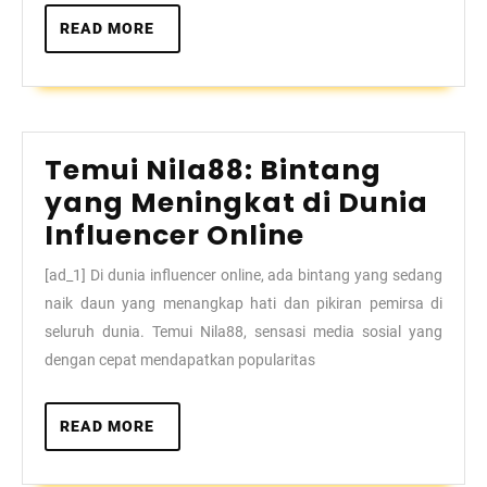
Taruhan
iBet44
READ
READ MORE
MORE
Temui Nila88: Bintang
yang Meningkat di Dunia
Temui
Influencer Online
Nila88:
[ad_1] Di dunia influencer online, ada bintang yang sedang
Bintang
naik daun yang menangkap hati dan pikiran pemirsa di
yang
seluruh dunia. Temui Nila88, sensasi media sosial yang
Meningkat
dengan cepat mendapatkan popularitas
di
Dunia
READ
READ MORE
MORE
Influencer