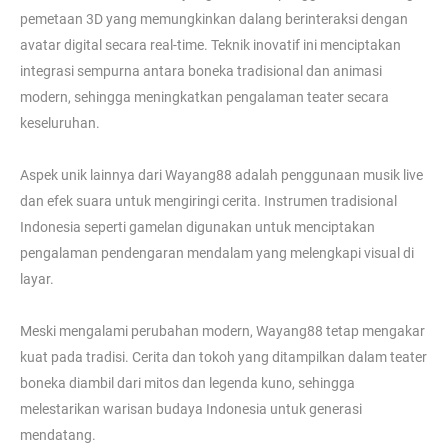
pemetaan 3D yang memungkinkan dalang berinteraksi dengan
avatar digital secara real-time. Teknik inovatif ini menciptakan
integrasi sempurna antara boneka tradisional dan animasi
modern, sehingga meningkatkan pengalaman teater secara
keseluruhan.
Aspek unik lainnya dari Wayang88 adalah penggunaan musik live
dan efek suara untuk mengiringi cerita. Instrumen tradisional
Indonesia seperti gamelan digunakan untuk menciptakan
pengalaman pendengaran mendalam yang melengkapi visual di
layar.
Meski mengalami perubahan modern, Wayang88 tetap mengakar
kuat pada tradisi. Cerita dan tokoh yang ditampilkan dalam teater
boneka diambil dari mitos dan legenda kuno, sehingga
melestarikan warisan budaya Indonesia untuk generasi
mendatang.