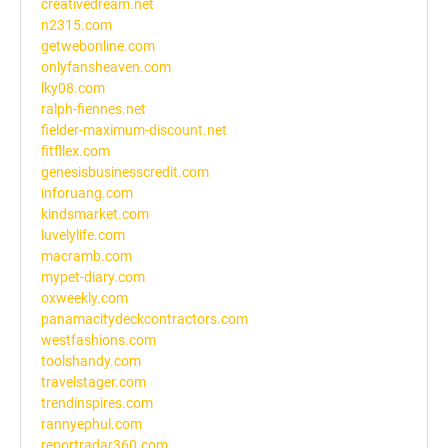
creativedream.net
n2315.com
getwebonline.com
onlyfansheaven.com
lky08.com
ralph-fiennes.net
fielder-maximum-discount.net
fitfllex.com
genesisbusinesscredit.com
inforuang.com
kindsmarket.com
luvelylife.com
macramb.com
mypet-diary.com
oxweekly.com
panamacitydeckcontractors.com
westfashions.com
toolshandy.com
travelstager.com
trendinspires.com
rannyephul.com
reportradar360.com