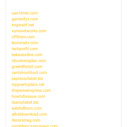
uae-times.com
gamerifys.com
inspiratif.net
vsmsnetworks.com
offthem.com
ibommatv.com
techporfit.com
bekasionline.com
nbusinessplan.com
greenlife360.com
cantshoutitout.com
expressufabet.biz
mypuertoplata.net
thepioneerxpress.com
howtofixissue.com
teamufabet.biz
webfullform.com
allviddownload.com
decorsmag.com
gamblingcasinonews.com