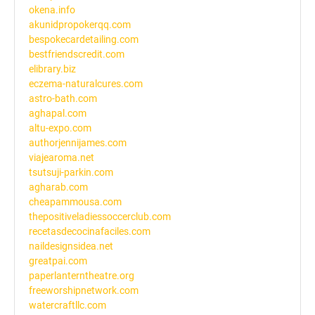
okena.info
akunidpropokerqq.com
bespokecardetailing.com
bestfriendscredit.com
elibrary.biz
eczema-naturalcures.com
astro-bath.com
aghapal.com
altu-expo.com
authorjennijames.com
viajearoma.net
tsutsuji-parkin.com
agharab.com
cheapammousa.com
thepositiveladiessoccerclub.com
recetasdecocinafaciles.com
naildesignsidea.net
greatpai.com
paperlanterntheatre.org
freeworshipnetwork.com
watercraftllc.com