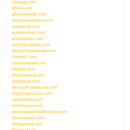
abourge.com
afiliixs.com
alharammallz.com
americanbulletins.com
asespares.com
arabianstime.com
atticabblues.com
autometropolist.com
beautycreamreview.com
coinmoh.com
cyclopsreview.com
dattgen.com
didoivatnang.com
dogsbarks.com
dwmsoftwarehouse.com
enjoytroyjackson.com
epicaimbots.com
etech4news.com
expresspsychedelicsshop.com
fashionistani.com
feelingswed.com