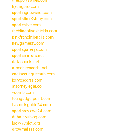
thesportswires.com
hyungpro.com
sportingnewsnet.com
sportstime24day.com
sporteslive.com
theblingblingshields.com
pinkfrenchtipnails.com
newgamestv.com
sportsgallerys.com
sportsmirrors.net
datasports.net
atasehirescortu.net
engineeringtechub.com
jerryescorts.com
attorneylegal.co
voomb.com
techgadgetpoint.com
tvsportsguide24.com
sportsreviews24.com
dubai360blog.com
lucky77slot.org
growmefast.com