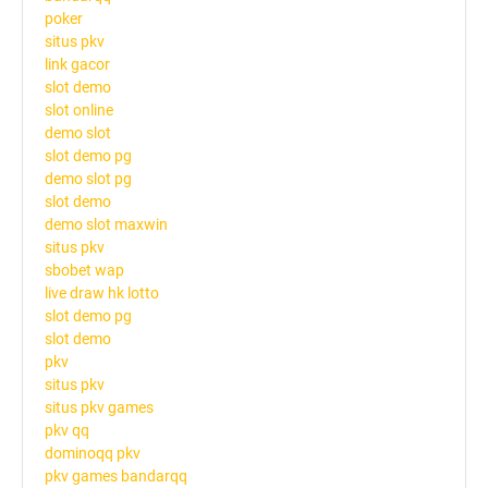
poker
situs pkv
link gacor
slot demo
slot online
demo slot
slot demo pg
demo slot pg
slot demo
demo slot maxwin
situs pkv
sbobet wap
live draw hk lotto
slot demo pg
slot demo
pkv
situs pkv
situs pkv games
pkv qq
dominoqq pkv
pkv games bandarqq