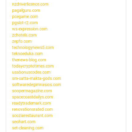
nzdriverlicence.com
pagalguru.com
pcegame.com
pgslot-r2.com
ws-expression.com
zchotels.com
zepfo.com
technologynews5.com
teknoeduka.com
thenews-blog.com
todaycryptotimes.com
usabonuscodes.com
sm-satta-makta-gods.com
softwaredegimnasios.com
soopermagazine.com
spacecoastdailys.com
readytrademark.com
renovationsrated.com
scoziarestaurant.com
seohart.com
set-cleaning.com