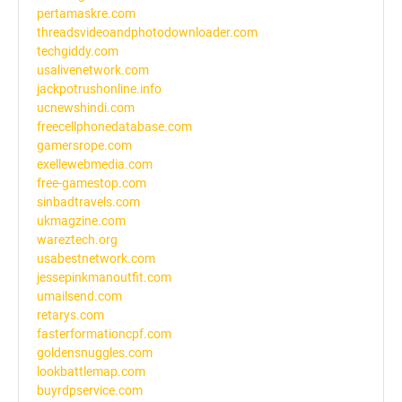
pertamaskre.com
threadsvideoandphotodownloader.com
techgiddy.com
usalivenetwork.com
jackpotrushonline.info
ucnewshindi.com
freecellphonedatabase.com
gamersrope.com
exellewebmedia.com
free-gamestop.com
sinbadtravels.com
ukmagzine.com
wareztech.org
usabestnetwork.com
jessepinkmanoutfit.com
umailsend.com
retarys.com
fasterformationcpf.com
goldensnuggles.com
lookbattlemap.com
buyrdpservice.com