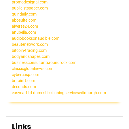
promodesignai.com
publicistspaper.com
quindaily.com
abosulte.com
aiverse24.com
anubella.com
audiobooksonaudible.com
beautenetwork.com
bitcoin-tracing.com
bodyandshapes.com
businessconsultantsroundrock.com
classicglobalnews.com
cybercusp.com
britaintt.com
deconds.com
easycartltd-domesticcleaningservicesedinburgh.com
Links