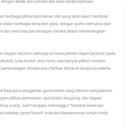
l dengan dealer dan pemain lain saat mereka bermain.
kan berbagai pilihan permainan slot yang pasti akan membuat
dir dalam berbagai tema dan gaya, dengan grafis memukau dan
ngan dan mencoba peruntungan mereka dalam memenangkan
n bagian taruhan olahraga di mana pemain dapat bertaruh pada
k bola, bola basket, atau tenis, ada banyak pilihan taruhan
m pertandingan dimulai atau bahkan bertaruh langsung selama
stis bagi para penggemar game online yang mencari pengalaman
am pilihan permainan, opsi kasino langsung, dan bagian
i semua orang. Jadi mengapa menunggu? Temukan keseruan
ulai mainkan game favorit Anda dari kenyamanan rumah Anda