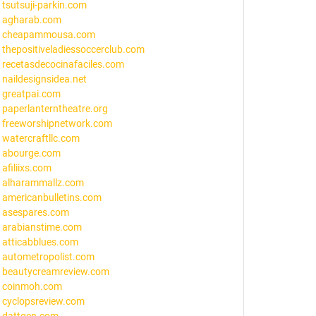
tsutsuji-parkin.com
agharab.com
cheapammousa.com
thepositiveladiessoccerclub.com
recetasdecocinafaciles.com
naildesignsidea.net
greatpai.com
paperlanterntheatre.org
freeworshipnetwork.com
watercraftllc.com
abourge.com
afiliixs.com
alharammallz.com
americanbulletins.com
asespares.com
arabianstime.com
atticabblues.com
autometropolist.com
beautycreamreview.com
coinmoh.com
cyclopsreview.com