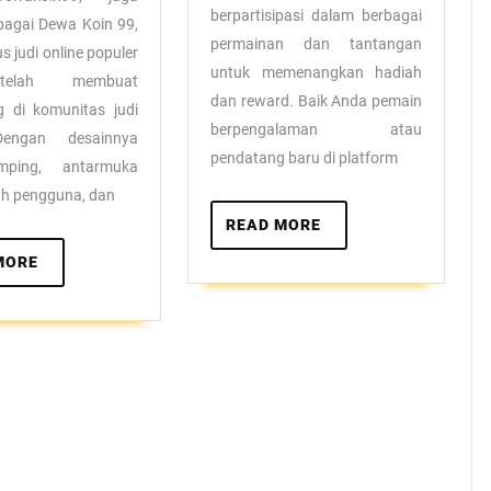
Dewakoin99:
Juara123
berpartisipasi dalam berbagai
ebagai Dewa Koin 99,
Apa
permainan dan tantangan
s judi online populer
untuk memenangkan hadiah
yang
elah membuat
dan reward. Baik Anda pemain
Perlu
 di komunitas judi
berpengalaman atau
Dengan desainnya
Anda
pendatang baru di platform
mping, antarmuka
Ketahui
h pengguna, dan
READ
READ MORE
MORE
READ
MORE
MORE