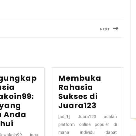
NEXT
Next
post:
gungkap
Membuka
sia
Rahasia
koin99:
Sukses di
Membuk
 yang
Juara123
Rahasia
u Anda
[ad_1] Juara123 adalah
Mengungkap
Sukses
hui
platform online populer di
Rahasia
di
mana individu dapat
Dewakoin99, juga