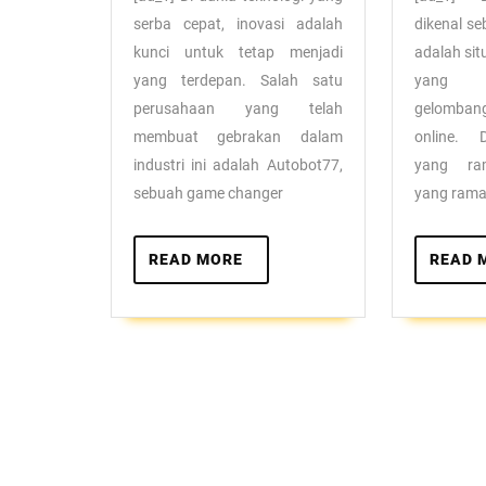
Game-
serba cepat, inovasi adalah
dikenal s
Changer
kunci untuk tetap menjadi
adalah situ
di
yang terdepan. Salah satu
yang t
Dunia
perusahaan yang telah
gelombang
membuat gebrakan dalam
online. 
Teknologi
industri ini adalah Autobot77,
yang ra
sebuah game changer
yang rama
READ
READ MORE
READ 
MORE