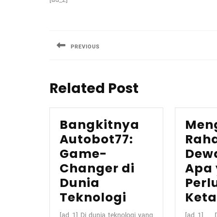
Post
navigation
PREVIOUS
Previous
post:
Related Post
Bangkitnya
Men
Autobot77:
Raha
Game-
Dewa
Changer di
Apa
Dunia
Perl
Bangkitnya
Teknologi
Keta
Autobot77:
[ad_1] Di dunia teknologi yang
[ad_1] 