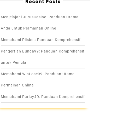
Recent Posts
Menjelajahi JurusCasino: Panduan Utama
Anda untuk Permainan Online
Memahami Plisbet: Panduan Komprehensif
Pengertian Bunga99: Panduan Komprehensif
untuk Pemula
Memahami WinLose99: Panduan Utama
Permainan Online
Memahami Parlay4D: Panduan Komprehensif