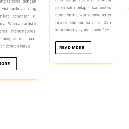
dan
Pelopor
yang terkenal dengan
Visi
di
salah satu pelopor komunitas
 visi uniknya yang
Unik
Komunitas
game online, warisannya terus
mikat penonton di
terasa sampai hari ini. Dari
Apel888:
Permainan
nia. Warisan artistik
kontribusinya yang inovatif ke
erus menginspirasi
Melihat
Online
mengaruhi seni
Lebih
er, dengan karya
READ
READ MORE
Dekat
MORE
Warisan
READ
MORE
Artistiknya
MORE