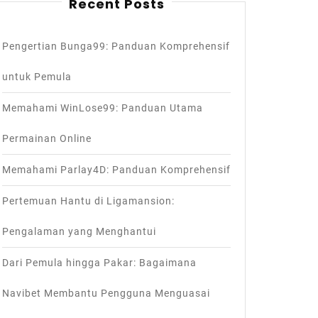
Recent Posts
Pengertian Bunga99: Panduan Komprehensif
untuk Pemula
Memahami WinLose99: Panduan Utama
Permainan Online
Memahami Parlay4D: Panduan Komprehensif
Pertemuan Hantu di Ligamansion:
Pengalaman yang Menghantui
Dari Pemula hingga Pakar: Bagaimana
Navibet Membantu Pengguna Menguasai