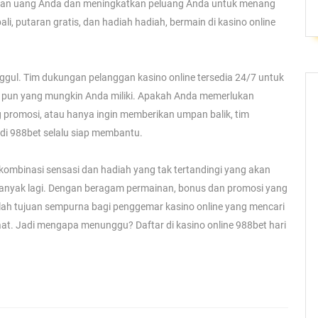
tkan uang Anda dan meningkatkan peluang Anda untuk menang
i, putaran gratis, dan hadiah hadiah, bermain di kasino online
ggul. Tim dukungan pelanggan kasino online tersedia 24/7 untuk
pun yang mungkin Anda miliki. Apakah Anda memerlukan
 promosi, atau hanya ingin memberikan umpan balik, tim
i 988bet selalu siap membantu.
kombinasi sensasi dan hadiah yang tak tertandingi yang akan
anyak lagi. Dengan beragam permainan, bonus dan promosi yang
alah tujuan sempurna bagi penggemar kasino online yang mencari
. Jadi mengapa menunggu? Daftar di kasino online 988bet hari