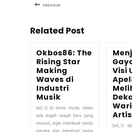
navigation
PREVIOUS
Previous
post:
Related Post
Okbos86: The
Menj
Rising Star
Gay
Making
Visi 
Waves di
Apel
Industri
Meli
Okbos86:
Musik
Dek
The
War
[ad_1] Di dunia musik, selalu
Rising
Arti
ada wajah -wajah baru yang
Star
muncul, ingin membuat tanda
[ad_1] Ap
mereka dan membuat nama