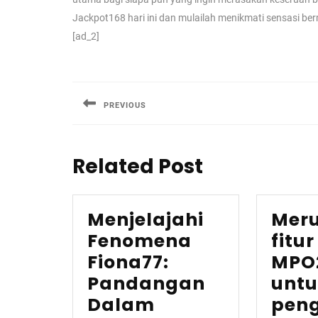
Jackpot168 hari ini dan mulailah menikmati sensasi be
[ad_2]
Post
navigation
PREVIOUS
Previous
post:
Related Post
Menjelajahi
Mer
Fenomena
fitu
Fiona77:
MPO
Pandangan
unt
Dalam
pen