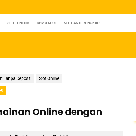
E
SLOT ONLINE
DEMO SLOT
SLOT ANTI RUNGKAD
ft Tanpa Deposit
Slot Online
68
mainan Online dengan