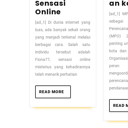
Sensasi
an k
Menjelajahi
Online
[ad_1] MP
Fenomena
sebaga
[ad_1] Di dunia internet yang
Fiona77:
Perencan
luas, ada banyak sekali orang
Pandangan
(MPO) 2
yang menjadi terkenal melalui
Dalam
penting 
berbagai cara. Salah satu
kota dan
Sensasi
individu tersebut adalah
Organisa
Fiona77, sensasi online
Online
peran 
misterius yang kehadirannya
mengoordi
telah menarik perhatian
perencana
pendanaa
READ
READ MORE
MORE
READ 