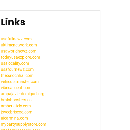
Links
usafullnewz.com
uktimenetwork.com
usaworldnewz.com
todayusaexplore.com
usalocality.com
usafournewz.com
thebalochhal.com
vehicularmaster.com
vibesaccent.com
ampajavierdemiguel.org
brainboosters.co
amberlately.com
joycebriscoe.com
aicarmina.com
mypartysupplystore.com