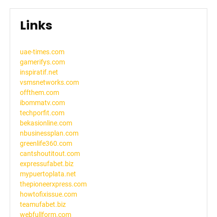
Links
uae-times.com
gamerifys.com
inspiratif.net
vsmsnetworks.com
offthem.com
ibommatv.com
techporfit.com
bekasionline.com
nbusinessplan.com
greenlife360.com
cantshoutitout.com
expressufabet.biz
mypuertoplata.net
thepioneerxpress.com
howtofixissue.com
teamufabet.biz
webfullform.com