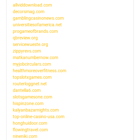
allviddownload.com
decorsmag.com
gamblingcasinonews.com
universitiesofamerica.net
progameofbrands.com
qbreview.org
servicewueste.org
zippyrevs.com
matkanumbernow.com
myjobcirculars.com
healthmoreoverfitness.com
topslotxgames.com
routerloggnet.net
dantella6.com
slotsgamesone.com
hispinzone.com
kalyanbazarnights.com
top-online-casino-usa.com
honghuidoor.com
flowingtravel.com
nineniki.com