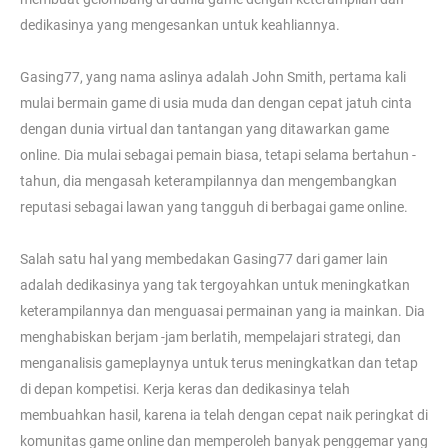
dedikasinya yang mengesankan untuk keahliannya.
Gasing77, yang nama aslinya adalah John Smith, pertama kali
mulai bermain game di usia muda dan dengan cepat jatuh cinta
dengan dunia virtual dan tantangan yang ditawarkan game
online. Dia mulai sebagai pemain biasa, tetapi selama bertahun -
tahun, dia mengasah keterampilannya dan mengembangkan
reputasi sebagai lawan yang tangguh di berbagai game online.
Salah satu hal yang membedakan Gasing77 dari gamer lain
adalah dedikasinya yang tak tergoyahkan untuk meningkatkan
keterampilannya dan menguasai permainan yang ia mainkan. Dia
menghabiskan berjam -jam berlatih, mempelajari strategi, dan
menganalisis gameplaynya untuk terus meningkatkan dan tetap
di depan kompetisi. Kerja keras dan dedikasinya telah
membuahkan hasil, karena ia telah dengan cepat naik peringkat di
komunitas game online dan memperoleh banyak penggemar yang