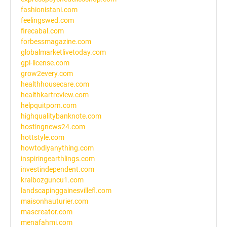
fashionistani.com
feelingswed.com
firecabal.com
forbessmagazine.com
globalmarketlivetoday.com
gpl-license.com
grow2every.com
healthhousecare.com
healthkartreview.com
helpquitporn.com
highqualitybanknote.com
hostingnews24.com
hottstyle.com
howtodiyanything.com
inspiringearthlings.com
investindependent.com
kralbozguncu1.com
landscapinggainesvillefl.com
maisonhauturier.com
mascreator.com
menafahmi.com