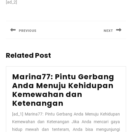
[ad_2]
Post
navigation
PREVIOUS
NEXT
Previous
Next
post:
post:
Related Post
Marina77: Pintu Gerbang
Anda Menuju Kehidupan
Kemewahan dan
Marina77:
Ketenangan
Pintu
[ad_1] Marina77: Pintu Gerbang Anda Menuju Kehidupan
Gerbang
Kemewahan dan Ketenangan Jika Anda mencari gaya
Anda
hidup mewah dan tenteram, Anda bisa mengunjungi