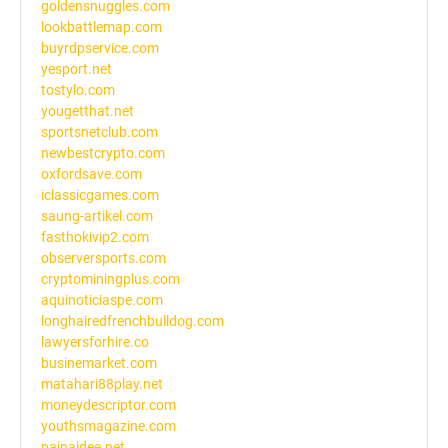
goldensnuggles.com
lookbattlemap.com
buyrdpservice.com
yesport.net
tostylo.com
yougetthat.net
sportsnetclub.com
newbestcrypto.com
oxfordsave.com
iclassicgames.com
saung-artikel.com
fasthokivip2.com
observersports.com
cryptominingplus.com
aquinoticiaspe.com
longhairedfrenchbulldog.com
lawyersforhire.co
businemarket.com
matahari88play.net
moneydescriptor.com
youthsmagazine.com
painaidee.net