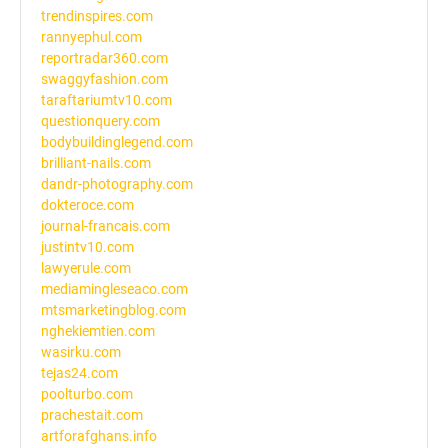
trendinspires.com
rannyephul.com
reportradar360.com
swaggyfashion.com
taraftariumtv10.com
questionquery.com
bodybuildinglegend.com
brilliant-nails.com
dandr-photography.com
dokteroce.com
journal-francais.com
justintv10.com
lawyerule.com
mediamingleseaco.com
mtsmarketingblog.com
nghekiemtien.com
wasirku.com
tejas24.com
poolturbo.com
prachestait.com
artforafghans.info