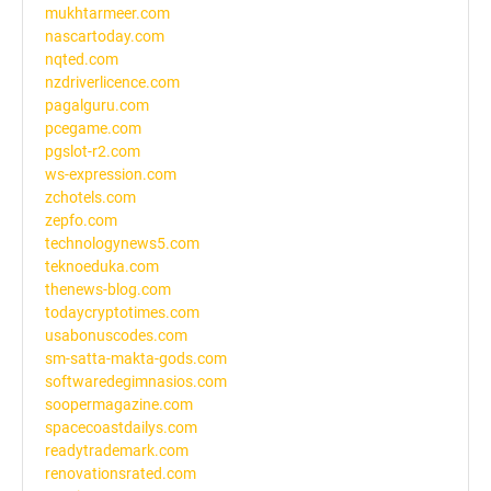
mukhtarmeer.com
nascartoday.com
nqted.com
nzdriverlicence.com
pagalguru.com
pcegame.com
pgslot-r2.com
ws-expression.com
zchotels.com
zepfo.com
technologynews5.com
teknoeduka.com
thenews-blog.com
todaycryptotimes.com
usabonuscodes.com
sm-satta-makta-gods.com
softwaredegimnasios.com
soopermagazine.com
spacecoastdailys.com
readytrademark.com
renovationsrated.com