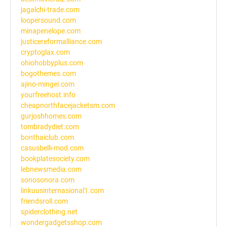
jagalchi-trade.com
loopersound.com
minapenelope.com
justicereformalliance.com
cryptoglax.com
ohiohobbyplus.com
bogothemes.com
ajino-mingei.com
yourfreehost.info
cheapnorthfacejacketsm.com
gurjoshhomes.com
tombradydiet.com
bonthaiclub.com
casusbelli-mod.com
bookplatesociety.com
lebnewsmedia.com
sonosonora.com
linkuusinternasional1.com
friendsroll.com
spiderclothing.net
wondergadgetsshop.com