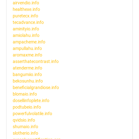
airvendio.info
healthexe.info
puretecx.info
tecadvance.info
aminityio.info
amiolahu.info
ampacheme.info
ampullahu.info
aromaxme.info
asserthatecontrast.info
atenderme.info
bangumiio.info
bekosunhu.info
beneficialgrandiose.info
blomaio.info
dosellinfoplete.info
podtubeio.info
powerfulvolatile.info
qvidsio.info
shumaio.info
slotherio.info