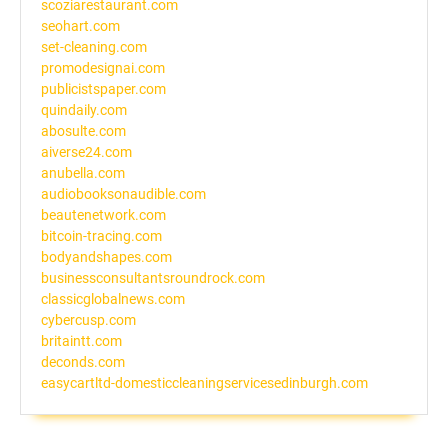
scoziarestaurant.com
seohart.com
set-cleaning.com
promodesignai.com
publicistspaper.com
quindaily.com
abosulte.com
aiverse24.com
anubella.com
audiobooksonaudible.com
beautenetwork.com
bitcoin-tracing.com
bodyandshapes.com
businessconsultantsroundrock.com
classicglobalnews.com
cybercusp.com
britaintt.com
deconds.com
easycartltd-domesticcleaningservicesedinburgh.com