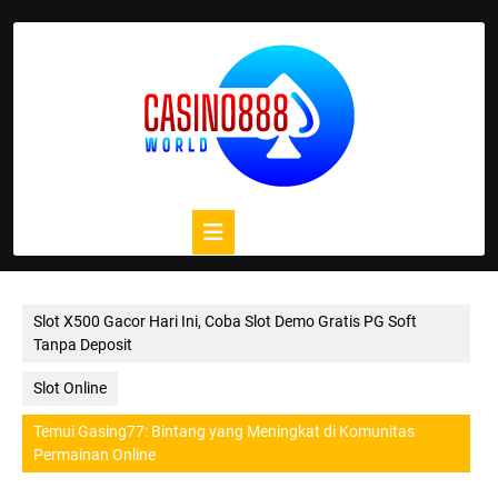
Skip
to
content
Open
Button
Slot X500 Gacor Hari Ini, Coba Slot Demo Gratis PG Soft
Tanpa Deposit
Slot Online
Temui Gasing77: Bintang yang Meningkat di Komunitas
Permainan Online