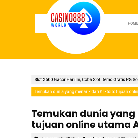
Skip
to
content
HOM
Slot X500 Gacor Hari Ini, Coba Slot Demo Gratis PG So
Temukan dunia yang menarik dari Klik555: tujuan onl
Temukan dunia yang m
tujuan online utama 