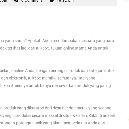
admin@casino888world.com
.com
|
0 Comment
|
10:12 pm
 lama yang sama? Apakah Anda mendambakan sesuatu yang baru
k terlihat lagi dari Klik555, tujuan online utama Anda untuk
elanja online Anda, dengan berbagai produk dan kategori untuk
 dan elektronik, Klik555 memiliki semuanya. Tapi yang
lah komitmennya untuk hanya menawarkan produk yang paling
ihan produk yang dikuratori dari desainer dan merek yang sedang
yang diproduksi secara massal di situs web lain, Klik555 adalah
potongan-potongan unik yang akan membedakan Anda dari