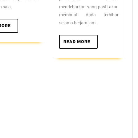
 saja,
mendebarkan yang pasti akan
membuat Anda terhibur
selama berjam-jam.
READ
MORE
MORE
READ
READ MORE
MORE