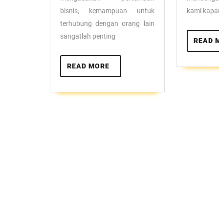
bisnis, kemampuan untuk
kami kapan
terhubung dengan orang lain
sangatlah penting
READ 
READ
READ MORE
MORE