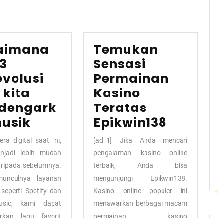
aimana
Temukan
3
Sensasi
volusi
Permainan
 kita
Kasino
dengark
Teratas
Bagaimana
Temuk
usik
Epikwin138
Ymp3
Sensas
era digital saat ini,
[ad_1] Jika Anda mencari
kan
merevolusi
Permai
njadi lebih mudah
pengalaman kasino online
cara
Kasino
aripada sebelumnya.
terbaik, Anda bisa
kita
Terata
unculnya layanan
mengunjungi Epikwin138.
mendengarkan
Epikwi
 seperti Spotify dan
Kasino online populer ini
usic, kami dapat
menawarkan berbagai macam
musik
rkan lagu favorit
permainan kasino