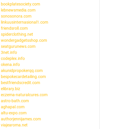
bookplatesociety.com
lebnewsmedia.com
sonosonora.com
linkuusinternasional1.com
friendsroll.com
spiderclothing.net
wondergadgetsshop.com
seatgurunews.com
3net.info
codeplex.info
okena.info
akunidpropokerqq.com
bespokecardetailing.com
bestfriendscredit.com
elibrary.biz
eczema-naturalcures.com
astro-bath.com
aghapal.com
altu-expo.com
authorjennijames.com
viajearoma.net