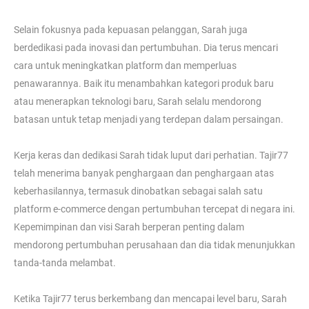
Selain fokusnya pada kepuasan pelanggan, Sarah juga
berdedikasi pada inovasi dan pertumbuhan. Dia terus mencari
cara untuk meningkatkan platform dan memperluas
penawarannya. Baik itu menambahkan kategori produk baru
atau menerapkan teknologi baru, Sarah selalu mendorong
batasan untuk tetap menjadi yang terdepan dalam persaingan.
Kerja keras dan dedikasi Sarah tidak luput dari perhatian. Tajir77
telah menerima banyak penghargaan dan penghargaan atas
keberhasilannya, termasuk dinobatkan sebagai salah satu
platform e-commerce dengan pertumbuhan tercepat di negara ini.
Kepemimpinan dan visi Sarah berperan penting dalam
mendorong pertumbuhan perusahaan dan dia tidak menunjukkan
tanda-tanda melambat.
Ketika Tajir77 terus berkembang dan mencapai level baru, Sarah