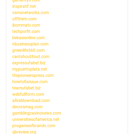
gamerifys.com
inspiratif.net
vsmsnetworks.com
offthem.com
ibommatv.com
techporfit.com
bekasionline.com
nbusinessplan.com
greenlife360.com
cantshoutitout.com
expressufabet.biz
mypuertoplata.net
thepioneerxpress.com
howtofixissue.com
teamufabet.biz
webfullform.com
allviddownload.com
decorsmag.com
gamblingcasinonews.com
universitiesofamerica.net
progameofbrands.com
qbreview.org