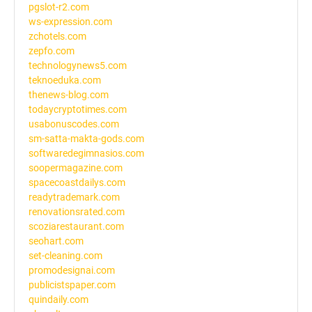
pgslot-r2.com
ws-expression.com
zchotels.com
zepfo.com
technologynews5.com
teknoeduka.com
thenews-blog.com
todaycryptotimes.com
usabonuscodes.com
sm-satta-makta-gods.com
softwaredegimnasios.com
soopermagazine.com
spacecoastdailys.com
readytrademark.com
renovationsrated.com
scoziarestaurant.com
seohart.com
set-cleaning.com
promodesignai.com
publicistspaper.com
quindaily.com