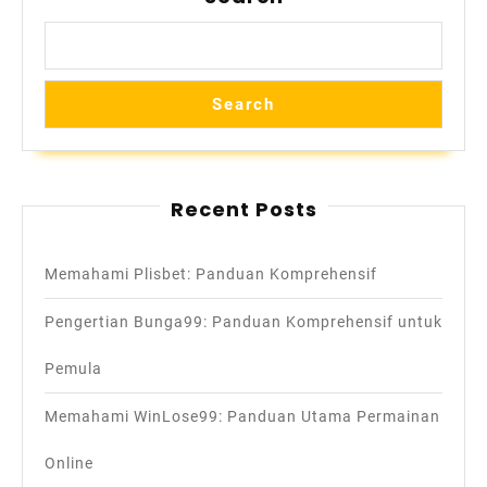
Search
Recent Posts
Memahami Plisbet: Panduan Komprehensif
Pengertian Bunga99: Panduan Komprehensif untuk
Pemula
Memahami WinLose99: Panduan Utama Permainan
Online