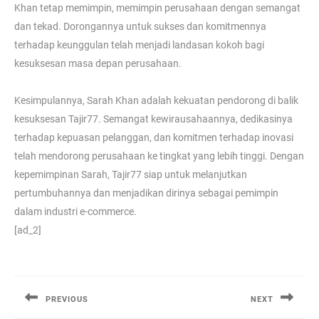
Khan tetap memimpin, memimpin perusahaan dengan semangat
dan tekad. Dorongannya untuk sukses dan komitmennya
terhadap keunggulan telah menjadi landasan kokoh bagi
kesuksesan masa depan perusahaan.
Kesimpulannya, Sarah Khan adalah kekuatan pendorong di balik
kesuksesan Tajir77. Semangat kewirausahaannya, dedikasinya
terhadap kepuasan pelanggan, dan komitmen terhadap inovasi
telah mendorong perusahaan ke tingkat yang lebih tinggi. Dengan
kepemimpinan Sarah, Tajir77 siap untuk melanjutkan
pertumbuhannya dan menjadikan dirinya sebagai pemimpin
dalam industri e-commerce.
[ad_2]
Post
navigation
PREVIOUS
NEXT