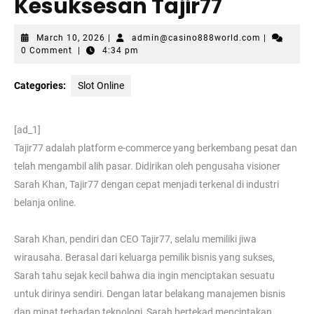
Kesuksesan Tajir77
March
admin@casi
March 10, 2026
|
admin@casino888world.com
|
10,
0 Comment
|
4:34 pm
2026
Categories:
Slot Online
[ad_1]
Tajir77 adalah platform e-commerce yang berkembang pesat dan
telah mengambil alih pasar. Didirikan oleh pengusaha visioner
Sarah Khan, Tajir77 dengan cepat menjadi terkenal di industri
belanja online.
Sarah Khan, pendiri dan CEO Tajir77, selalu memiliki jiwa
wirausaha. Berasal dari keluarga pemilik bisnis yang sukses,
Sarah tahu sejak kecil bahwa dia ingin menciptakan sesuatu
untuk dirinya sendiri. Dengan latar belakang manajemen bisnis
dan minat terhadap teknologi, Sarah bertekad menciptakan