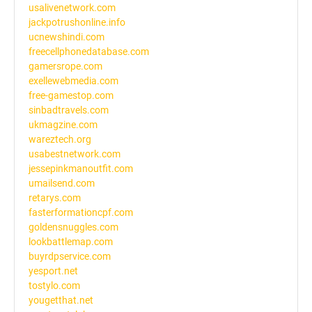
usalivenetwork.com
jackpotrushonline.info
ucnewshindi.com
freecellphonedatabase.com
gamersrope.com
exellewebmedia.com
free-gamestop.com
sinbadtravels.com
ukmagzine.com
wareztech.org
usabestnetwork.com
jessepinkmanoutfit.com
umailsend.com
retarys.com
fasterformationcpf.com
goldensnuggles.com
lookbattlemap.com
buyrdpservice.com
yesport.net
tostylo.com
yougetthat.net