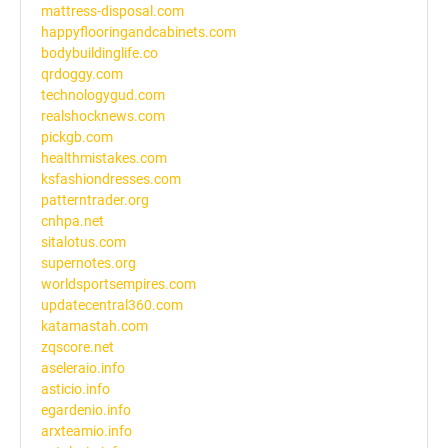
mattress-disposal.com
happyflooringandcabinets.com
bodybuildinglife.co
qrdoggy.com
technologygud.com
realshocknews.com
pickgb.com
healthmistakes.com
ksfashiondresses.com
patterntrader.org
cnhpa.net
sitalotus.com
supernotes.org
worldsportsempires.com
updatecentral360.com
katamastah.com
zqscore.net
aseleraio.info
asticio.info
egardenio.info
arxteamio.info