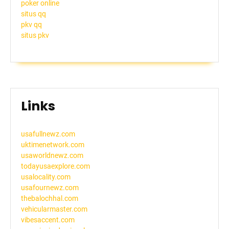
poker online
situs qq
pkv qq
situs pkv
Links
usafullnewz.com
uktimenetwork.com
usaworldnewz.com
todayusaexplore.com
usalocality.com
usafournewz.com
thebalochhal.com
vehicularmaster.com
vibesaccent.com