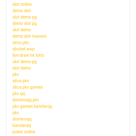
slot online
demo slot
slot demo pg
demo slot pg
slot demo
demo slot maxwin
situs pkv
sbobet wap
live draw hk lotto
slot demo pg
slot demo
pkv
situs pkv
situs pkv games
pkv qq
dominoqq pkv
pkv games bandarqq
pkv
dominoqq
bandarqq
poker online