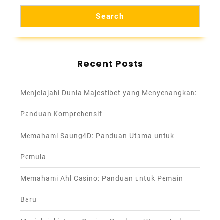
Search
Recent Posts
Menjelajahi Dunia Majestibet yang Menyenangkan:
Panduan Komprehensif
Memahami Saung4D: Panduan Utama untuk
Pemula
Memahami Ahl Casino: Panduan untuk Pemain
Baru