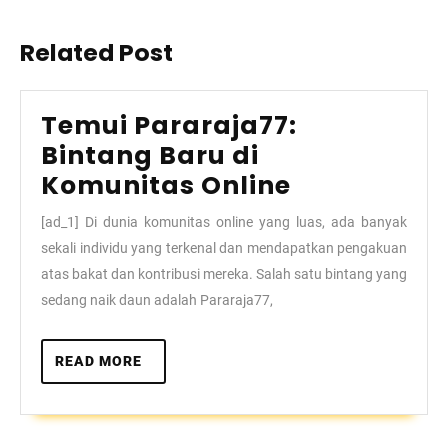
Previous
Next
post:
post:
Related Post
Temui Pararaja77:
Bintang Baru di
Temui
Komunitas Online
Pararaja77
[ad_1] Di dunia komunitas online yang luas, ada banyak
Bintang
sekali individu yang terkenal dan mendapatkan pengakuan
Baru
atas bakat dan kontribusi mereka. Salah satu bintang yang
di
sedang naik daun adalah Pararaja77,
Komunitas
Online
READ
READ MORE
MORE