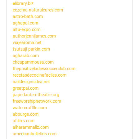
elibrary.biz
eczema-naturalcures.com
astro-bath.com
aghapal.com
altu-expo.com
authorjennijames.com
viajearoma.net
tsutsuji-parkin.com
agharab.com
cheapammousa.com
thepositiveladiessoccerclub.com
recetasdecocinafaciles.com
naildesignsidea.net
greatpai.com
paperlanterntheatre.org
freeworshipnetwork.com
watercraftllc.com
abourge.com
afiliixs.com
alharammallz.com
americanbulletins.com