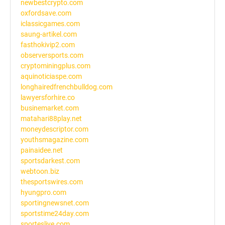
newbestcrypto.com
oxfordsave.com
iclassicgames.com
saung-artikel.com
fasthokivip2.com
observersports.com
cryptominingplus.com
aquinoticiaspe.com
longhairedfrenchbulldog.com
lawyersforhire.co
businemarket.com
matahari88play.net
moneydescriptor.com
youthsmagazine.com
painaidee.net
sportsdarkest.com
webtoon.biz
thesportswires.com
hyungpro.com
sportingnewsnet.com
sportstime24day.com
sporteslive.com