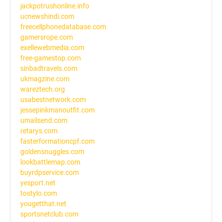
jackpotrushonline.info
ucnewshindi.com
freecellphonedatabase.com
gamersrope.com
exellewebmedia.com
free-gamestop.com
sinbadtravels.com
ukmagzine.com
wareztech.org
usabestnetwork.com
jessepinkmanoutfit.com
umailsend.com
retarys.com
fasterformationcpf.com
goldensnuggles.com
lookbattlemap.com
buyrdpservice.com
yesport.net
tostylo.com
yougetthat.net
sportsnetclub.com