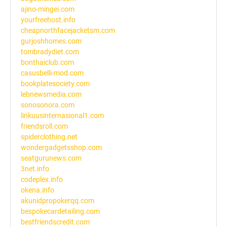
ajino-mingei.com
yourfreehost.info
cheapnorthfacejacketsm.com
gurjoshhomes.com
tombradydiet.com
bonthaiclub.com
casusbelli-mod.com
bookplatesociety.com
lebnewsmedia.com
sonosonora.com
linkuusinternasional1.com
friendsroll.com
spiderclothing.net
wondergadgetsshop.com
seatgurunews.com
3net.info
codeplex.info
okena.info
akunidpropokerqq.com
bespokecardetailing.com
bestfriendscredit.com