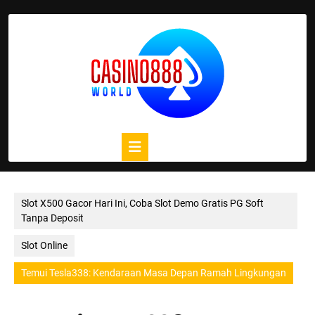
Skip
to
content
Open
Button
Slot X500 Gacor Hari Ini, Coba Slot Demo Gratis PG Soft
Tanpa Deposit
Slot Online
Temui Tesla338: Kendaraan Masa Depan Ramah Lingkungan