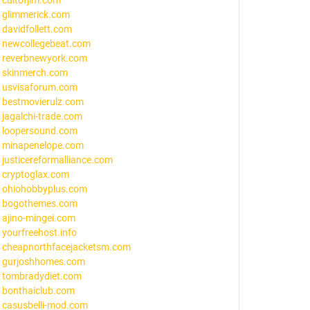
cultofjim.com
glimmerick.com
davidfollett.com
newcollegebeat.com
reverbnewyork.com
skinmerch.com
usvisaforum.com
bestmovierulz.com
jagalchi-trade.com
loopersound.com
minapenelope.com
justicereformalliance.com
cryptoglax.com
ohiohobbyplus.com
bogothemes.com
ajino-mingei.com
yourfreehost.info
cheapnorthfacejacketsm.com
gurjoshhomes.com
tombradydiet.com
bonthaiclub.com
casusbelli-mod.com