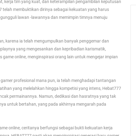
t, kerja tim yang kuat, dan keterampilan pengambilan keputusan
77 telah membuktikan dirinya sebagai kekuatan yang harus
engungguli lawan -lawannya dan memimpin timnya menuju
ian, karena ia telah mengumpulkan banyak penggemar dan
playnya yang mengesankan dan kepribadian karismatik,
s game online, menginspirasi orang lain untuk mengejar impian
 gamer profesional mana pun, ia telah menghadapi tantangan
 latihan yang melelahkan hingga kompetisi yang intens, Hebat777
cak permainannya. Namun, dedikasi dan hasratnya yang tak
ya untuk bertahan, yang pada akhirnya mengarah pada
 online, ceritanya berfungsi sebagai bukti kekuatan kerja
lannya, HEBAT777 pasti akan menginspirasi generasi baru gamer