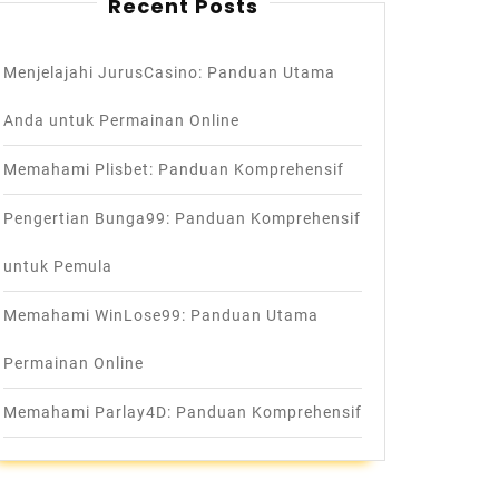
Recent Posts
Menjelajahi JurusCasino: Panduan Utama
Anda untuk Permainan Online
Memahami Plisbet: Panduan Komprehensif
Pengertian Bunga99: Panduan Komprehensif
untuk Pemula
Memahami WinLose99: Panduan Utama
Permainan Online
Memahami Parlay4D: Panduan Komprehensif