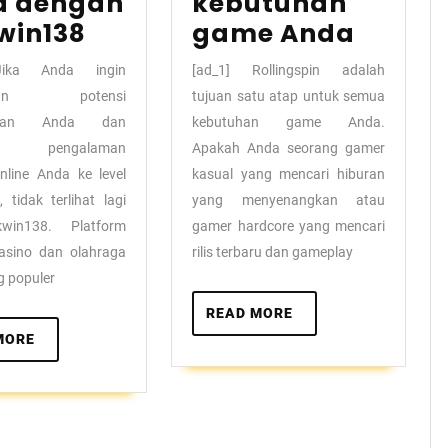
a dengan
kebutuhan
Lepaskan
Rollin
win138
game Anda
potensi
Tujua
Jika Anda ingin
[ad_1] Rollingspin adalah
kemenangan
akhir
skan potensi
tujuan satu atap untuk semua
Anda
untuk
ngan Anda dan
kebutuhan game Anda.
dengan
semu
a pengalaman
Apakah Anda seorang gamer
epikwin138
kebut
nline Anda ke level
kasual yang mencari hiburan
, tidak terlihat lagi
yang menyenangkan atau
game
kwin138. Platform
gamer hardcore yang mencari
Anda
asino dan olahraga
rilis terbaru dan gameplay
g populer
READ
READ MORE
MORE
READ
MORE
MORE