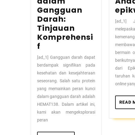
dalam
And
Gangguan
epik
Darah:
[ad_1] 
Tinjauan
melepa
Komprehensi
kemena
Menjelajahi
f
membaw
Peran
bermain o
[ad_1] Gangguan darah dapat
berikutnya
Hemat138
berdampak signifikan pada
dari Epi
dalam
kesehatan dan kesejahteraan
taruhan k
Gangguan
seseorang. Salah satu protein
online yan
Darah:
yang memainkan peran kunci
dalam gangguan darah adalah
Tinjauan
READ 
HEMAT138. Dalam artikel ini,
Komprehensif
kami akan mengeksplorasi
peran