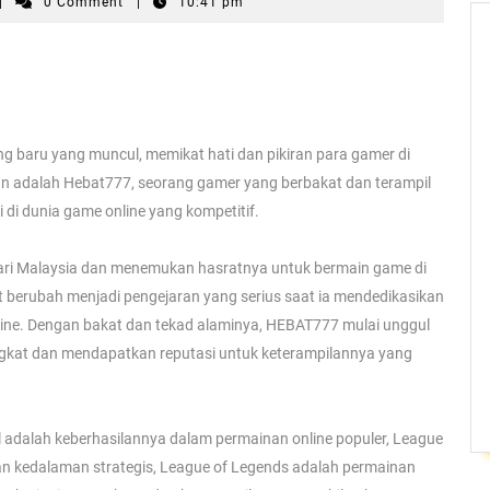
dmin@casino888world.com
|
0 Comment
|
10:41 pm
ang baru yang muncul, memikat hati dan pikiran para gamer di
aun adalah Hebat777, seorang gamer yang berbakat dan terampil
di dunia game online yang kompetitif.
ari Malaysia dan menemukan hasratnya untuk bermain game di
t berubah menjadi pengejaran yang serius saat ia mendedikasikan
nline. Dengan bakat dan tekad alaminya, HEBAT777 mulai unggul
ngkat dan mendapatkan reputasi untuk keterampilannya yang
adalah keberhasilannya dalam permainan online populer, League
an kedalaman strategis, League of Legends adalah permainan