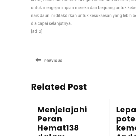
untuk mengejar impian mereka dan berjuang untuk kebe
naik daun ini ditakdirkan untuk kesuksesan yang lebih b
dia capai selanjutnya.
[ad_2]
Post
navigation
PREVIOUS
Previous
post:
Related Post
Menjelajahi
Lep
Peran
pote
Hemat138
kem