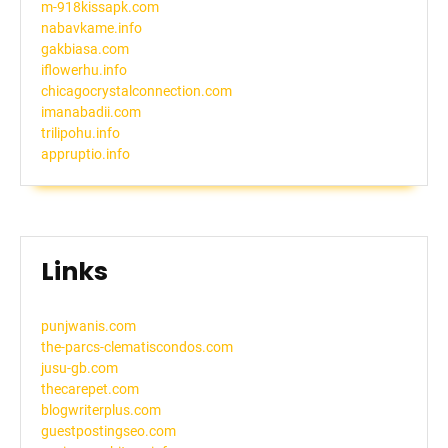
m-918kissapk.com
nabavkame.info
gakbiasa.com
iflowerhu.info
chicagocrystalconnection.com
imanabadii.com
trilipohu.info
appruptio.info
Links
punjwanis.com
the-parcs-clematiscondos.com
jusu-gb.com
thecarepet.com
blogwriterplus.com
guestpostingseo.com