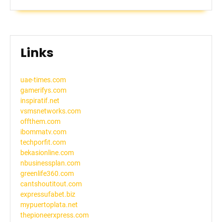
Links
uae-times.com
gamerifys.com
inspiratif.net
vsmsnetworks.com
offthem.com
ibommatv.com
techporfit.com
bekasionline.com
nbusinessplan.com
greenlife360.com
cantshoutitout.com
expressufabet.biz
mypuertoplata.net
thepioneerxpress.com