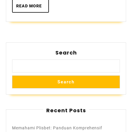
READ
READ MORE
MORE
Search
Search
Recent Posts
Memahami Plisbet: Panduan Komprehensif