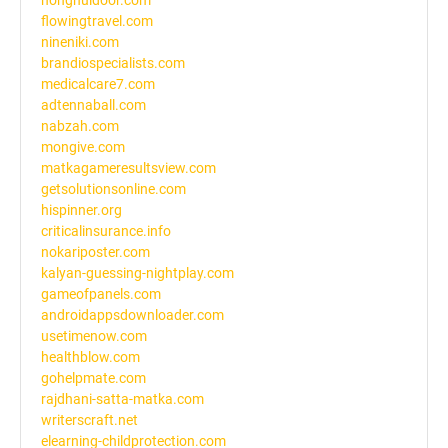
honghuidoor.com
flowingtravel.com
nineniki.com
brandiospecialists.com
medicalcare7.com
adtennaball.com
nabzah.com
mongive.com
matkagameresultsview.com
getsolutionsonline.com
hispinner.org
criticalinsurance.info
nokariposter.com
kalyan-guessing-nightplay.com
gameofpanels.com
androidappsdownloader.com
usetimenow.com
healthblow.com
gohelpmate.com
rajdhani-satta-matka.com
writerscraft.net
elearning-childprotection.com