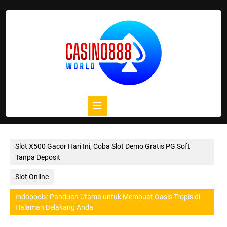
Skip
to
content
Open
Button
Slot X500 Gacor Hari Ini, Coba Slot Demo Gratis PG Soft
Tanpa Deposit
Slot Online
Indopools: Panduan Utama untuk Membuat Oasis Tropis di
Halaman Belakang Anda