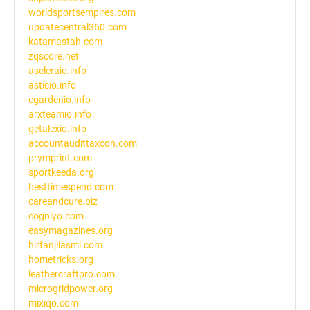
worldsportsempires.com
updatecentral360.com
katamastah.com
zqscore.net
aseleraio.info
asticio.info
egardenio.info
arxteamio.info
getalexio.info
accountaudittaxcon.com
prymprint.com
sportkeeda.org
besttimespend.com
careandcure.biz
cogniyo.com
easymagazines.org
hirfanjilasmi.com
hometricks.org
leathercraftpro.com
microgridpower.org
mixiqo.com