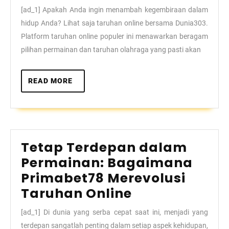
Keseruan
[ad_1] Apakah Anda ingin menambah kegembiraan dalam
Taruhan
hidup Anda? Lihat saja taruhan online bersama Dunia303.
Online
Platform taruhan online populer ini menawarkan beragam
bersama
pilihan permainan dan taruhan olahraga yang pasti akan
Dunia303
READ
READ MORE
MORE
Tetap Terdepan dalam
Permainan: Bagaimana
Primabet78 Merevolusi
Tetap
Taruhan Online
Terdepan
[ad_1] Di dunia yang serba cepat saat ini, menjadi yang
dalam
terdepan sangatlah penting dalam setiap aspek kehidupan,