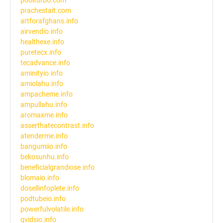
poolturbo.com
prachestait.com
artforafghans.info
airvendio.info
healthexe.info
puretecx.info
tecadvance.info
aminityio.info
amiolahu.info
ampacheme.info
ampullahu.info
aromaxme.info
asserthatecontrast.info
atenderme.info
bangumiio.info
bekosunhu.info
beneficialgrandiose.info
blomaio.info
dosellinfoplete.info
podtubeio.info
powerfulvolatile.info
qvidsio.info