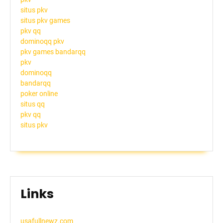
situs pkv
situs pkv games
pkv qq
dominoqq pkv
pkv games bandarqq
pkv
dominoqq
bandarqq
poker online
situs qq
pkv qq
situs pkv
Links
usafullnewz.com