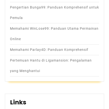
Pengertian Bunga99: Panduan Komprehensif untuk
Pemula
Memahami WinLose99: Panduan Utama Permainan
Online
Memahami Parlay4D: Panduan Komprehensif
Pertemuan Hantu di Ligamansion: Pengalaman
yang Menghantui
Links