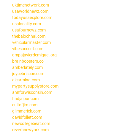
uktimenetwork.com
usaworldnewz.com
todayusaexplore.com
usalocality.com
usafournewz.com
thebalochhal.com
vehicularmaster.com
vibesaccent.com
ampajavierdemiguel.org
brainboosters.co
amberlately.com
joycebriscoe.com
aicarmina.com
mypartysupplystore.com
annforwisconsin.com
findjaipur.com
cultofjim.com
glimmerick.com
davidfollett.com
newcollegebeat.com
reverbnewyork.com