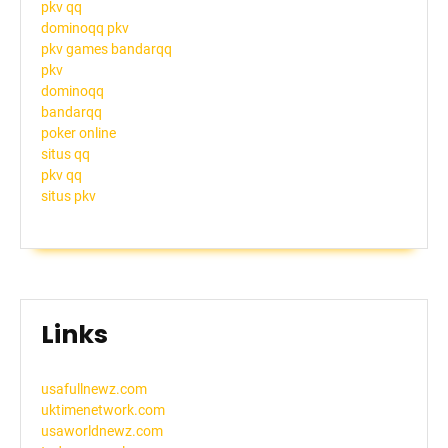
pkv qq
dominoqq pkv
pkv games bandarqq
pkv
dominoqq
bandarqq
poker online
situs qq
pkv qq
situs pkv
Links
usafullnewz.com
uktimenetwork.com
usaworldnewz.com