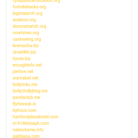
cysapluscertification.org
fortnitehacks.org
loginsearch.org
aodecor.org
donorsmatch.org
nowtimes.org
casinoeing.org
livemocha.biz
streetlife.biz
hyves.biz
enoughinfo.net
pinhive.net
warnabet.net
bollym4u.me
bolly2tollyblog.me
pandaclub.me
flyttevask.io
byhous.com
hartfordplazahotel.com
m-918kissapk.com
nabavkame.info
gakbiasa.com