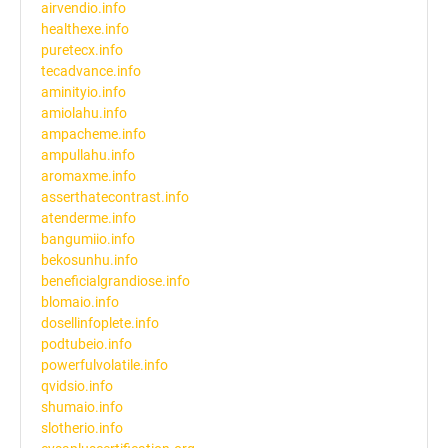
airvendio.info
healthexe.info
puretecx.info
tecadvance.info
aminityio.info
amiolahu.info
ampacheme.info
ampullahu.info
aromaxme.info
asserthatecontrast.info
atenderme.info
bangumiio.info
bekosunhu.info
beneficialgrandiose.info
blomaio.info
dosellinfoplete.info
podtubeio.info
powerfulvolatile.info
qvidsio.info
shumaio.info
slotherio.info