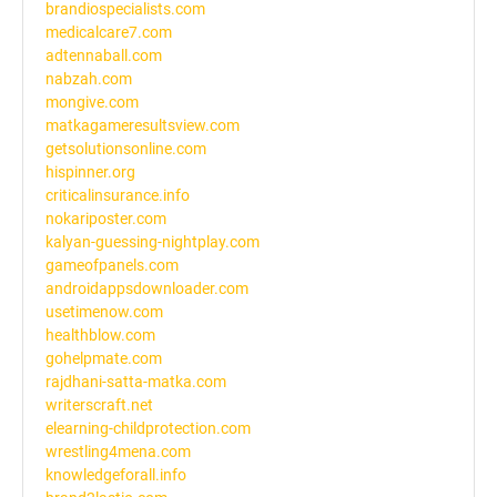
brandiospecialists.com
medicalcare7.com
adtennaball.com
nabzah.com
mongive.com
matkagameresultsview.com
getsolutionsonline.com
hispinner.org
criticalinsurance.info
nokariposter.com
kalyan-guessing-nightplay.com
gameofpanels.com
androidappsdownloader.com
usetimenow.com
healthblow.com
gohelpmate.com
rajdhani-satta-matka.com
writerscraft.net
elearning-childprotection.com
wrestling4mena.com
knowledgeforall.info