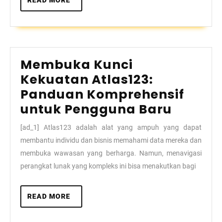
Komunitas
READ MORE
MORE
Online
Membuka Kunci
Kekuatan Atlas123:
Panduan Komprehensif
Membu
untuk Pengguna Baru
Kunci
[ad_1] Atlas123 adalah alat yang ampuh yang dapat
Kekua
membantu individu dan bisnis memahami data mereka dan
Atlas12
membuka wawasan yang berharga. Namun, menavigasi
Pandu
perangkat lunak yang kompleks ini bisa menakutkan bagi
Kompre
untuk
READ
READ MORE
MORE
Pengg