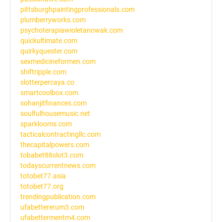
pittsburghpaintingprofessionals.com
plumberryworks.com
psychoterapiawioletanowak.com
quickultimate.com
quirkyquester.com
sexmedicineformen.com
shiftripple.com
slotterpercaya.co
smartcoolbox.com
sohanjitfinances.com
soulfulhousemusic.net
sparklooms.com
tacticalcontractingllc.com
thecapitalpowers.com
tobabet88slot3.com
todayscurrentnews.com
totobet77.asia
totobet77.org
trendingpublication.com
ufabettererum3.com
ufabettermentm4.com