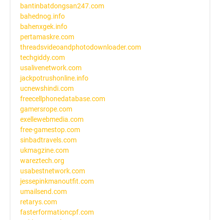
bantinbatdongsan247.com
bahednog.info
bahenxgek.info
pertamaskre.com
threadsvideoandphotodownloader.com
techgiddy.com
usalivenetwork.com
jackpotrushonline.info
ucnewshindi.com
freecellphonedatabase.com
gamersrope.com
exellewebmedia.com
free-gamestop.com
sinbadtravels.com
ukmagzine.com
wareztech.org
usabestnetwork.com
jessepinkmanoutfit.com
umailsend.com
retarys.com
fasterformationcpf.com