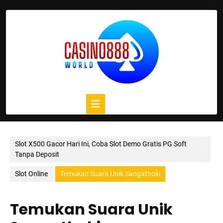
Skip
to
content
Open
Button
Slot X500 Gacor Hari Ini, Coba Slot Demo Gratis PG Soft
Tanpa Deposit
Slot Online
Temukan Suara Unik Sangathoki
Temukan Suara Unik