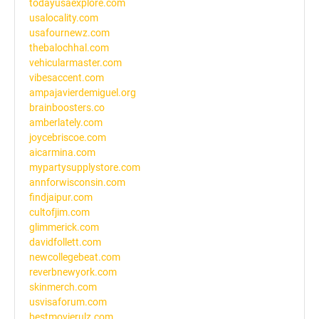
todayusaexplore.com
usalocality.com
usafournewz.com
thebalochhal.com
vehicularmaster.com
vibesaccent.com
ampajavierdemiguel.org
brainboosters.co
amberlately.com
joycebriscoe.com
aicarmina.com
mypartysupplystore.com
annforwisconsin.com
findjaipur.com
cultofjim.com
glimmerick.com
davidfollett.com
newcollegebeat.com
reverbnewyork.com
skinmerch.com
usvisaforum.com
bestmovierulz.com