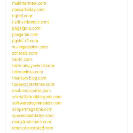
mukhtarmeer.com
nascartoday.com
nqted.com
nzdriverlicence.com
pagalguru.com
pcegame.com
pgslot-r2.com
ws-expression.com
zchotels.com
zepfo.com
technologynews5.com
teknoeduka.com
thenews-blog.com
todaycryptotimes.com
usabonuscodes.com
sm-satta-makta-gods.com
softwaredegimnasios.com
soopermagazine.com
spacecoastdailys.com
readytrademark.com
renovationsrated.com