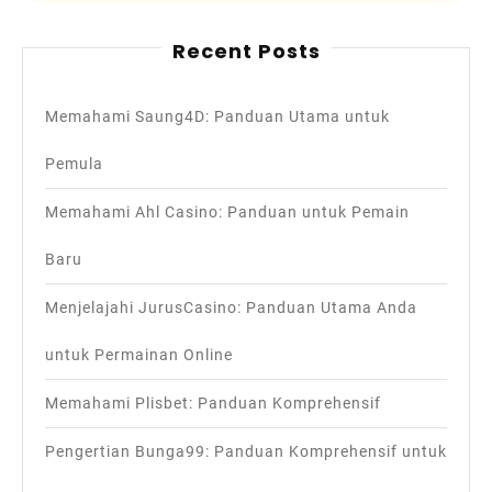
Recent Posts
Memahami Saung4D: Panduan Utama untuk
Pemula
Memahami Ahl Casino: Panduan untuk Pemain
Baru
Menjelajahi JurusCasino: Panduan Utama Anda
untuk Permainan Online
Memahami Plisbet: Panduan Komprehensif
Pengertian Bunga99: Panduan Komprehensif untuk