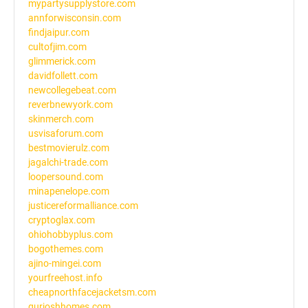
mypartysupplystore.com
annforwisconsin.com
findjaipur.com
cultofjim.com
glimmerick.com
davidfollett.com
newcollegebeat.com
reverbnewyork.com
skinmerch.com
usvisaforum.com
bestmovierulz.com
jagalchi-trade.com
loopersound.com
minapenelope.com
justicereformalliance.com
cryptoglax.com
ohiohobbyplus.com
bogothemes.com
ajino-mingei.com
yourfreehost.info
cheapnorthfacejacketsm.com
gurjoshhomes.com