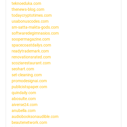
teknoeduka.com
thenews-blog.com
todaycryptotimes.com
usabonuscodes.com
sm-satta-makta-gods.com
softwaredegimnasios.com
soopermagazine.com
spacecoastdailys.com
readytrademark.com
renovationsrated.com
scoziarestaurant.com
seohart.com
set-cleaning.com
promodesignai.com
publicistspaper.com
quindaily.com
abosulte.com
aiverse24.com
anubella.com
audiobooksonaudible.com
beautenetwork.com