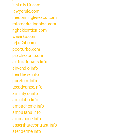
justintv10.com
lawyerule.com
mediamingleseaco.com
mtsmarketingblog.com
nghekiemtien.com
wasirku.com
tejas24.com
poolturbo.com
prachestait.com
artforafghans.info
airvendio.info
healthexe.info
puretecx.info
tecadvance.info
aminityio.info
amiolahu.info
ampacheme.info
ampullahu.info
aromaxme.info
asserthatecontrast.info
atenderme.info