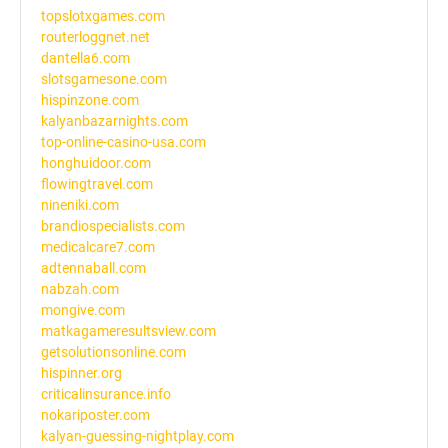
topslotxgames.com
routerloggnet.net
dantella6.com
slotsgamesone.com
hispinzone.com
kalyanbazarnights.com
top-online-casino-usa.com
honghuidoor.com
flowingtravel.com
nineniki.com
brandiospecialists.com
medicalcare7.com
adtennaball.com
nabzah.com
mongive.com
matkagameresultsview.com
getsolutionsonline.com
hispinner.org
criticalinsurance.info
nokariposter.com
kalyan-guessing-nightplay.com