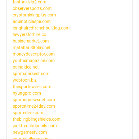
fasthokivip2.com
observersports.com
cryptominingplus.com
aquinoticiaspe.com
longhairedfrenchbulldog.com
lawyersforhire.co
businemarket.com
matahari88play.net
moneydescriptor.com
youthsmagazine.com
painaidee.net
sportsdarkest.com
webtoon.biz
thesportswires.com
hyungpro.com
sportingnewsnet.com
sportstime24day.com
sporteslive.com
theblingblingshields.com
pinkfrenchtipnails.com
newgamestv.com
sportsgallerys.com