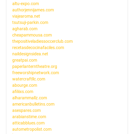
altu-expo.com
authorjennijames.com
viajearoma.net
tsutsuji-parkin.com
agharab.com
cheapammousa.com
thepositiveladiessoccerclub.com
recetasdecocinafaciles.com
naildesignsidea.net
greatpai.com
paperlanterntheatre.org
freeworshipnetwork.com
watercraftllc.com
abourge.com
afiliixs.com
alharammallz.com
americanbulletins.com
asespares.com
arabianstime.com
atticabblues.com
autometropolist.com