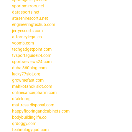
sportsmirrors.net
datasports.net
atasehirescortu.net
engineeringtechub.com
jerryescorts.com
attorneylegal.co
voomb.com
techgadgetpoint.com
tvsportsguide24.com
sportsreviews24.com
dubai360blog.com
lucky77slot.org
growmefast.com
mahkotahokislot.com
onlinecancerpharm.com
ufalek.org
mattress-disposal.com
happyflooringandcabinets.com
bodybuildinglife.co
qrdoggy.com
technologygud.com