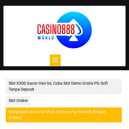
Skip
to
content
Open
Button
Slot X500 Gacor Hari Ini, Coba Slot Demo Gratis PG Soft
Tanpa Deposit
Slot Online
Menjelajahi dunia taruhan online yang menarik dengan
S78BET