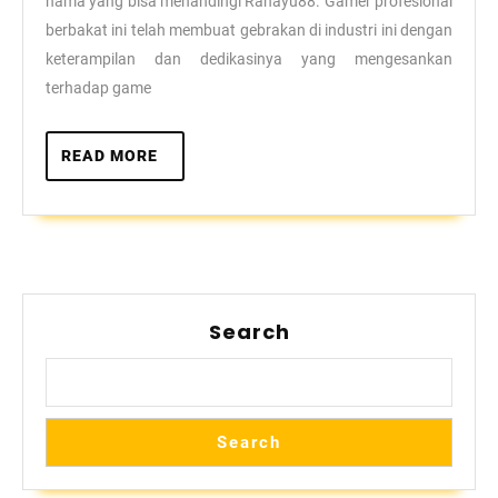
nama yang bisa menandingi Rahayu88. Gamer profesional
yang
berbakat ini telah membuat gebrakan di industri ini dengan
Membuat
keterampilan dan dedikasinya yang mengesankan
Gejolak
terhadap game
di
Industri
READ
READ MORE
MORE
Search
Search