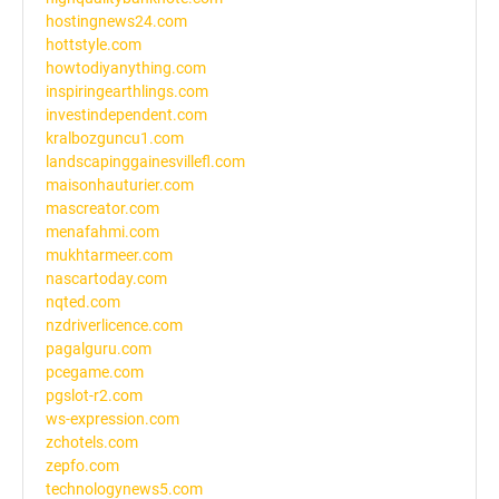
hostingnews24.com
hottstyle.com
howtodiyanything.com
inspiringearthlings.com
investindependent.com
kralbozguncu1.com
landscapinggainesvillefl.com
maisonhauturier.com
mascreator.com
menafahmi.com
mukhtarmeer.com
nascartoday.com
nqted.com
nzdriverlicence.com
pagalguru.com
pcegame.com
pgslot-r2.com
ws-expression.com
zchotels.com
zepfo.com
technologynews5.com