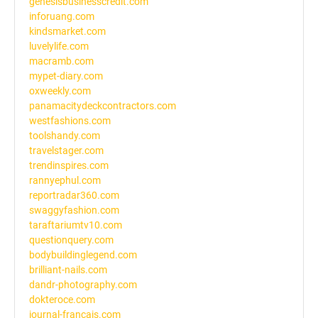
genesisbusinesscredit.com
inforuang.com
kindsmarket.com
luvelylife.com
macramb.com
mypet-diary.com
oxweekly.com
panamacitydeckcontractors.com
westfashions.com
toolshandy.com
travelstager.com
trendinspires.com
rannyephul.com
reportradar360.com
swaggyfashion.com
taraftariumtv10.com
questionquery.com
bodybuildinglegend.com
brilliant-nails.com
dandr-photography.com
dokteroce.com
journal-francais.com