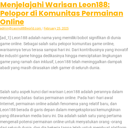
Menjelajahi Warisan Leon188:
Pelopor di Komunitas Permainan
Online
admin@casino888world.com
|
February 25, 2025
[ad_1] Leon188 adalah nama yang memiliki bobot signifikan di dunia
game online. Sebagai salah satu pelopor komunitas game online,
warisannya terus terasa sampai hari ini. Dari kontribusinya yang inovatif
ke industri game hingga dedikasinya hingga menciptakan lingkungan
game yang ramah dan inklusif, Leon188 telah meninggalkan dampak
abadi yang masih dirasakan oleh gamer di seluruh dunia.
Salah satu aspek kunci dari warisan Leon188 adalah perannya dalam
mendorong batas -batas permainan online. Pada hari -hari awal
Internet, permainan online adalah fenomena yang relatif baru, dan
Leon188 berada di garis depan dalam mengeksplorasi kemungkinan
yang ditawarkan media baru ini. Dia adalah salah satu yang pertama
mengenali potensi permainan online untuk menyatukan orang -orang
dari seluruh dunia, dan dia bekerja tanpa lelah untuk membuat platform