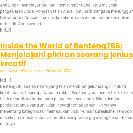
Anda ingin membayar tagihan, mentransfer uang, atau melacak
pengeluaran Anda, Aoncash telah Anda liput. Jadi mengapa menunggu?
Daftar untuk Aoncash hari ini dan alami masa depan perbankan online
untuk diri Anda sendiri.
[ad_2]
Inside the World of Benteng786:
Menjelajahi pikiran seorang jenius
kreatif
admin@casino888world.com
|
February 24, 2025
[ad_1]
Benteng786 adalah nama yang telah membuat gelombang di industri
kreatif dalam beberapa tahun terakhir. Seniman yang penuh teka -teki ini
telah menarik perhatian para penggemar seni dan kritikus dengan
pendekatannya yang unik dan inovatif terhadap seni. Karyanya
menentang kategorisasi, memadukan unsur -unsur surealisme, seni pop,
dan ekspresionisme abstrak untuk menciptakan gaya yang benar -benar
miliknya.