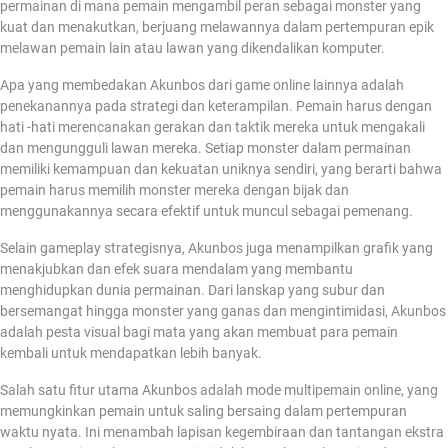
permainan di mana pemain mengambil peran sebagai monster yang
kuat dan menakutkan, berjuang melawannya dalam pertempuran epik
melawan pemain lain atau lawan yang dikendalikan komputer.
Apa yang membedakan Akunbos dari game online lainnya adalah
penekanannya pada strategi dan keterampilan. Pemain harus dengan
hati -hati merencanakan gerakan dan taktik mereka untuk mengakali
dan mengungguli lawan mereka. Setiap monster dalam permainan
memiliki kemampuan dan kekuatan uniknya sendiri, yang berarti bahwa
pemain harus memilih monster mereka dengan bijak dan
menggunakannya secara efektif untuk muncul sebagai pemenang.
Selain gameplay strategisnya, Akunbos juga menampilkan grafik yang
menakjubkan dan efek suara mendalam yang membantu
menghidupkan dunia permainan. Dari lanskap yang subur dan
bersemangat hingga monster yang ganas dan mengintimidasi, Akunbos
adalah pesta visual bagi mata yang akan membuat para pemain
kembali untuk mendapatkan lebih banyak.
Salah satu fitur utama Akunbos adalah mode multipemain online, yang
memungkinkan pemain untuk saling bersaing dalam pertempuran
waktu nyata. Ini menambah lapisan kegembiraan dan tantangan ekstra