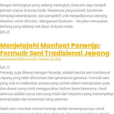
Dengan bintangnya yang sedang meningkat, Daduwin siap menjadi
pemain utama di dunia mode. Desainnya yang inovatif, komitmen
terhadap keberlanjutan, dan perspektif unik menjadikannya seorang
desainer untuk ditonton. Mengawasi Daduwin – dia jelas merupakan
bintang yang sedang naik daun di dunia mode.
[ad_2]
Menjelajahi Manfaat Panenjp:
Formulir Seni Tradisional Jepang
admin@casino888world.com
|
February 22, 2025
[ad_1]
Panenjp, juga dikenal sebagai Panenjip, adalah bentuk seni tradisional
Jepang yang telah diturunkan dari generasi ke generasi. Formulir seni
yang unik ini melibatkan proses yang cermat dalam menciptakan pola
dan desain yang rumit menggunakan butiran beras berwarna. Hasil
akhirnya adalah karya seni yang indah dan terperinci yang menampilkan
keterampilan dan kreativitas sang seniman.
Salah satu manfaat utama Panenjp adalah kemampuannya untuk