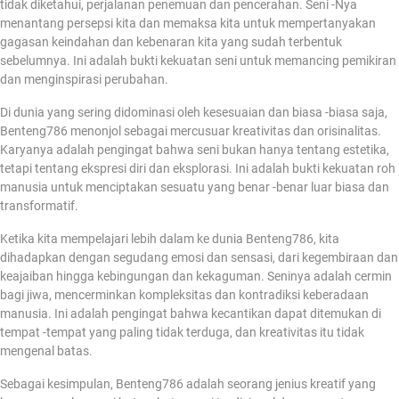
tidak diketahui, perjalanan penemuan dan pencerahan. Seni -Nya
menantang persepsi kita dan memaksa kita untuk mempertanyakan
gagasan keindahan dan kebenaran kita yang sudah terbentuk
sebelumnya. Ini adalah bukti kekuatan seni untuk memancing pemikiran
dan menginspirasi perubahan.
Di dunia yang sering didominasi oleh kesesuaian dan biasa -biasa saja,
Benteng786 menonjol sebagai mercusuar kreativitas dan orisinalitas.
Karyanya adalah pengingat bahwa seni bukan hanya tentang estetika,
tetapi tentang ekspresi diri dan eksplorasi. Ini adalah bukti kekuatan roh
manusia untuk menciptakan sesuatu yang benar -benar luar biasa dan
transformatif.
Ketika kita mempelajari lebih dalam ke dunia Benteng786, kita
dihadapkan dengan segudang emosi dan sensasi, dari kegembiraan dan
keajaiban hingga kebingungan dan kekaguman. Seninya adalah cermin
bagi jiwa, mencerminkan kompleksitas dan kontradiksi keberadaan
manusia. Ini adalah pengingat bahwa kecantikan dapat ditemukan di
tempat -tempat yang paling tidak terduga, dan kreativitas itu tidak
mengenal batas.
Sebagai kesimpulan, Benteng786 adalah seorang jenius kreatif yang