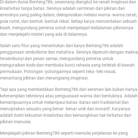
Di dalam dunia Benteng786, seseorang diangkut ke ranah imajinasi dan
kreativitas tanpa batas. Seninya adalah cerminan dari pikiran dan
emosinya yang paling dalam, diekspresikan melalui warna -warna cerah,
pola rumit, dan bentuk -bentuk tebal. Setiap karya menceritakan sebuah
kisah, mengundang pemirsa untuk mempelajari kedalaman pikirannya
dan menjelajahi misteri yang ada di dalamnya.
Salah satu fitur yang menentukan dari karya Benteng786 adalah
penggunaan simbolisme dan metafora. Seninya dipenuhi dengan makna
tersembunyi dan pesan samar, mengundang pemirsa untuk
menguraikan kode dan membuka kunci rahasia yang terletak di bawah
permukaan. Potongan -potongannya seperti teka -teki visual,
menantang pikiran dan merangsang imajinasi.
Tapi apa yang membedakan Benteng786 dari seniman lain bukan hanya
keterampilan teknisnya atau penguasaan warna dan bentuknya. Adalah
kemampuannya untuk melampaui batas -batas seni tradisional dan
menciptakan sesuatu yang benar -benar unik dan inovatif. Karyanya
adalah bukti kekuatan kreativitas dan kemungkinan tak terbatas dari
pikiran manusia.
Menjelajahi pikiran Benteng786 seperti memulai perjalanan ke yang