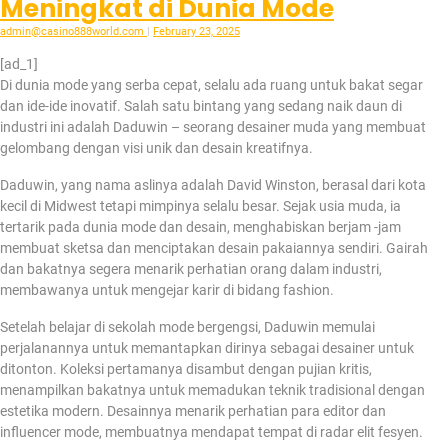
Meningkat di Dunia Mode
admin@casino888world.com
|
February 23, 2025
[ad_1]
Di dunia mode yang serba cepat, selalu ada ruang untuk bakat segar
dan ide-ide inovatif. Salah satu bintang yang sedang naik daun di
industri ini adalah Daduwin – seorang desainer muda yang membuat
gelombang dengan visi unik dan desain kreatifnya.
Daduwin, yang nama aslinya adalah David Winston, berasal dari kota
kecil di Midwest tetapi mimpinya selalu besar. Sejak usia muda, ia
tertarik pada dunia mode dan desain, menghabiskan berjam -jam
membuat sketsa dan menciptakan desain pakaiannya sendiri. Gairah
dan bakatnya segera menarik perhatian orang dalam industri,
membawanya untuk mengejar karir di bidang fashion.
Setelah belajar di sekolah mode bergengsi, Daduwin memulai
perjalanannya untuk memantapkan dirinya sebagai desainer untuk
ditonton. Koleksi pertamanya disambut dengan pujian kritis,
menampilkan bakatnya untuk memadukan teknik tradisional dengan
estetika modern. Desainnya menarik perhatian para editor dan
influencer mode, membuatnya mendapat tempat di radar elit fesyen.