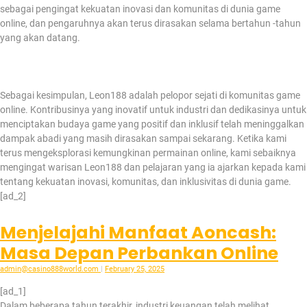
sebagai pengingat kekuatan inovasi dan komunitas di dunia game
online, dan pengaruhnya akan terus dirasakan selama bertahun -tahun
yang akan datang.
Sebagai kesimpulan, Leon188 adalah pelopor sejati di komunitas game
online. Kontribusinya yang inovatif untuk industri dan dedikasinya untuk
menciptakan budaya game yang positif dan inklusif telah meninggalkan
dampak abadi yang masih dirasakan sampai sekarang. Ketika kami
terus mengeksplorasi kemungkinan permainan online, kami sebaiknya
mengingat warisan Leon188 dan pelajaran yang ia ajarkan kepada kami
tentang kekuatan inovasi, komunitas, dan inklusivitas di dunia game.
[ad_2]
Menjelajahi Manfaat Aoncash:
Masa Depan Perbankan Online
admin@casino888world.com
|
February 25, 2025
[ad_1]
Dalam beberapa tahun terakhir, industri keuangan telah melihat