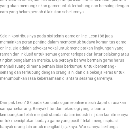
yang akan memungkinkan gamer untuk terhubung dan bersaing dengan
cara yang belum pernah dilakukan sebelumnya.
Selain kontribusinya pada sisi teknis game online, Leon188 juga
memainkan peran penting dalam membentuk budaya komunitas game
online. Dia adalah advokat vokal untuk menciptakan lingkungan yang
ramah dan inklusif untuk semua gamer, terlepas dari latar belakang atau
tingkat pengalaman mereka. Dia percaya bahwa bermain game harus
menjadi ruang di mana pemain bisa berkumpul untuk bersenang -
senang dan terhubung dengan orang lain, dan dia bekerja keras untuk
menumbuhkan rasa kebersamaan di antara sesama gamernya.
Dampak Leon188 pada komunitas game online masih dapat dirasakan
sampai sekarang. Banyak fitur dan teknologi yang ia bantu
kembangkan telah menjadi standar dalam industri ini, dan komitmennya
untuk menciptakan budaya game yang positif telah menginspirasi
banyak orang lain untuk mengikuti jejaknya. Warisannya berfungsi