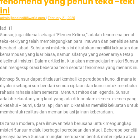
fenomena yang penuh teka -teki
ini
admin@casino888world.com
|
February 21, 2025
[ad_1]
5unsur, juga dikenal sebagai “Elemen Kelima,” adalah fenomena penuh
teka -teki yang telah membingungkan para ilmuwan dan peneliti selama
berabad -abad. Substansi misterius ini dikatakan memiliki kekuatan dan
kemampuan yang luar biasa, namun sifatnya yang sebenarnya tetap
diselimuti misteri. Dalam artikel ini, kita akan mempelajari misteri 5unsur
dan mengeksplorasi beberapa teori seputar fenomena yang menarik ini.
Konsep 5unsur dapat ditelusuri kembali ke peradaban kuno, di mana ia
diyakini sebagai sumber dari semua ciptaan dan kunci untuk membuka
rahasia rahasia alam semesta. Menurut mitos dan legenda, 5unsur
adalah kekuatan yang kuat yang ada di luar alam elemen -elemen yang
diketahui – bumi, udara, api, dan air. Dikatakan memiliki kekuatan untuk
membentuk realitas dan memanipulasi jalinan keberadaan.
Di zaman modern, para ilmuwan telah berusaha untuk mengungkap
misteri 5unsur melalui berbagai percobaan dan studi. Beberapa peneliti
percaya bahwa 5unsur mungkin merupakan bentuk materi gelap atau