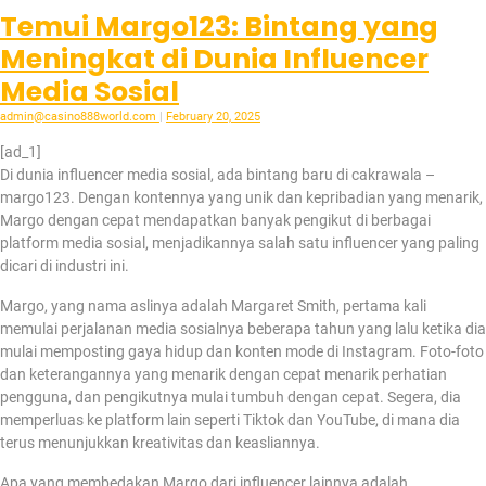
Temui Margo123: Bintang yang
Meningkat di Dunia Influencer
Media Sosial
admin@casino888world.com
|
February 20, 2025
[ad_1]
Di dunia influencer media sosial, ada bintang baru di cakrawala –
margo123. Dengan kontennya yang unik dan kepribadian yang menarik,
Margo dengan cepat mendapatkan banyak pengikut di berbagai
platform media sosial, menjadikannya salah satu influencer yang paling
dicari di industri ini.
Margo, yang nama aslinya adalah Margaret Smith, pertama kali
memulai perjalanan media sosialnya beberapa tahun yang lalu ketika dia
mulai memposting gaya hidup dan konten mode di Instagram. Foto-foto
dan keterangannya yang menarik dengan cepat menarik perhatian
pengguna, dan pengikutnya mulai tumbuh dengan cepat. Segera, dia
memperluas ke platform lain seperti Tiktok dan YouTube, di mana dia
terus menunjukkan kreativitas dan keasliannya.
Apa yang membedakan Margo dari influencer lainnya adalah